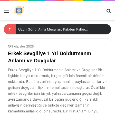
Menü
Ar
Uzun Gönül Alma Mesajları: Kalpten Kalbe Dokunan İfadeler
9 Ağustos 2026
Erkek Sevgiliye 1 Yıl Doldurmanın
Anlamı ve Duygular
Erkek Sevgiliye 1 Yıl Doldurmanın Anlamı ve Duygular Bir
ilişkide bir yılı doldurmak, birçok çift için önemli bir dönüm
noktasıdır. Bu süre zarfında yaşananlar, paylaşılan anılar ve
gelişen duygular, ilişkinin temel taşlarını oluşturur. Özellikle
erkek sevgililer için bir yıl, yalnızca zamanın geçişi değil,
aynı zamanda duygusal bir bağın güçlendiği, karşılıklı
anlayışın derinleştiği ve birlikte geçirilen zamanın
kıymetinin anlaşıldığı bir süreçtir. Bir Yılın Anlamı Bir yıl,