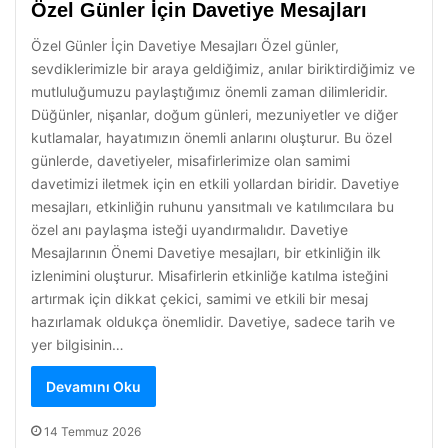
Özel Günler İçin Davetiye Mesajları
Özel Günler İçin Davetiye Mesajları Özel günler,
sevdiklerimizle bir araya geldiğimiz, anılar biriktirdiğimiz ve
mutluluğumuzu paylaştığımız önemli zaman dilimleridir.
Düğünler, nişanlar, doğum günleri, mezuniyetler ve diğer
kutlamalar, hayatımızın önemli anlarını oluşturur. Bu özel
günlerde, davetiyeler, misafirlerimize olan samimi
davetimizi iletmek için en etkili yollardan biridir. Davetiye
mesajları, etkinliğin ruhunu yansıtmalı ve katılımcılara bu
özel anı paylaşma isteği uyandırmalıdır. Davetiye
Mesajlarının Önemi Davetiye mesajları, bir etkinliğin ilk
izlenimini oluşturur. Misafirlerin etkinliğe katılma isteğini
artırmak için dikkat çekici, samimi ve etkili bir mesaj
hazırlamak oldukça önemlidir. Davetiye, sadece tarih ve
yer bilgisinin…
Devamını Oku
14 Temmuz 2026