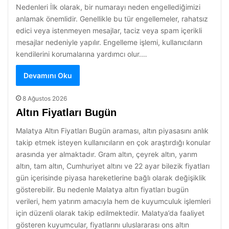
Nedenleri İlk olarak, bir numarayı neden engellediğimizi
anlamak önemlidir. Genellikle bu tür engellemeler, rahatsız
edici veya istenmeyen mesajlar, taciz veya spam içerikli
mesajlar nedeniyle yapılır. Engelleme işlemi, kullanıcıların
kendilerini korumalarına yardımcı olur.…
Devamını Oku
8 Ağustos 2026
Altın Fiyatları Bugün
Malatya Altın Fiyatları Bugün araması, altın piyasasını anlık
takip etmek isteyen kullanıcıların en çok araştırdığı konular
arasında yer almaktadır. Gram altın, çeyrek altın, yarım
altın, tam altın, Cumhuriyet altını ve 22 ayar bilezik fiyatları
gün içerisinde piyasa hareketlerine bağlı olarak değişiklik
gösterebilir. Bu nedenle Malatya altın fiyatları bugün
verileri, hem yatırım amacıyla hem de kuyumculuk işlemleri
için düzenli olarak takip edilmektedir. Malatya’da faaliyet
gösteren kuyumcular, fiyatlarını uluslararası ons altın