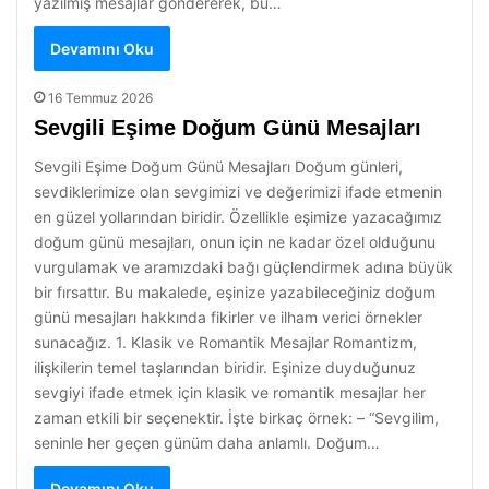
yazılmış mesajlar göndererek, bu…
Devamını Oku
16 Temmuz 2026
Sevgili Eşime Doğum Günü Mesajları
Sevgili Eşime Doğum Günü Mesajları Doğum günleri,
sevdiklerimize olan sevgimizi ve değerimizi ifade etmenin
en güzel yollarından biridir. Özellikle eşimize yazacağımız
doğum günü mesajları, onun için ne kadar özel olduğunu
vurgulamak ve aramızdaki bağı güçlendirmek adına büyük
bir fırsattır. Bu makalede, eşinize yazabileceğiniz doğum
günü mesajları hakkında fikirler ve ilham verici örnekler
sunacağız. 1. Klasik ve Romantik Mesajlar Romantizm,
ilişkilerin temel taşlarından biridir. Eşinize duyduğunuz
sevgiyi ifade etmek için klasik ve romantik mesajlar her
zaman etkili bir seçenektir. İşte birkaç örnek: – “Sevgilim,
seninle her geçen günüm daha anlamlı. Doğum…
Devamını Oku