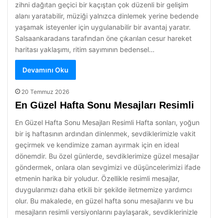
zihni dağıtan geçici bir kaçıştan çok düzenli bir gelişim
alanı yaratabilir, müziği yalnızca dinlemek yerine bedende
yaşamak isteyenler için uygulanabilir bir avantaj yaratır.
Salsaankaradans tarafından öne çıkarılan cesur hareket
haritası yaklaşımı, ritim sayımının bedensel…
Devamını Oku
20 Temmuz 2026
En Güzel Hafta Sonu Mesajları Resimli
En Güzel Hafta Sonu Mesajları Resimli Hafta sonları, yoğun
bir iş haftasının ardından dinlenmek, sevdiklerimizle vakit
geçirmek ve kendimize zaman ayırmak için en ideal
dönemdir. Bu özel günlerde, sevdiklerimize güzel mesajlar
göndermek, onlara olan sevgimizi ve düşüncelerimizi ifade
etmenin harika bir yoludur. Özellikle resimli mesajlar,
duygularımızı daha etkili bir şekilde iletmemize yardımcı
olur. Bu makalede, en güzel hafta sonu mesajlarını ve bu
mesajların resimli versiyonlarını paylaşarak, sevdiklerinizle