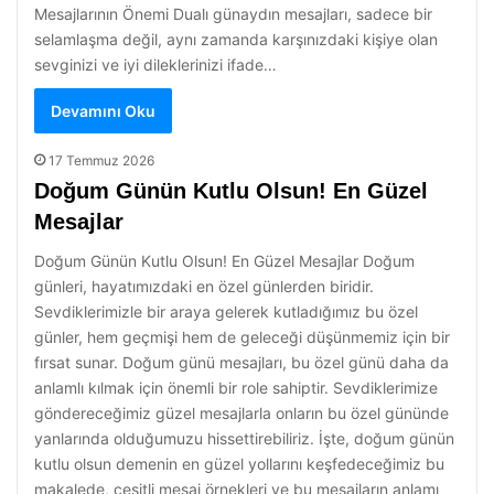
Mesajlarının Önemi Dualı günaydın mesajları, sadece bir
selamlaşma değil, aynı zamanda karşınızdaki kişiye olan
sevginizi ve iyi dileklerinizi ifade…
Devamını Oku
17 Temmuz 2026
Doğum Günün Kutlu Olsun! En Güzel
Mesajlar
Doğum Günün Kutlu Olsun! En Güzel Mesajlar Doğum
günleri, hayatımızdaki en özel günlerden biridir.
Sevdiklerimizle bir araya gelerek kutladığımız bu özel
günler, hem geçmişi hem de geleceği düşünmemiz için bir
fırsat sunar. Doğum günü mesajları, bu özel günü daha da
anlamlı kılmak için önemli bir role sahiptir. Sevdiklerimize
göndereceğimiz güzel mesajlarla onların bu özel gününde
yanlarında olduğumuzu hissettirebiliriz. İşte, doğum günün
kutlu olsun demenin en güzel yollarını keşfedeceğimiz bu
makalede, çeşitli mesaj örnekleri ve bu mesajların anlamı