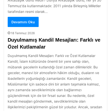
Arkadaşlık Günü Nedir? Dünya Arkadaşlık Günü, her yıl 30
Temmuz’da kutlanmaktadır. 2011 yılında Birleşmiş Milletler
tarafından resmi olarak…
Devamını Oku
18 Temmuz 2026
Duyulmamış Kandil Mesajları: Farklı ve
Özel Kutlamalar
Duyulmamış Kandil Mesajları: Farklı ve Özel Kutlamalar
Kandil, İslam kültüründe önemli bir yere sahip olan,
mübarek gecelerin kutlandığı özel zaman dilimleridir. Bu
geceler, manevi bir atmosferin hâkim olduğu, duaların ve
ibadetlerin yoğunlaştığı zamanlardır. Kandil geceleri,
Müslümanlar için sadece dini bir anlam taşımakla kalmaz,
aynı zamanda sevdiklerimizle olan bağlarımızı
güçlendirmek için de bir fırsat sunar. Bu nedenle, özel
kandil mesajları göndermek, sevdiklerimizle olan
ilişkilerimizi pekiştirmenin güzel bir yoludur. Ancak, sıradan