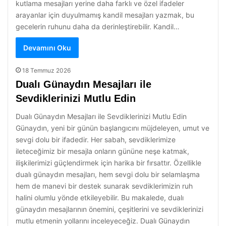
kutlama mesajları yerine daha farklı ve özel ifadeler
arayanlar için duyulmamış kandil mesajları yazmak, bu
gecelerin ruhunu daha da derinleştirebilir. Kandil…
Devamını Oku
18 Temmuz 2026
Dualı Günaydın Mesajları ile
Sevdiklerinizi Mutlu Edin
Dualı Günaydın Mesajları ile Sevdiklerinizi Mutlu Edin
Günaydın, yeni bir günün başlangıcını müjdeleyen, umut ve
sevgi dolu bir ifadedir. Her sabah, sevdiklerimize
ileteceğimiz bir mesajla onların gününe neşe katmak,
ilişkilerimizi güçlendirmek için harika bir fırsattır. Özellikle
dualı günaydın mesajları, hem sevgi dolu bir selamlaşma
hem de manevi bir destek sunarak sevdiklerimizin ruh
halini olumlu yönde etkileyebilir. Bu makalede, dualı
günaydın mesajlarının önemini, çeşitlerini ve sevdiklerinizi
mutlu etmenin yollarını inceleyeceğiz. Dualı Günaydın