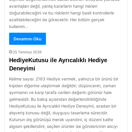
avantajları değil, yanlış kararların hangi riskleri
doğurabileceğini ve bu risklerin hangi basit kontrollerle
azaltılabileceğini de görecektir. Her bölüm gerçek
kullanım…
Devamını Oku
25 Temmuz 2026
HediyeKutusu ile Ayrıcalıklı Hediye
Deneyimi
Kelime sayısı: 2163 Hediye vermek, yalnızca bir ürünü bir
kişiden diğerine ulaştırmak değildir; düşüncenin, zaman
ayırmanın ve karşı tarafa verilen değerin görünür hale
gelmesidir. Bu bakış açısından değerlendirildiğinde
HediyeKutusu ile Ayrıcalıklı Hediye Deneyimi, sıradan bir
alışveriş konusu değil, duyguyu tasarlama sürecidir.
Kutunun dış görünüşü merak uyandırır, iç düzeni kalite
algısını şekillendirir, seçilen ürünler ise göndericinin alıcıyı