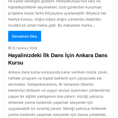
ne kadar tanıdığını gösterir. HediyeKutusu’nun lüks ve
kişiselleştirilebilir seçenekleri, özel günlerden kurumsal
projelere kadar farklı ihtiyaçlara uyarlanabilir. Böylece her
hediye kutusu, doğru kişiye doğru zamanda ulaştırılan
incelikli bir anlatı haline gelir. Bu makalede marka…
Devamını Oku
25 Temmuz 2026
Hayalinizdeki İlk Dans İçin Ankara Dans
Kursu
Ankara dans kursu konusunda karar verirken müzik zevki,
haftalık program ve kişisel beklenti aynı çerçevede ele
alınmalıdır. Salsaankaradans, ilk temastan itibaren
beklentiyi dinleyen ve uygun seviye üzerinden yönlendirme
yapan bir eğitim yaklaşımını öne çıkarır, müziği yalnızca
dinlemek yerine bedende yaşamak isteyenler için
uygulanabilir bir avantaj yaratır. Müziği yalnızca dinlemek
yerine bedende yaşamak isteyenler için dansa yönelmek,