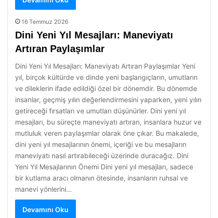
16 Temmuz 2026
Dini Yeni Yıl Mesajları: Maneviyatı
Artıran Paylaşımlar
Dini Yeni Yıl Mesajları: Maneviyatı Artıran Paylaşımlar Yeni
yıl, birçok kültürde ve dinde yeni başlangıçların, umutların
ve dileklerin ifade edildiği özel bir dönemdir. Bu dönemde
insanlar, geçmiş yılın değerlendirmesini yaparken, yeni yılın
getireceği fırsatları ve umutları düşünürler. Dini yeni yıl
mesajları, bu süreçte maneviyatı artıran, insanlara huzur ve
mutluluk veren paylaşımlar olarak öne çıkar. Bu makalede,
dini yeni yıl mesajlarının önemi, içeriği ve bu mesajların
maneviyatı nasıl artırabileceği üzerinde duracağız. Dini
Yeni Yıl Mesajlarının Önemi Dini yeni yıl mesajları, sadece
bir kutlama aracı olmanın ötesinde, insanların ruhsal ve
manevi yönlerini…
Devamını Oku