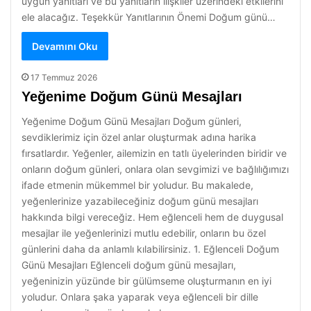
uygun yanıtları ve bu yanıtların ilişkiler üzerindeki etkilerini
ele alacağız. Teşekkür Yanıtlarının Önemi Doğum günü…
Devamını Oku
17 Temmuz 2026
Yeğenime Doğum Günü Mesajları
Yeğenime Doğum Günü Mesajları Doğum günleri,
sevdiklerimiz için özel anlar oluşturmak adına harika
fırsatlardır. Yeğenler, ailemizin en tatlı üyelerinden biridir ve
onların doğum günleri, onlara olan sevgimizi ve bağlılığımızı
ifade etmenin mükemmel bir yoludur. Bu makalede,
yeğenlerinize yazabileceğiniz doğum günü mesajları
hakkında bilgi vereceğiz. Hem eğlenceli hem de duygusal
mesajlar ile yeğenlerinizi mutlu edebilir, onların bu özel
günlerini daha da anlamlı kılabilirsiniz. 1. Eğlenceli Doğum
Günü Mesajları Eğlenceli doğum günü mesajları,
yeğeninizin yüzünde bir gülümseme oluşturmanın en iyi
yoludur. Onlara şaka yaparak veya eğlenceli bir dille