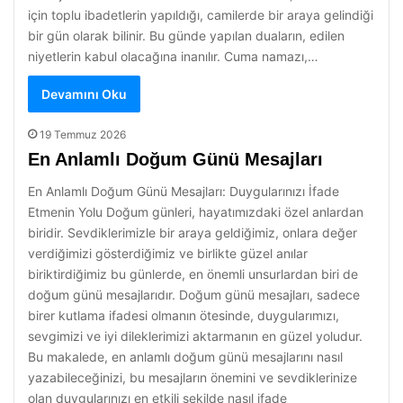
için toplu ibadetlerin yapıldığı, camilerde bir araya gelindiği
bir gün olarak bilinir. Bu günde yapılan duaların, edilen
niyetlerin kabul olacağına inanılır. Cuma namazı,…
Devamını Oku
19 Temmuz 2026
En Anlamlı Doğum Günü Mesajları
En Anlamlı Doğum Günü Mesajları: Duygularınızı İfade
Etmenin Yolu Doğum günleri, hayatımızdaki özel anlardan
biridir. Sevdiklerimizle bir araya geldiğimiz, onlara değer
verdiğimizi gösterdiğimiz ve birlikte güzel anılar
biriktirdiğimiz bu günlerde, en önemli unsurlardan biri de
doğum günü mesajlarıdır. Doğum günü mesajları, sadece
birer kutlama ifadesi olmanın ötesinde, duygularımızı,
sevgimizi ve iyi dileklerimizi aktarmanın en güzel yoludur.
Bu makalede, en anlamlı doğum günü mesajlarını nasıl
yazabileceğinizi, bu mesajların önemini ve sevdiklerinize
olan duygularınızı en etkili şekilde nasıl ifade