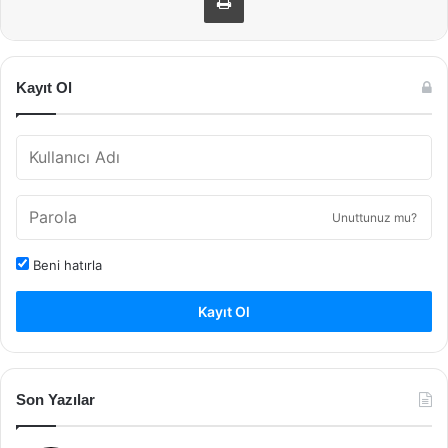
Kayıt Ol
Unuttunuz mu?
Beni hatırla
Kayıt Ol
Son Yazılar