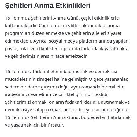
Şehitleri Anma Etkinlikleri
15 Temmuz Şehitlerini Anma Günü, çeşitli etkinliklerle
kutlanmaktadır. Camilerde mevlitler okunmakta, anma
programları düzenlenmekte ve şehitlerin aileleri ziyaret
edilmektedir. Ayrıca, sosyal medya platformlarında yapılan
paylaşımlar ve etkinlikler, toplumda farkındalık yaratmakta
ve şehitlerimizin anısını tazelemektedir.
15 Temmuz, Türk milletinin bağımsızlık ve demokrasi
mücadelesinin simgesi haline gelmiştir. O gece yaşananlar,
sadece bir darbe girişimi değil, aynı zamanda bir milletin
iradesinin, cesaretinin ve birlikteliğinin bir testidir.
Şehitlerimizi anmak, onların fedakarlıklarını unutmamak ve
demokrasiye sahip çıkmak, her bir bireyin sorumluluğudur.
15 Temmuz Şehitlerini Anma Günü, bu değerleri hatırlamak
ve yaşatmak için bir fırsattır.