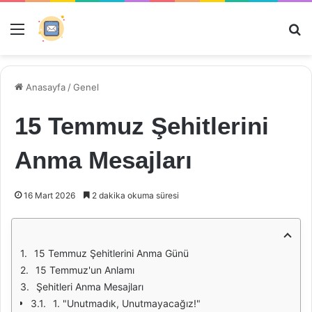
Menü
Ar
Anasayfa
/
Genel
15 Temmuz Şehitlerini
Anma Mesajları
16 Mart 2026
2 dakika okuma süresi
15 Temmuz Şehitlerini Anma Günü
15 Temmuz'un Anlamı
Şehitleri Anma Mesajları
1. "Unutmadık, Unutmayacağız!"