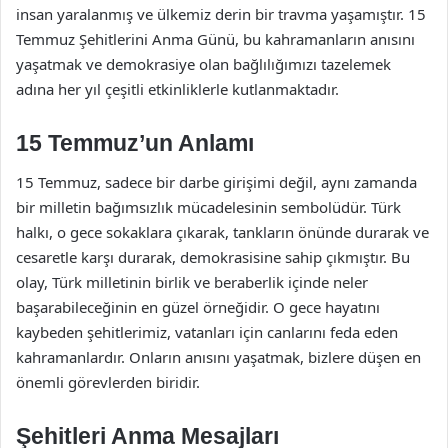
insan yaralanmış ve ülkemiz derin bir travma yaşamıştır. 15
Temmuz Şehitlerini Anma Günü, bu kahramanların anısını
yaşatmak ve demokrasiye olan bağlılığımızı tazelemek
adına her yıl çeşitli etkinliklerle kutlanmaktadır.
15 Temmuz’un Anlamı
15 Temmuz, sadece bir darbe girişimi değil, aynı zamanda
bir milletin bağımsızlık mücadelesinin sembolüdür. Türk
halkı, o gece sokaklara çıkarak, tankların önünde durarak ve
cesaretle karşı durarak, demokrasisine sahip çıkmıştır. Bu
olay, Türk milletinin birlik ve beraberlik içinde neler
başarabileceğinin en güzel örneğidir. O gece hayatını
kaybeden şehitlerimiz, vatanları için canlarını feda eden
kahramanlardır. Onların anısını yaşatmak, bizlere düşen en
önemli görevlerden biridir.
Şehitleri Anma Mesajları