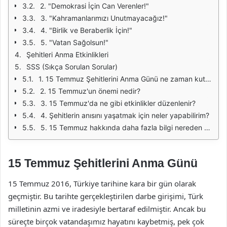
2. "Demokrasi İçin Can Verenler!"
3. "Kahramanlarımızı Unutmayacağız!"
4. "Birlik ve Beraberlik İçin!"
5. "Vatan Sağolsun!"
Şehitleri Anma Etkinlikleri
SSS (Sıkça Sorulan Sorular)
1. 15 Temmuz Şehitlerini Anma Günü ne zaman kutlanır?
2. 15 Temmuz'un önemi nedir?
3. 15 Temmuz'da ne gibi etkinlikler düzenlenir?
4. Şehitlerin anısını yaşatmak için neler yapabilirim?
5. 15 Temmuz hakkında daha fazla bilgi nereden bulabilirim?
15 Temmuz Şehitlerini Anma Günü
15 Temmuz 2016, Türkiye tarihine kara bir gün olarak
geçmiştir. Bu tarihte gerçekleştirilen darbe girişimi, Türk
milletinin azmi ve iradesiyle bertaraf edilmiştir. Ancak bu
süreçte birçok vatandaşımız hayatını kaybetmiş, pek çok