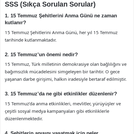
SSS (Sıkça Sorulan Sorular)
1. 15 Temmuz Şehitlerini Anma Günü ne zaman
kutlanır?
15 Temmuz Şehitlerini Anma Günü, her yıl 15 Temmuz
tarihinde kutlanmaktadır.
2. 15 Temmuz’un önemi nedir?
15 Temmuz, Türk milletinin demokrasiye olan bağlılığını ve
bağımsızlık mücadelesini simgeleyen bir tarihtir. O gece
yaşanan darbe girişimi, halkın iradesiyle bertaraf edilmiştir.
3. 15 Temmuz’da ne gibi etkinlikler düzenlenir?
15 Temmuz’da anma etkinlikleri, mevlitler, yürüyüşler ve
çeşitli sosyal medya kampanyaları gibi etkinliklerle
düzenlenmektedir.
4. Şehitlerin anısını yaşatmak için neler