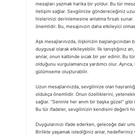
mesajları yazmak harika bir yoldur. Bu tür mesa
iletişim sağlar. Sevgilinize göndereceğiniz uzu
hislerinizi derinlemesine anlatma fırsatı sunar
önemlidir. Bu, mesajınızın daha etkileyici olmas
Aşk mesajlarınızda, ilişkinizin başlangıcından b
duygusal olarak etkileyebilir. İlk tanıştığınız an
anılar, onun kalbinde sıcak bir yer edinir. Bu tü
olduğunu vurgulamanıza yardımcı olur. Ayrıca, b
gülümseme oluşturabilir.
Uzun mesajlarınızda, sevgilinize olan hayranlı
oldukça önemlidir. Onun özelliklerini, yetenekle
sağlar. “Seninle her anım bir başka güzel” gibi i
Bu tür ifadeler, sevgilinizin kendisini değerli h
Duygularınızı ifade ederken, geleceğe dair umutl
Birlikte yaşamak istediğiniz anlar, hedefleriniz