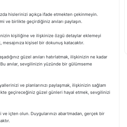
ızda hislerinizi açıkça ifade etmekten çekinmeyin.
 ve birlikte geçirdiğiniz anıları paylaşın.
inizin kişiliğine ve ilişkinize özgü detaylar eklemeyi
mesajınıza kişisel bir dokunuş katacaktır.
aşadığınız güzel anıları hatırlatmak, ilişkinizin ne kadar
 Bu anılar, sevgilinizin yüzünde bir gülümseme
lerinizi ve planlarınızı paylaşmak, ilişkinizin sağlam
ikte geçireceğiniz güzel günleri hayal etmek, sevgilinizi
 ve içten olun. Duygularınızı abartmadan, gerçek bir
aktır.