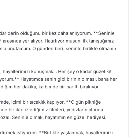
adar derin olduğunu bir kez daha anlıyorum. **Seninle
 arasında yer alıyor. Hatırlıyor musun, ilk tanıştığımız
 asla unutamam. O günden beri, seninle birlikte olmanın
k, hayallerimizi konuşmak… Her şey o kadar güzel ki!
orum.** Hayatımda senin gibi birinin olması, bana her
diğim her dakika, kalbimde bir parıltı bırakıyor.
e, içimi bir sıcaklık kaplıyor. **O gün pikniğe
e birlikte izlediğimiz filmleri, yıldızların altında
özel. Seninle olmak, hayatımın en güzel hediyesi.
iktirmek istiyorum. **Birlikte yaşlanmak, hayallerimizi