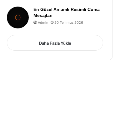
En Güzel Anlamlı Resimli Cuma
Mesajları
Admin
20 Temmuz 2026
Daha Fazla Yükle