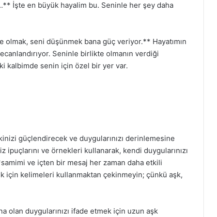
** İşte en büyük hayalim bu. Seninle her şey daha
le olmak, seni düşünmek bana güç veriyor.** Hayatımın
yecanlandırıyor. Seninle birlikte olmanın verdiği
i kalbimde senin için özel bir yer var.
şkinizi güçlendirecek ve duygularınızı derinlemesine
z ipuçlarını ve örnekleri kullanarak, kendi duygularınızı
*samimi ve içten bir mesaj her zaman daha etkili
mek için kelimeleri kullanmaktan çekinmeyin; çünkü aşk,
na olan duygularınızı ifade etmek için uzun aşk