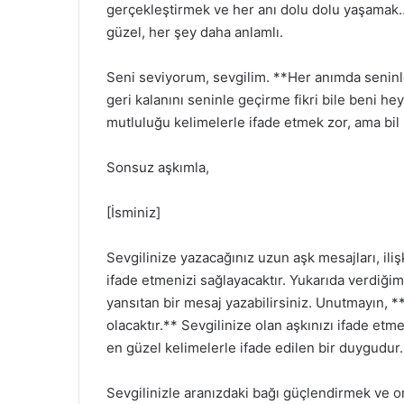
gerçekleştirmek ve her anı dolu dolu yaşamak…
güzel, her şey daha anlamlı.
Seni seviyorum, sevgilim. **Her anımda senin
geri kalanını seninle geçirme fikri bile beni he
mutluluğu kelimelerle ifade etmek zor, ama bil k
Sonsuz aşkımla,
[İsminiz]
Sevgilinize yazacağınız uzun aşk mesajları, ili
ifade etmenizi sağlayacaktır. Yukarıda verdiğimi
yansıtan bir mesaj yazabilirsiniz. Unutmayın, *
olacaktır.** Sevgilinize olan aşkınızı ifade et
en güzel kelimelerle ifade edilen bir duygudur.
Sevgilinizle aranızdaki bağı güçlendirmek ve o