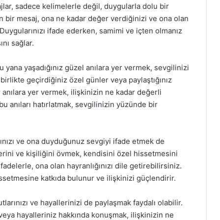
jlar, sadece kelimelerle değil, duygularla dolu bir
n bir mesaj, ona ne kadar değer verdiğinizi ve ona olan
. Duygularınızı ifade ederken, samimi ve içten olmanız
ını sağlar.
u yana yaşadığınız güzel anılara yer vermek, sevgilinizi
, birlikte geçirdiğiniz özel günler veya paylaştığınız
r anılara yer vermek, ilişkinizin ne kadar değerli
u anıları hatırlatmak, sevgilinizin yüzünde bir
ğınızı ve ona duyduğunuz sevgiyi ifade etmek de
rini ve kişiliğini övmek, kendisini özel hissetmesini
fadelerle, ona olan hayranlığınızı dile getirebilirsiniz.
issetmesine katkıda bulunur ve ilişkinizi güçlendirir.
arınızı ve hayallerinizi de paylaşmak faydalı olabilir.
 veya hayalleriniz hakkında konuşmak, ilişkinizin ne