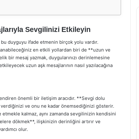
arıyla Sevgilinizi Etkileyin
 bu duyguyu ifade etmenin birçok yolu vardır.
lanabileceğiniz en etkili yollardan biri de **uzun ve
melik bir mesaj yazmak, duygularınızı derinlemesine
 etkileyecek uzun aşk mesajlarının nasıl yazılacağına
lendiren önemli bir iletişim aracıdır. **Sevgi dolu
 verdiğinizi ve onu ne kadar önemsediğinizi gösterir.
e etmekle kalmaz, aynı zamanda sevgilinizin kendisini
lere dökmek**, ilişkinizin derinliğini artırır ve
yardımcı olur.