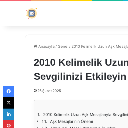
Anasayfa
/
Genel
/
2010 Kelimelik Uzun Aşk Mesajları
2010 Kelimelik Uzun
Sevgilinizi Etkileyin
Facebook
26 Şubat 2025
X
LinkedIn
2010 Kelimelik Uzun Aşk Mesajlarıyla Sevgiliniz
Pinterest
Aşk Mesajlarının Önemi