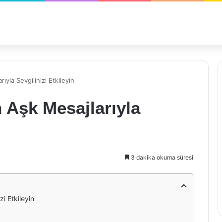
yla Sevgilinizi Etkileyin
 Aşk Mesajlarıyla
3 dakika okuma süresi
i Etkileyin