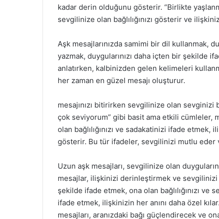
kadar derin olduğunu gösterir. “Birlikte yaşlan
sevgilinize olan bağlılığınızı gösterir ve ilişkin
Aşk mesajlarınızda samimi bir dil kullanmak, duy
yazmak, duygularınızı daha içten bir şekilde ifa
anlatırken, kalbinizden gelen kelimeleri kullanm
her zaman en güzel mesajı oluşturur.
mesajınızı bitirirken sevgilinize olan sevginiz
çok seviyorum” gibi basit ama etkili cümleler, 
olan bağlılığınızı ve sadakatinizi ifade etmek, 
gösterir. Bu tür ifadeler, sevgilinizi mutlu eder
Uzun aşk mesajları, sevgilinize olan duygularını
mesajlar, ilişkinizi derinleştirmek ve sevgilinizi 
şekilde ifade etmek, ona olan bağlılığınızı ve s
ifade etmek, ilişkinizin her anını daha özel kıla
mesajları, aranızdaki bağı güçlendirecek ve ona 