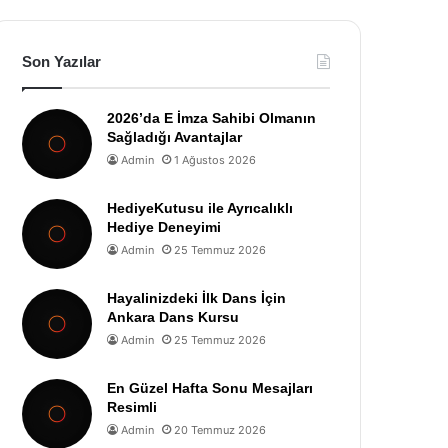
Son Yazılar
2026’da E İmza Sahibi Olmanın
Sağladığı Avantajlar
Admin
1 Ağustos 2026
HediyeKutusu ile Ayrıcalıklı
Hediye Deneyimi
Admin
25 Temmuz 2026
Hayalinizdeki İlk Dans İçin
Ankara Dans Kursu
Admin
25 Temmuz 2026
En Güzel Hafta Sonu Mesajları
Resimli
Admin
20 Temmuz 2026