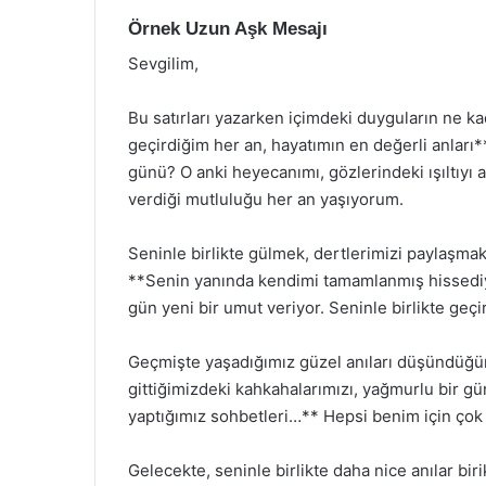
Örnek Uzun Aşk Mesajı
Sevgilim,
Bu satırları yazarken içimdeki duyguların ne k
geçirdiğim her an, hayatımın en değerli anları**
günü? O anki heyecanımı, gözlerindeki ışıltıyı
verdiği mutluluğu her an yaşıyorum.
Seninle birlikte gülmek, dertlerimizi paylaşma
**Senin yanında kendimi tamamlanmış hissediy
gün yeni bir umut veriyor. Seninle birlikte geçir
Geçmişte yaşadığımız güzel anıları düşündüğümd
gittiğimizdeki kahkahalarımızı, yağmurlu bir günd
yaptığımız sohbetleri…** Hepsi benim için çok 
Gelecekte, seninle birlikte daha nice anılar bir