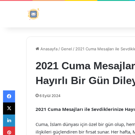
Anasayfa
/
Genel
/
2021 Cuma Mesajları ile Sevdikle
2021 Cuma Mesajları
Hayırlı Bir Gün Dile
Facebook
6 Eylül 2024
X
2021 Cuma Mesajları ile Sevdiklerinize Hayı
LinkedIn
Cuma, İslam dünyası için özel bir gün olup, he
Pinterest
ilişkileri güçlendiren bir fırsat sunar. Her hafta