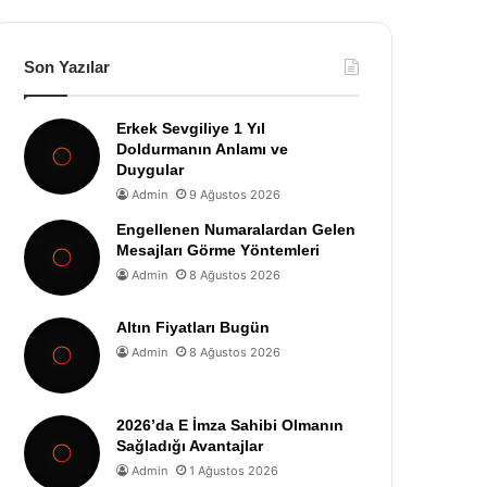
Son Yazılar
Erkek Sevgiliye 1 Yıl
Doldurmanın Anlamı ve
Duygular
Admin
9 Ağustos 2026
Engellenen Numaralardan Gelen
Mesajları Görme Yöntemleri
Admin
8 Ağustos 2026
Altın Fiyatları Bugün
Admin
8 Ağustos 2026
2026’da E İmza Sahibi Olmanın
Sağladığı Avantajlar
Admin
1 Ağustos 2026