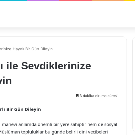
rinize Hayırlı Bir Gün Dileyin
 ile Sevdiklerinize
yin
3 dakika okuma süresi
rlı Bir Gün Dileyin
m manevi anlamda önemli bir yere sahiptir hem de sosyal
, Müslüman topluluklar bu günde belirli dini vecibeleri