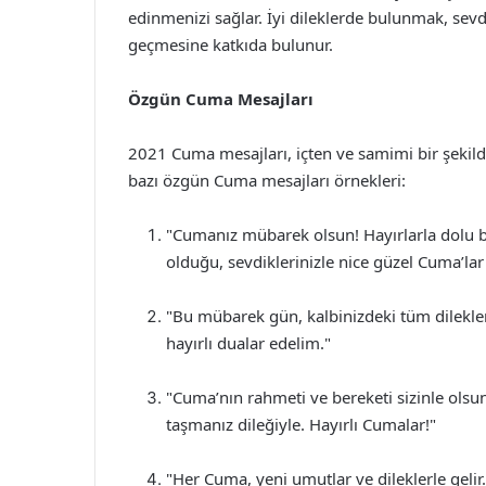
edinmenizi sağlar. İyi dileklerde bulunmak, sevd
geçmesine katkıda bulunur.
Özgün Cuma Mesajları
2021 Cuma mesajları, içten ve samimi bir şekilde 
bazı özgün Cuma mesajları örnekleri:
"Cumanız mübarek olsun! Hayırlarla dolu b
olduğu, sevdiklerinizle nice güzel Cuma’lar
"Bu mübarek gün, kalbinizdeki tüm dilekler
hayırlı dualar edelim."
"Cuma’nın rahmeti ve bereketi sizinle olsu
taşmanız dileğiyle. Hayırlı Cumalar!"
"Her Cuma, yeni umutlar ve dileklerle gelir