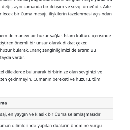
 değil, aynı zamanda bir iletişim ve sevgi örneğidir. Aile
rilecek bir Cuma mesajı, ilişkilerin tazelenmesi açısından
em de manevi bir huzur sağlar. İslam kültürü içerisinde
iştiren önemli bir unsur olarak dikkat çeker.
uzur bularak, İnanç zenginliğimizi de artırır. Bu
fayda vardır.
el dileklerde bulunarak birbirinize olan sevginizi ve
kten çekinmeyin. Cumanın bereketi ve huzuru, tüm
ama
aj, en yaygın ve klasik bir Cuma selamlaşmasıdır.
aman dilimlerinde yapılan duaların önemine vurgu