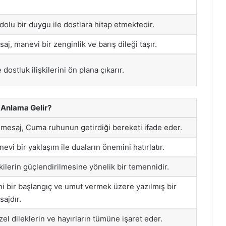
dolu bir duygu ile dostlara hitap etmektedir.
aj, manevi bir zenginlik ve barış dileği taşır.
 dostluk ilişkilerini ön plana çıkarır.
 Anlama Gelir?
mesaj, Cuma ruhunun getirdiği bereketi ifade eder.
evi bir yaklaşım ile duaların önemini hatırlatır.
şkilerin güçlendirilmesine yönelik bir temennidir.
i bir başlangıç ve umut vermek üzere yazılmış bir
ajdır.
el dileklerin ve hayırların tümüne işaret eder.