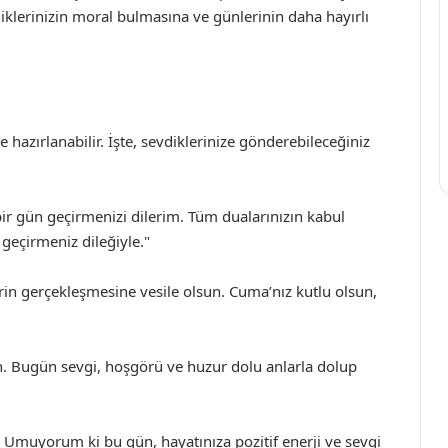
iklerinizin moral bulmasına ve günlerinin daha hayırlı
hazırlanabilir. İşte, sevdiklerinize gönderebileceğiniz
ir gün geçirmenizi dilerim. Tüm dualarınızın kabul
 geçirmeniz dileğiyle."
in gerçekleşmesine vesile olsun. Cuma’nız kutlu olsun,
n. Bugün sevgi, hoşgörü ve huzur dolu anlarla dolup
. Umuyorum ki bu gün, hayatınıza pozitif enerji ve sevgi