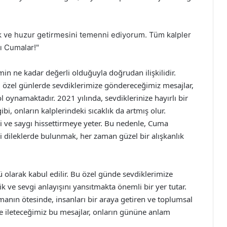
ık ve huzur getirmesini temenni ediyorum. Tüm kalpler
lı Cumalar!"
şimin ne kadar değerli olduğuyla doğrudan ilişkilidir.
i özel günlerde sevdiklerimize göndereceğimiz mesajlar,
 oynamaktadır. 2021 yılında, sevdiklerinize hayırlı bir
i, onların kalplerindeki sıcaklık da artmış olur.
i ve saygı hissettirmeye yeter. Bu nedenle, Cuma
i dileklerde bulunmak, her zaman güzel bir alışkanlık
olarak kabul edilir. Bu özel günde sevdiklerimize
k ve sevgi anlayışını yansıtmakta önemli bir yer tutar.
anın ötesinde, insanları bir araya getiren ve toplumsal
ze ileteceğimiz bu mesajlar, onların gününe anlam