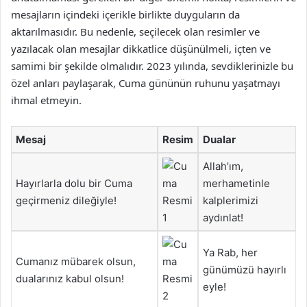
mesajların içindeki içerikle birlikte duyguların da
aktarılmasıdır. Bu nedenle, seçilecek olan resimler ve
yazılacak olan mesajlar dikkatlice düşünülmeli, içten ve
samimi bir şekilde olmalıdır. 2023 yılında, sevdiklerinizle bu
özel anları paylaşarak, Cuma gününün ruhunu yaşatmayı
ihmal etmeyin.
Mesaj
Resim
Dualar
Allah’ım,
Hayırlarla dolu bir Cuma
merhametinle
geçirmeniz dileğiyle!
kalplerimizi
aydınlat!
Ya Rab, her
Cumanız mübarek olsun,
günümüzü hayırlı
dualarınız kabul olsun!
eyle!