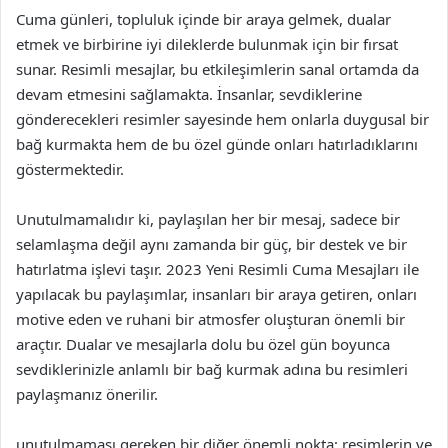
Cuma günleri, topluluk içinde bir araya gelmek, dualar
etmek ve birbirine iyi dileklerde bulunmak için bir fırsat
sunar. Resimli mesajlar, bu etkileşimlerin sanal ortamda da
devam etmesini sağlamakta. İnsanlar, sevdiklerine
gönderecekleri resimler sayesinde hem onlarla duygusal bir
bağ kurmakta hem de bu özel günde onları hatırladıklarını
göstermektedir.
Unutulmamalıdır ki, paylaşılan her bir mesaj, sadece bir
selamlaşma değil aynı zamanda bir güç, bir destek ve bir
hatırlatma işlevi taşır. 2023 Yeni Resimli Cuma Mesajları ile
yapılacak bu paylaşımlar, insanları bir araya getiren, onları
motive eden ve ruhani bir atmosfer oluşturan önemli bir
araçtır. Dualar ve mesajlarla dolu bu özel gün boyunca
sevdiklerinizle anlamlı bir bağ kurmak adına bu resimleri
paylaşmanız önerilir.
unutulmaması gereken bir diğer önemli nokta; resimlerin ve