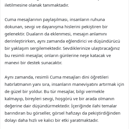
iletilmesine olanak tanımaktadır.
Cuma mesajlarının paylaşılması, insanların ruhuna
dokunan, sevgi ve dayanışma hislerini pekiştiren bir
gelenektir. Duaların da eklenmesi, mesajın anlamını
derinleştirirken, aynı zamanda eğlendirici ve düşündürücü
bir yaklaşım sergilemektedir. Sevdiklerinize ulaştıracağınız
bu resimli mesajlar, onların günlerine neşe katacak ve
manevi bir destek sunacaktır.
Aynı zamanda, resimli Cuma mesajları dini öğretileri
hatırlatmanın yanı sıra, insanların maneviyatını artırmak için
de güzel bir yoldur. Bu tür mesajlar, bilgi vermekle
kalmayıp, bireyleri sevgi, hoşgörü ve bir arada olmanın
değerine dair düşündürmektedir. İçeriğinde ilahi temalar
barındıran bu görseller, görsel hafızayı da pekiştirdiğinden
dolayı daha hızlı ve kalıcı bir etki yaratmaktadır.