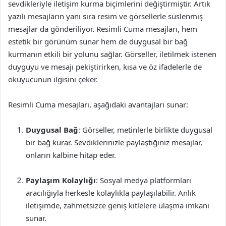
sevdikleriyle iletişim kurma biçimlerini değiştirmiştir. Artık
yazılı mesajların yanı sıra resim ve görsellerle süslenmiş
mesajlar da gönderiliyor. Resimli Cuma mesajları, hem
estetik bir görünüm sunar hem de duygusal bir bağ
kurmanın etkili bir yolunu sağlar. Görseller, iletilmek istenen
duyguyu ve mesajı pekiştirirken, kısa ve öz ifadelerle de
okuyucunun ilgisini çeker.
Resimli Cuma mesajları, aşağıdaki avantajları sunar:
Duygusal Bağ
: Görseller, metinlerle birlikte duygusal
bir bağ kurar. Sevdiklerinizle paylaştığınız mesajlar,
onların kalbine hitap eder.
Paylaşım Kolaylığı
: Sosyal medya platformları
aracılığıyla herkesle kolaylıkla paylaşılabilir. Anlık
iletişimde, zahmetsizce geniş kitlelere ulaşma imkanı
sunar.