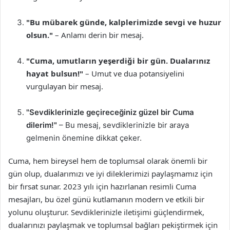
"Bu mübarek günde, kalplerimizde sevgi ve huzur
olsun."
– Anlamı derin bir mesaj.
"Cuma, umutların yeşerdiği bir gün. Dualarınız
hayat bulsun!"
– Umut ve dua potansiyelini
vurgulayan bir mesaj.
"Sevdiklerinizle geçireceğiniz güzel bir Cuma
dilerim!"
– Bu mesaj, sevdiklerinizle bir araya
gelmenin önemine dikkat çeker.
Cuma, hem bireysel hem de toplumsal olarak önemli bir
gün olup, dualarımızı ve iyi dileklerimizi paylaşmamız için
bir fırsat sunar. 2023 yılı için hazırlanan resimli Cuma
mesajları, bu özel günü kutlamanın modern ve etkili bir
yolunu oluşturur. Sevdiklerinizle iletişimi güçlendirmek,
dualarınızı paylaşmak ve toplumsal bağları pekiştirmek için