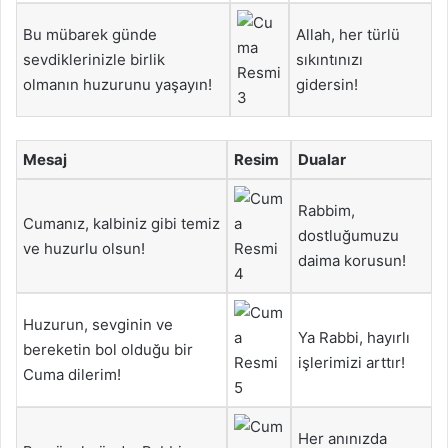
Bu mübarek günde
Allah, her türlü
sevdiklerinizle birlik
sıkıntınızı
olmanın huzurunu yaşayın!
gidersin!
Mesaj
Resim
Dualar
Rabbim,
Cumanız, kalbiniz gibi temiz
dostluğumuzu
ve huzurlu olsun!
daima korusun!
Huzurun, sevginin ve
Ya Rabbi, hayırlı
bereketin bol olduğu bir
işlerimizi arttır!
Cuma dilerim!
Her anınızda