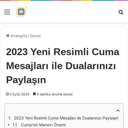
Menü
Ar
Anasayfa
/
Genel
2023 Yeni Resimli Cuma
Mesajları ile Dualarınızı
Paylaşın
2 Eylül 2024
4 dakika okuma süresi
2023 Yeni Resimli Cuma Mesajları ile Dualarınızı Paylaşın
Cuma’nın Manevi Önemi