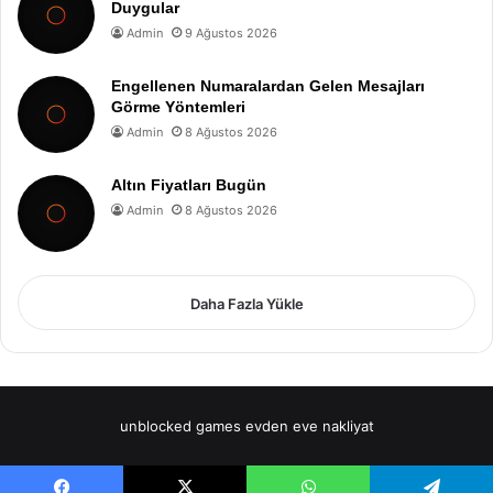
Duygular
Admin
9 Ağustos 2026
Engellenen Numaralardan Gelen Mesajları
Görme Yöntemleri
Admin
8 Ağustos 2026
Altın Fiyatları Bugün
Admin
8 Ağustos 2026
Daha Fazla Yükle
unblocked games
evden eve nakliyat