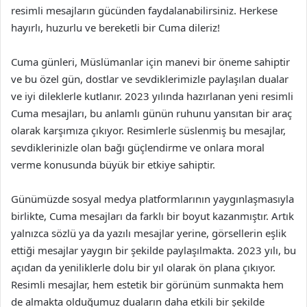
resimli mesajların gücünden faydalanabilirsiniz. Herkese
hayırlı, huzurlu ve bereketli bir Cuma dileriz!
Cuma günleri, Müslümanlar için manevi bir öneme sahiptir
ve bu özel gün, dostlar ve sevdiklerimizle paylaşılan dualar
ve iyi dileklerle kutlanır. 2023 yılında hazırlanan yeni resimli
Cuma mesajları, bu anlamlı günün ruhunu yansıtan bir araç
olarak karşımıza çıkıyor. Resimlerle süslenmiş bu mesajlar,
sevdiklerinizle olan bağı güçlendirme ve onlara moral
verme konusunda büyük bir etkiye sahiptir.
Günümüzde sosyal medya platformlarının yaygınlaşmasıyla
birlikte, Cuma mesajları da farklı bir boyut kazanmıştır. Artık
yalnızca sözlü ya da yazılı mesajlar yerine, görsellerin eşlik
ettiği mesajlar yaygın bir şekilde paylaşılmakta. 2023 yılı, bu
açıdan da yeniliklerle dolu bir yıl olarak ön plana çıkıyor.
Resimli mesajlar, hem estetik bir görünüm sunmakta hem
de almakta olduğumuz duaların daha etkili bir şekilde