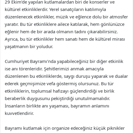
29 Ekim’de yapılan kutlamalardan biri de konserler ve
kültürel etkinliklerdir. Yerel sanatçıların katılımıyla
düzenlenecek etkinlikler, müzik ve eğlence dolu bir atmosfer
yaratır. Bu tür etkinliklere ailece katılarak, hem gönlünüzce
eğlenir hem de bir arada olmanın tadını çıkarabilirsiniz.
Ayrıca, bu tür etkinlikler hem sanatı hem de kültürel mirası
yaşatmanın bir yoludur.
Cumhuriyet Bayramı’nda yapabileceğiniz bir diğer etkinlik
ise anı törenleridir. Şehitlerimizi anmak amacıyla
düzenlenen bu etkinliklerde, saygı duruşu yaparak ve dualar
ederek geçmişimize vefa göstermiş olursunuz. Bu tür
etkinliklerin, toplumsal hafızayı güçlendirdiği ve birlik
beraberlik duygusunu pekiştirdiği unutulmamalıdır.
İnsanların birlikte anı yaşaması, bayramın anlamını
kuvvetlendirir.
Bayramı kutlamak için organize edeceğiniz küçük piknikler