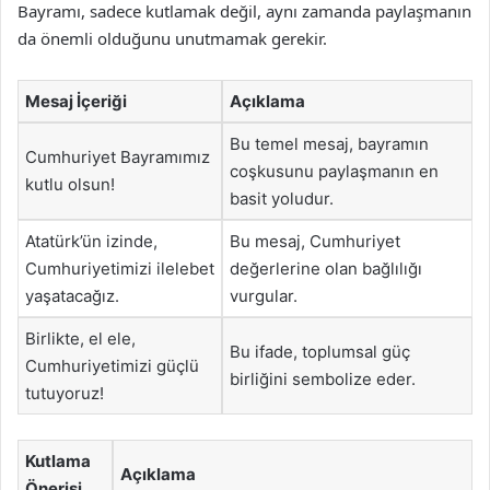
Bayramı, sadece kutlamak değil, aynı zamanda paylaşmanın
da önemli olduğunu unutmamak gerekir.
Mesaj İçeriği
Açıklama
Bu temel mesaj, bayramın
Cumhuriyet Bayramımız
coşkusunu paylaşmanın en
kutlu olsun!
basit yoludur.
Atatürk’ün izinde,
Bu mesaj, Cumhuriyet
Cumhuriyetimizi ilelebet
değerlerine olan bağlılığı
yaşatacağız.
vurgular.
Birlikte, el ele,
Bu ifade, toplumsal güç
Cumhuriyetimizi güçlü
birliğini sembolize eder.
tutuyoruz!
Kutlama
Açıklama
Önerisi