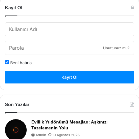
Kayıt Ol
Unuttunuz mu?
Beni hatırla
Kayıt Ol
Son Yazılar
Evlilik Yıldönümü Mesajları: Aşkınızı
Tazelemenin Yolu
Admin
10 Ağustos 2026