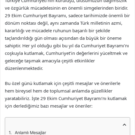
Türkiye Cumhuriyeti’nin kuruluşu, ulusumuzun bağımsızlık
ve özgürlük mücadelesinin en önemli simgelerinden biridir.
29 Ekim Cumhuriyet Bayramı, sadece tarihimizde önemli bir
dönüm noktası değil, aynı zamanda Türk milletinin azmi,
kararlılığı ve mücadele ruhunun başarılı bir şekilde
taçlandırıldığı gün olması açısından da büyük bir öneme
sahiptir. Her yıl olduğu gibi bu yıl da Cumhuriyet Bayramı’nı
coşkuyla kutlamak, Cumhuriyet’in değerlerini yüceltmek ve
geleceğe taşımak amacıyla çeşitli etkinlikler
düzenlenmektedir.
Bu özel günü kutlamak için çeşitli mesajlar ve önerilerle
hem bireysel hem de toplumsal anlamda güzellikler
yaratabiliriz. İşte 29 Ekim Cumhuriyet Bayramı’nı kutlamak
için derlediğimiz bazı mesajlar ve öneriler:
Anlamlı Mesajlar