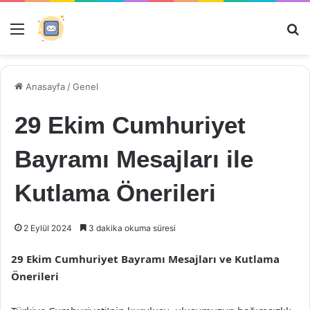
Menü
Ar
Anasayfa
/
Genel
29 Ekim Cumhuriyet
Bayramı Mesajları ile
Kutlama Önerileri
2 Eylül 2024
3 dakika okuma süresi
29 Ekim Cumhuriyet Bayramı Mesajları ve Kutlama
Önerileri