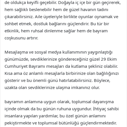
de oldukça keyifli geçebilir. Doğayla iç içe bir gün geçirerek,
hem sağlıklı beslenebilir hem de güzel havanın tadını
çıkarabilirsiniz. Aile üyeleriyle birlikte oyunlar oynamak ve
sohbet etmek, dostluk bağlarını güçlendirir. Bu tür bir
etkinlik, hem ruhsal dinlenme sağlar hem de bayram
coşkusunu artırır.
Mesajlaşma ve sosyal medya kullanımının yaygınlaştığı
günümüzde, sevdiklerinize göndereceğiniz güzel 29 Ekim
Cumhuriyet Bayramı mesajları da kutlama şekliniz olabilir.
Kısa ama öz anlamlı mesajlarla birbirinize olan bağlılığınızı
gösterir ve bu önemli günü hatırlatabilirsiniz. Böylece,
uzakta olan sevdiklerinize ulaşma imkanınız olur.
bayramın anlamına uygun olarak, toplumsal dayanışma
içinde olmak da bu günün ruhuna uygundur. İhtiyaç sahibi
insanlara yapılan yardımlar, bu özel günün anlamını
pekiştirmekte ve toplumsal bütünlüğü güçlendirmektedir.