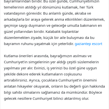
bayramlarından biridir. Bu özel günde, Cumhuriyetimizin
temellerinin atıldığı yıl dönümünü kutlamak, her Türk
vatandaşının görevidir. Bu anlamlı günde, akraba ve
arkadaşlarla bir araya gelerek anma etkinlikleri düzenlemek,
geçmişe saygı duymanın ve geleceğe umutla bakmanın en
güzel yollarından biridir. Kalabalık toplantılar
düzenlemekten ziyade, küçük bir aile buluşması da bu
bayramın ruhunu yaşatmak için yeterlidir.
gaziantep escort
Kutlama önerileri arasında, bayrağımızın asılması ve
Cumhuriyet’in simgelerinin yer aldığı çeşitli süslemelerin
yapılması yer alır. Evinizi, iş yerinizi bu özel güne uygun
şekilde dekore ederek kutlamaların coşkusunu
artırabilirsiniz. Ayrıca, çocuklara Cumhuriyet’in önemini
anlatan hikayeler okuyarak, onların bu değerli gün hakkında
bilgi sahibi olmalarını sağlamanız da mümkündür. Böylece
gelecek nesillere Cumhuriyet bilinci aktarılmış olur.