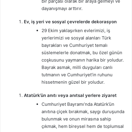
bir parçası olarak bir araya gelmeyi ve
dayanışmayı arttırır.
Ev, iş yeri ve sosyal çevrelerde dekorasyon
29 Ekim yaklaşırken evlerimizi, iş
yerlerimizi ve sosyal alanları Türk
bayrakları ve Cumhuriyet temalı
süslemelerle donatmak, bu özel günün
coşkusunu yaymanın harika bir yoludur.
Bayrak asmak, milli duyguları canlı
tutmanın ve Cumhuriyet’in ruhunu
hissetmenin güzel bir yoludur.
Atatürk’ün anıtı veya anıtsal yerlere ziyaret
Cumhuriyet Bayramı’nda Atatürk’ün
anıtına çiçek bırakmak, saygı duruşunda
bulunmak ve onun mirasına sahip
çıkmak, hem bireysel hem de toplumsal