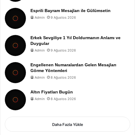
Esprili Bayram Mesajları ile Gülümsetin
Admin
9 Ağustos 2026
Erkek Sevgiliye 1 Yıl Doldurmanın Anlamı ve
Duygular
Admin
9 Ağustos 2026
Engellenen Numaralardan Gelen Mesajları
Görme Yöntemleri
Admin
8 Ağustos 2026
Altın Fiyatları Bugün
Admin
8 Ağustos 2026
Daha Fazla Yükle