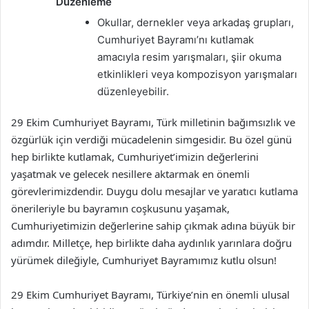
Düzenleme
Okullar, dernekler veya arkadaş grupları,
Cumhuriyet Bayramı’nı kutlamak
amacıyla resim yarışmaları, şiir okuma
etkinlikleri veya kompozisyon yarışmaları
düzenleyebilir.
29 Ekim Cumhuriyet Bayramı, Türk milletinin bağımsızlık ve
özgürlük için verdiği mücadelenin simgesidir. Bu özel günü
hep birlikte kutlamak, Cumhuriyet’imizin değerlerini
yaşatmak ve gelecek nesillere aktarmak en önemli
görevlerimizdendir. Duygu dolu mesajlar ve yaratıcı kutlama
önerileriyle bu bayramın coşkusunu yaşamak,
Cumhuriyetimizin değerlerine sahip çıkmak adına büyük bir
adımdır. Milletçe, hep birlikte daha aydınlık yarınlara doğru
yürümek dileğiyle, Cumhuriyet Bayramımız kutlu olsun!
29 Ekim Cumhuriyet Bayramı, Türkiye’nin en önemli ulusal