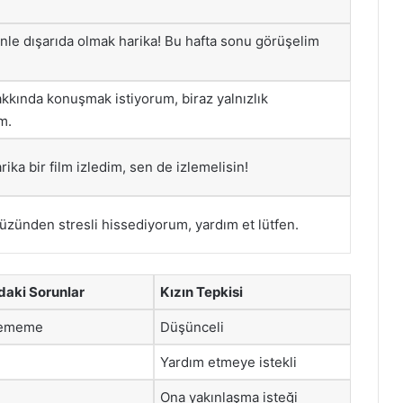
le dışarıda olmak harika! Bu hafta sonu görüşelim
akkında konuşmak istiyorum, biraz yalnızlık
m.
ika bir film izledim, sen de izlemelisin!
üzünden stresli hissediyorum, yardım et lütfen.
daki Sorunlar
Kızın Tepkisi
edememe
Düşünceli
Yardım etmeye istekli
Ona yakınlaşma isteği