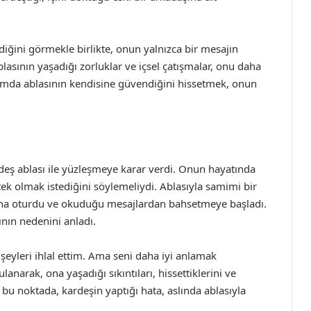
iğini görmekle birlikte, onun yalnızca bir mesajın
asının yaşadığı zorluklar ve içsel çatışmalar, onu daha
umda ablasının kendisine güvendiğini hissetmek, onun
eş ablası ile yüzleşmeye karar verdi. Onun hayatında
ek olmak istediğini söylemeliydi. Ablasıyla samimi bir
na oturdu ve okuduğu mesajlardan bahsetmeye başladı.
ının nedenini anladı.
ı şeyleri ihlal ettim. Ama seni daha iyi anlamak
anarak, ona yaşadığı sıkıntıları, hissettiklerini ve
 bu noktada, kardeşin yaptığı hata, aslında ablasıyla