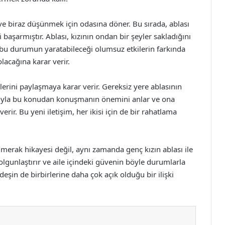
ve biraz düşünmek için odasına döner. Bu sırada, ablası
başarmıştır. Ablası, kızının ondan bir şeyler sakladığını
z, bu durumun yaratabileceği olumsuz etkilerin farkında
lacağına karar verir.
klerini paylaşmaya karar verir. Gereksiz yere ablasının
kızıyla bu konudan konuşmanın önemini anlar ve ona
rir. Bu yeni iletişim, her ikisi için de bir rahatlama
merak hikayesi değil, aynı zamanda genç kızın ablası ile
olgunlaştırır ve aile içindeki güvenin böyle durumlarla
deşin de birbirlerine daha çok açık olduğu bir ilişki