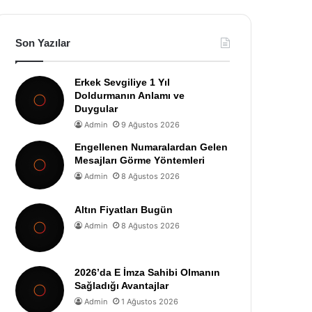
Son Yazılar
Erkek Sevgiliye 1 Yıl
Doldurmanın Anlamı ve
Duygular
Admin
9 Ağustos 2026
Engellenen Numaralardan Gelen
Mesajları Görme Yöntemleri
Admin
8 Ağustos 2026
Altın Fiyatları Bugün
Admin
8 Ağustos 2026
2026’da E İmza Sahibi Olmanın
Sağladığı Avantajlar
Admin
1 Ağustos 2026