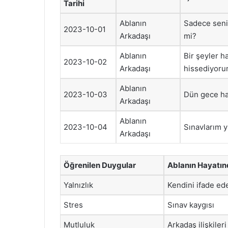
Tarihi
Ablanın
Sadece senin
2023-10-01
Arkadaşı
mi?
Ablanın
Bir şeyler h
2023-10-02
Arkadaşı
hissediyoru
Ablanın
2023-10-03
Dün gece har
Arkadaşı
Ablanın
2023-10-04
Sınavlarım y
Arkadaşı
Öğrenilen Duygular
Ablanın Hayatın
Yalnızlık
Kendini ifade 
Stres
Sınav kaygısı
Mutluluk
Arkadaş ilişkileri