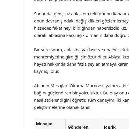
Sonunda, genç kız ablasının telefonunu kapatır 
onun davranışındaki değişiklikleri gözlemlemeyi 
hisseder, fakat neyi bildiğinden habersizdir. Kı
olarak, ablasına karşı açık olmanın daha doğru o
Bir süre sonra, ablasına yaklaşır ve ona hissetti
mahremiyetine girdiği için özür diler. Ablası, 
hayatı hakkında daha fazla şey anlatmaya karar ve
kaynağı olur.
Ablanın Mesajları Okuma Macerası, yalnızca bir 
bağını güçlendiren bir yolculuktur. Bu olay onu 
nasıl zedelendiğini öğretir. Tüm deneyim, iki kar
geliştirmelerine olanak tanır.
Mesajın
Gönderen
İçerik