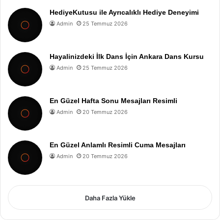
HediyeKutusu ile Ayrıcalıklı Hediye Deneyimi
Admin
25 Temmuz 2026
Hayalinizdeki İlk Dans İçin Ankara Dans Kursu
Admin
25 Temmuz 2026
En Güzel Hafta Sonu Mesajları Resimli
Admin
20 Temmuz 2026
En Güzel Anlamlı Resimli Cuma Mesajları
Admin
20 Temmuz 2026
Daha Fazla Yükle