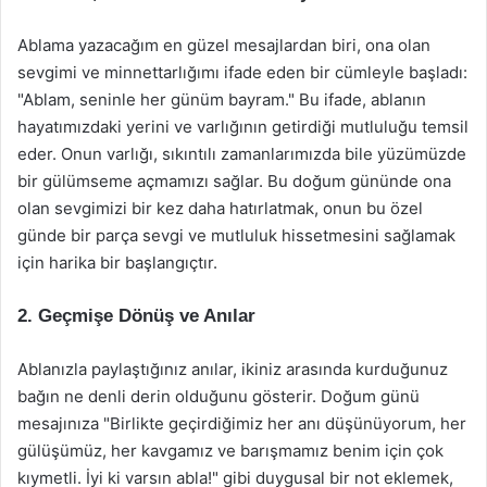
Ablama yazacağım en güzel mesajlardan biri, ona olan
sevgimi ve minnettarlığımı ifade eden bir cümleyle başladı:
"Ablam, seninle her günüm bayram." Bu ifade, ablanın
hayatımızdaki yerini ve varlığının getirdiği mutluluğu temsil
eder. Onun varlığı, sıkıntılı zamanlarımızda bile yüzümüzde
bir gülümseme açmamızı sağlar. Bu doğum gününde ona
olan sevgimizi bir kez daha hatırlatmak, onun bu özel
günde bir parça sevgi ve mutluluk hissetmesini sağlamak
için harika bir başlangıçtır.
2. Geçmişe Dönüş ve Anılar
Ablanızla paylaştığınız anılar, ikiniz arasında kurduğunuz
bağın ne denli derin olduğunu gösterir. Doğum günü
mesajınıza "Birlikte geçirdiğimiz her anı düşünüyorum, her
gülüşümüz, her kavgamız ve barışmamız benim için çok
kıymetli. İyi ki varsın abla!" gibi duygusal bir not eklemek,