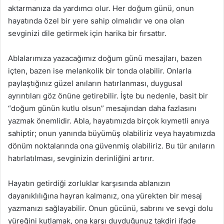
aktarmanıza da yardımcı olur. Her doğum günü, onun
hayatında özel bir yere sahip olmalıdır ve ona olan
sevginizi dile getirmek için harika bir fırsattır.
Ablalarımıza yazacağımız doğum günü mesajları, bazen
içten, bazen ise melankolik bir tonda olabilir. Onlarla
paylaştığınız güzel anıların hatırlanması, duygusal
ayrıntıları göz önüne getirebilir. İşte bu nedenle, basit bir
“doğum günün kutlu olsun” mesajından daha fazlasını
yazmak önemlidir. Abla, hayatımızda birçok kıymetli anıya
sahiptir; onun yanında büyümüş olabiliriz veya hayatımızda
dönüm noktalarında ona güvenmiş olabiliriz. Bu tür anıların
hatırlatılması, sevginizin derinliğini artırır.
Hayatın getirdiği zorluklar karşısında ablanızın
dayanıklılığına hayran kalmanız, ona yürekten bir mesaj
yazmanızı sağlayabilir. Onun gücünü, sabrını ve sevgi dolu
yüreğini kutlamak, ona karşı duyduğunuz takdiri ifade