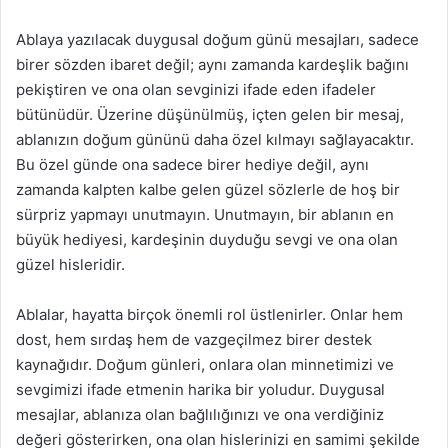
Ablaya yazılacak duygusal doğum günü mesajları, sadece
birer sözden ibaret değil; aynı zamanda kardeşlik bağını
pekiştiren ve ona olan sevginizi ifade eden ifadeler
bütünüdür. Üzerine düşünülmüş, içten gelen bir mesaj,
ablanızın doğum gününü daha özel kılmayı sağlayacaktır.
Bu özel günde ona sadece birer hediye değil, aynı
zamanda kalpten kalbe gelen güzel sözlerle de hoş bir
sürpriz yapmayı unutmayın. Unutmayın, bir ablanın en
büyük hediyesi, kardeşinin duyduğu sevgi ve ona olan
güzel hisleridir.
Ablalar, hayatta birçok önemli rol üstlenirler. Onlar hem
dost, hem sırdaş hem de vazgeçilmez birer destek
kaynağıdır. Doğum günleri, onlara olan minnetimizi ve
sevgimizi ifade etmenin harika bir yoludur. Duygusal
mesajlar, ablanıza olan bağlılığınızı ve ona verdiğiniz
değeri gösterirken, ona olan hislerinizi en samimi şekilde