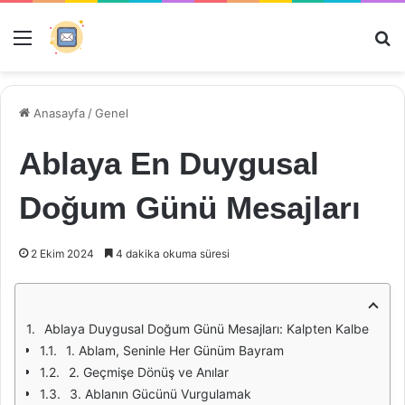
Menü
Ar
Anasayfa
/
Genel
Ablaya En Duygusal
Doğum Günü Mesajları
2 Ekim 2024
4 dakika okuma süresi
Ablaya Duygusal Doğum Günü Mesajları: Kalpten Kalbe
1. Ablam, Seninle Her Günüm Bayram
2. Geçmişe Dönüş ve Anılar
3. Ablanın Gücünü Vurgulamak