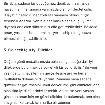
Bir abla, sadece bir büyüğümüz değil; aynı zamanda
hayatımızın her anında yanımızda olan bir destekçidir.
"Hayatın getirdiği her zorlukta yanımda olduğun için
teşekkür ederim. Seninle her dakika daha güçlüyüm."
diyerek ona olan şükranınızı dile getirebilirsiniz. Böylece
onun, yaşamındaki önemli bir yere sahip olduğunuzu
bilmesini sağlayabilirsiniz.
5. Gelecek İçin İyi Dilekler
Doğum günü mesajlarınızda ablanıza geleceğe dair iyi
dileklerde bulunmak da çok etkili bir yol olabilir. "Bu yeni
yaşında tüm hayallerinin gerçekleşmesini ve her anının
mutlulukla dolmasını diliyorum. Zamanın sana sadece
güzellikler getirmesini umut ediyorum!" gibi cümleler, ona
olan tüm iyi dileklerinizi iletebilir. Ablanızın yeni yaşına
girerken onun için en güzel dileklerde bulunmak, ona olan
sevginizi katlamak için harika bir adımdır.