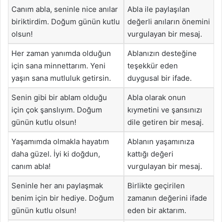
Canım abla, seninle nice anılar
Abla ile paylaşılan
biriktirdim. Doğum günün kutlu
değerli anıların önemini
olsun!
vurgulayan bir mesaj.
Her zaman yanımda olduğun
Ablanızın desteğine
için sana minnettarım. Yeni
teşekkür eden
yaşın sana mutluluk getirsin.
duygusal bir ifade.
Senin gibi bir ablam olduğu
Abla olarak onun
için çok şanslıyım. Doğum
kıymetini ve şansınızı
günün kutlu olsun!
dile getiren bir mesaj.
Yaşamımda olmakla hayatım
Ablanın yaşamınıza
daha güzel. İyi ki doğdun,
kattığı değeri
canım abla!
vurgulayan bir mesaj.
Seninle her anı paylaşmak
Birlikte geçirilen
benim için bir hediye. Doğum
zamanın değerini ifade
günün kutlu olsun!
eden bir aktarım.