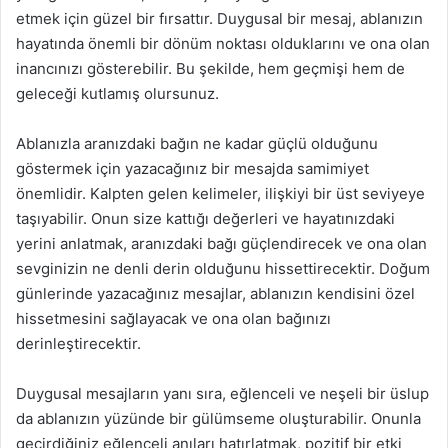
etmek için güzel bir fırsattır. Duygusal bir mesaj, ablanızın
hayatında önemli bir dönüm noktası olduklarını ve ona olan
inancınızı gösterebilir. Bu şekilde, hem geçmişi hem de
geleceği kutlamış olursunuz.
Ablanızla aranızdaki bağın ne kadar güçlü olduğunu
göstermek için yazacağınız bir mesajda samimiyet
önemlidir. Kalpten gelen kelimeler, ilişkiyi bir üst seviyeye
taşıyabilir. Onun size kattığı değerleri ve hayatınızdaki
yerini anlatmak, aranızdaki bağı güçlendirecek ve ona olan
sevginizin ne denli derin olduğunu hissettirecektir. Doğum
günlerinde yazacağınız mesajlar, ablanızın kendisini özel
hissetmesini sağlayacak ve ona olan bağınızı
derinleştirecektir.
Duygusal mesajların yanı sıra, eğlenceli ve neşeli bir üslup
da ablanızın yüzünde bir gülümseme oluşturabilir. Onunla
geçirdiğiniz eğlenceli anıları hatırlatmak, pozitif bir etki