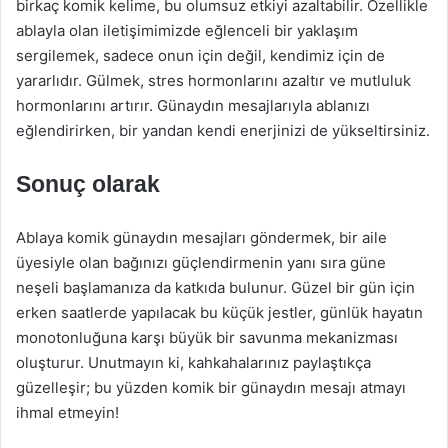
birkaç komik kelime, bu olumsuz etkiyi azaltabilir. Özellikle
ablayla olan iletişimimizde eğlenceli bir yaklaşım
sergilemek, sadece onun için değil, kendimiz için de
yararlıdır. Gülmek, stres hormonlarını azaltır ve mutluluk
hormonlarını artırır. Günaydın mesajlarıyla ablanızı
eğlendirirken, bir yandan kendi enerjinizi de yükseltirsiniz.
Sonuç olarak
Ablaya komik günaydın mesajları göndermek, bir aile
üyesiyle olan bağınızı güçlendirmenin yanı sıra güne
neşeli başlamanıza da katkıda bulunur. Güzel bir gün için
erken saatlerde yapılacak bu küçük jestler, günlük hayatın
monotonluğuna karşı büyük bir savunma mekanizması
oluşturur. Unutmayın ki, kahkahalarınız paylaştıkça
güzelleşir; bu yüzden komik bir günaydın mesajı atmayı
ihmal etmeyin!