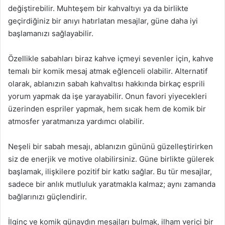
değiştirebilir. Muhteşem bir kahvaltıyı ya da birlikte
geçirdiğiniz bir anıyı hatırlatan mesajlar, güne daha iyi
başlamanızı sağlayabilir.
Özellikle sabahları biraz kahve içmeyi sevenler için, kahve
temalı bir komik mesaj atmak eğlenceli olabilir. Alternatif
olarak, ablanızın sabah kahvaltısı hakkında birkaç esprili
yorum yapmak da işe yarayabilir. Onun favori yiyecekleri
üzerinden espriler yapmak, hem sıcak hem de komik bir
atmosfer yaratmanıza yardımcı olabilir.
Neşeli bir sabah mesajı, ablanızın gününü güzelleştirirken
siz de enerjik ve motive olabilirsiniz. Güne birlikte gülerek
başlamak, ilişkilere pozitif bir katkı sağlar. Bu tür mesajlar,
sadece bir anlık mutluluk yaratmakla kalmaz; aynı zamanda
bağlarınızı güçlendirir.
İlginç ve komik günaydın mesajları bulmak, ilham verici bir