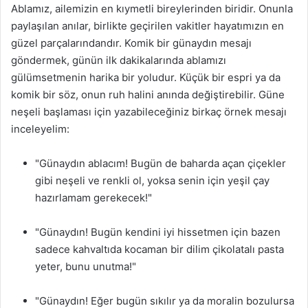
Ablamız, ailemizin en kıymetli bireylerinden biridir. Onunla
paylaşılan anılar, birlikte geçirilen vakitler hayatımızın en
güzel parçalarındandır. Komik bir günaydın mesajı
göndermek, günün ilk dakikalarında ablamızı
gülümsetmenin harika bir yoludur. Küçük bir espri ya da
komik bir söz, onun ruh halini anında değiştirebilir. Güne
neşeli başlaması için yazabileceğiniz birkaç örnek mesajı
inceleyelim:
"Günaydın ablacım! Bugün de baharda açan çiçekler
gibi neşeli ve renkli ol, yoksa senin için yeşil çay
hazırlamam gerekecek!"
"Günaydın! Bugün kendini iyi hissetmen için bazen
sadece kahvaltıda kocaman bir dilim çikolatalı pasta
yeter, bunu unutma!"
"Günaydın! Eğer bugün sıkılır ya da moralin bozulursa