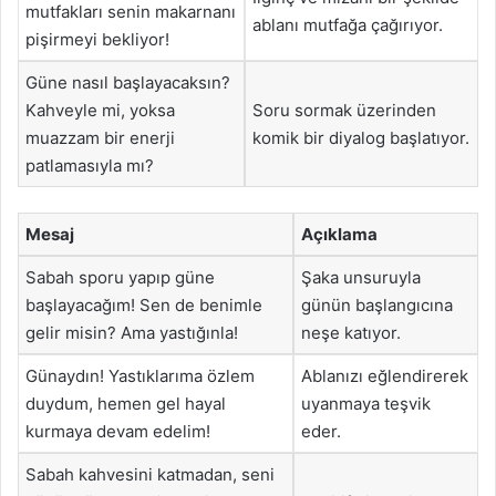
mutfakları senin makarnanı
ablanı mutfağa çağırıyor.
pişirmeyi bekliyor!
Güne nasıl başlayacaksın?
Kahveyle mi, yoksa
Soru sormak üzerinden
muazzam bir enerji
komik bir diyalog başlatıyor.
patlamasıyla mı?
Mesaj
Açıklama
Sabah sporu yapıp güne
Şaka unsuruyla
başlayacağım! Sen de benimle
günün başlangıcına
gelir misin? Ama yastığınla!
neşe katıyor.
Günaydın! Yastıklarıma özlem
Ablanızı eğlendirerek
duydum, hemen gel hayal
uyanmaya teşvik
kurmaya devam edelim!
eder.
Sabah kahvesini katmadan, seni