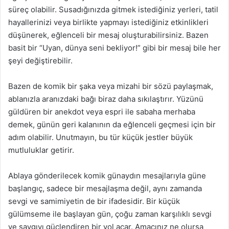
süreç olabilir. Susadığınızda gitmek istediğiniz yerleri, tatil
hayallerinizi veya birlikte yapmayı istediğiniz etkinlikleri
düşünerek, eğlenceli bir mesaj oluşturabilirsiniz. Bazen
basit bir “Uyan, dünya seni bekliyor!” gibi bir mesaj bile her
şeyi değiştirebilir.
Bazen de komik bir şaka veya mizahi bir sözü paylaşmak,
ablanızla aranızdaki bağı biraz daha sıkılaştırır. Yüzünü
güldüren bir anekdot veya espri ile sabaha merhaba
demek, günün geri kalanının da eğlenceli geçmesi için bir
adım olabilir. Unutmayın, bu tür küçük jestler büyük
mutluluklar getirir.
Ablaya gönderilecek komik günaydın mesajlarıyla güne
başlangıç, sadece bir mesajlaşma değil, aynı zamanda
sevgi ve samimiyetin de bir ifadesidir. Bir küçük
gülümseme ile başlayan gün, çoğu zaman karşılıklı sevgi
ve saygıyı güçlendiren bir yol açar. Amacınız ne olursa