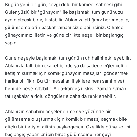
Bugün yeni bir gün, sevgi dolu bir komedi sahnesi gibi.
Güler yüzlü bir "günaydın" ile başlamak, tüm gününüzü
aydınlatacak bir ışık olabilir. Ablanıza attığınız her mesajla,
gülümsemelerin başkahramanı siz olabilirsiniz. O halde,
günaydınınızı iletin ve güne birlikte neşeli bir başlangıç
yapın!
Güne neşeyle başlamak, tüm günün ruh halini etkileyebilir.
Ablanızla tatlı bir rekabet içinde ya da sadece eğlenceli bir
iletişim kurmak için komik günaydın mesajları göndermek
harika bir fikir! Bu tür mesajlar, ilişkilere hem samimiyet
hem de neşe katabilir. Abla-kardeş ilişkisi, zaman zaman
tatlı şakalarla dolu döngülerle daha da renklenebilir.
Ablanızın sabahını neşelendirmek ve yüzünde bir
gülümseme oluşturmak için komik bir mesaj seçmek bile
güçlü bir iletişim dilinin başlangıcıdır. Özellikle güne zor bir
başlangıç yapanlar için biraz gülümseme her şeyi