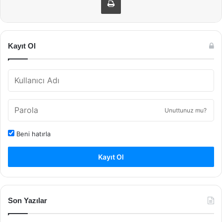
Kayıt Ol
Unuttunuz mu?
Beni hatırla
Kayıt Ol
Son Yazılar