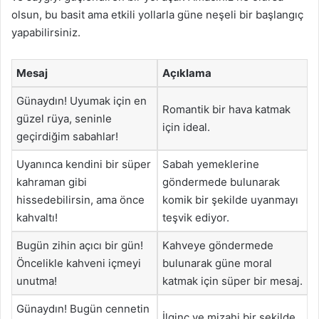
olsun, bu basit ama etkili yollarla güne neşeli bir başlangıç
yapabilirsiniz.
Mesaj
Açıklama
Günaydın! Uyumak için en
Romantik bir hava katmak
güzel rüya, seninle
için ideal.
geçirdiğim sabahlar!
Uyanınca kendini bir süper
Sabah yemeklerine
kahraman gibi
göndermede bulunarak
hissedebilirsin, ama önce
komik bir şekilde uyanmayı
kahvaltı!
teşvik ediyor.
Bugün zihin açıcı bir gün!
Kahveye göndermede
Öncelikle kahveni içmeyi
bulunarak güne moral
unutma!
katmak için süper bir mesaj.
Günaydın! Bugün cennetin
İlginç ve mizahi bir şekilde