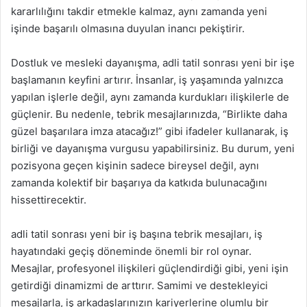
kararlılığını takdir etmekle kalmaz, aynı zamanda yeni
işinde başarılı olmasına duyulan inancı pekiştirir.
Dostluk ve mesleki dayanışma, adli tatil sonrası yeni bir işe
başlamanın keyfini artırır. İnsanlar, iş yaşamında yalnızca
yapılan işlerle değil, aynı zamanda kurdukları ilişkilerle de
güçlenir. Bu nedenle, tebrik mesajlarınızda, “Birlikte daha
güzel başarılara imza atacağız!” gibi ifadeler kullanarak, iş
birliği ve dayanışma vurgusu yapabilirsiniz. Bu durum, yeni
pozisyona geçen kişinin sadece bireysel değil, aynı
zamanda kolektif bir başarıya da katkıda bulunacağını
hissettirecektir.
adli tatil sonrası yeni bir iş başına tebrik mesajları, iş
hayatındaki geçiş döneminde önemli bir rol oynar.
Mesajlar, profesyonel ilişkileri güçlendirdiği gibi, yeni işin
getirdiği dinamizmi de arttırır. Samimi ve destekleyici
mesajlarla, iş arkadaşlarınızın kariyerlerine olumlu bir