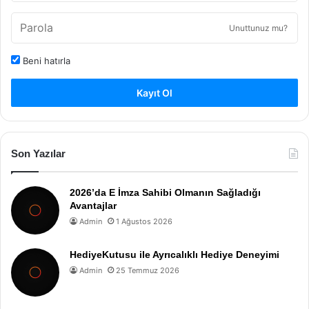
Unuttunuz mu?
Beni hatırla
Kayıt Ol
Son Yazılar
2026’da E İmza Sahibi Olmanın Sağladığı
Avantajlar
Admin
1 Ağustos 2026
HediyeKutusu ile Ayrıcalıklı Hediye Deneyimi
Admin
25 Temmuz 2026