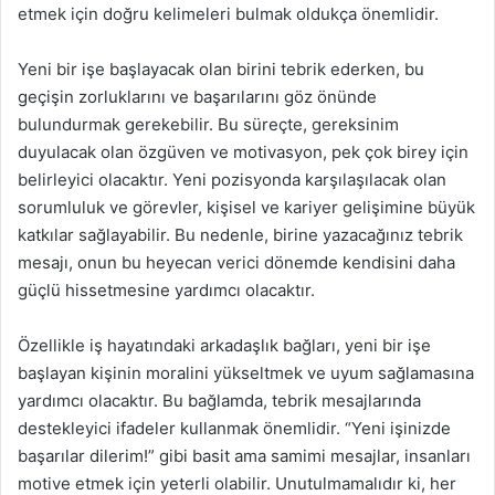
etmek için doğru kelimeleri bulmak oldukça önemlidir.
Yeni bir işe başlayacak olan birini tebrik ederken, bu
geçişin zorluklarını ve başarılarını göz önünde
bulundurmak gerekebilir. Bu süreçte, gereksinim
duyulacak olan özgüven ve motivasyon, pek çok birey için
belirleyici olacaktır. Yeni pozisyonda karşılaşılacak olan
sorumluluk ve görevler, kişisel ve kariyer gelişimine büyük
katkılar sağlayabilir. Bu nedenle, birine yazacağınız tebrik
mesajı, onun bu heyecan verici dönemde kendisini daha
güçlü hissetmesine yardımcı olacaktır.
Özellikle iş hayatındaki arkadaşlık bağları, yeni bir işe
başlayan kişinin moralini yükseltmek ve uyum sağlamasına
yardımcı olacaktır. Bu bağlamda, tebrik mesajlarında
destekleyici ifadeler kullanmak önemlidir. “Yeni işinizde
başarılar dilerim!” gibi basit ama samimi mesajlar, insanları
motive etmek için yeterli olabilir. Unutulmamalıdır ki, her