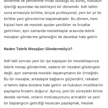
dinlenme ve yenilenme fırsatı bulduğu bu süreç, hukukun
işlerliği açısından da belirleyici bir dönemdir. Adli tatilin
sona ermesiyle birlikte, birçok profesyonel, yeni bir yıl ile
birlikte yeni görevlerine başlamaktadır. Bu dönem, hem
kişisel hem de mesleki açıdan yenilikler ve fırsatlar
getirirken, aynı zamanda meslektaşlar arasında tebrik
mesajları gönderme geleneğini de davetkar hale getirir.
Neden Tebrik Mesajları Göndermeliyiz?
Adli tatil sonrası yeni bir işe başlayan bir meslektaşınıza
tebrik mesajı göndermek, sadece bir nezaket göstergesi
değil, aynı zamanda mesleki dayanışmanın bir örneğidir.
Bu tür mesajlar, arkadaşlık bağlarını güçlendirir, rekabet
ortamını daha dostane hale getirir ve hukukun inceliklerini
paylaşma fırsatını doğurur. Ayrıca, yeni bir süreçteki birine
destek vermek, onların motivasyonunu artırabilir ve yeni
bir başlangıcın getirdiği heyecanı paylaşmak, meslek