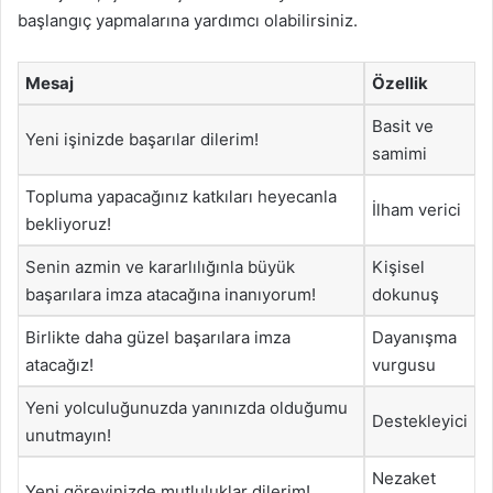
başlangıç yapmalarına yardımcı olabilirsiniz.
Mesaj
Özellik
Basit ve
Yeni işinizde başarılar dilerim!
samimi
Topluma yapacağınız katkıları heyecanla
İlham verici
bekliyoruz!
Senin azmin ve kararlılığınla büyük
Kişisel
başarılara imza atacağına inanıyorum!
dokunuş
Birlikte daha güzel başarılara imza
Dayanışma
atacağız!
vurgusu
Yeni yolculuğunuzda yanınızda olduğumu
Destekleyici
unutmayın!
Nezaket
Yeni görevinizde mutluluklar dilerim!