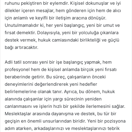
ruhunu pekiştiren bir eylemdir. Kişisel dokunuşlar ve iyi
dilekler içeren mesajlar, hem gönderen için hem de alıcı
için anlamlı ve keyifli bir iletişim aracına dönüşür.
Unutulmamalıdır ki, her yeni başlangıç, yeni bir umut ve
fırsat demektir. Dolayısıyla, yeni bir yolculuğa çıkanlara
destek vermek, hukuk camiasındaki birlikteliği ve güçlü
bağı artıracaktır.
Adli tatil sonrası yeni bir işe başlangıç yapmak, hem
profesyonel hem de kişisel anlamda birçok yeni fırsatı
beraberinde getirir. Bu süreç, çalışanların önceki
deneyimlerini değerlendirerek yeni hedefler
belirlemelerine olanak tanır. Ayrıca, bu dönem, hukuk
alanında çalışanlar için yargı sürecinin yeniden
canlanmasını ve işlerin hızlı bir şekilde ilerlemesini sağlar.
Meslektaşlar arasında dayanışma ve destek, bu tür bir
geçişin en önemli unsurlarından biridir. Yeni bir pozisyona
adım atarken, arkadaşlarınızı ve meslektaşlarınızı tebrik