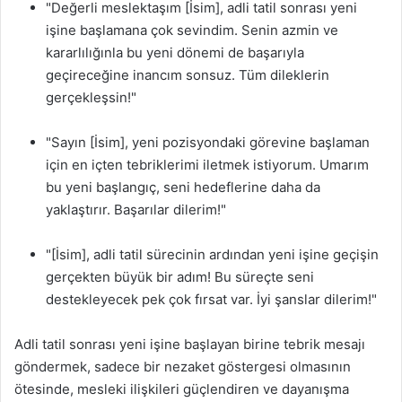
"Değerli meslektaşım [İsim], adli tatil sonrası yeni
işine başlamana çok sevindim. Senin azmin ve
kararlılığınla bu yeni dönemi de başarıyla
geçireceğine inancım sonsuz. Tüm dileklerin
gerçekleşsin!"
"Sayın [İsim], yeni pozisyondaki görevine başlaman
için en içten tebriklerimi iletmek istiyorum. Umarım
bu yeni başlangıç, seni hedeflerine daha da
yaklaştırır. Başarılar dilerim!"
"[İsim], adli tatil sürecinin ardından yeni işine geçişin
gerçekten büyük bir adım! Bu süreçte seni
destekleyecek pek çok fırsat var. İyi şanslar dilerim!"
Adli tatil sonrası yeni işine başlayan birine tebrik mesajı
göndermek, sadece bir nezaket göstergesi olmasının
ötesinde, mesleki ilişkileri güçlendiren ve dayanışma