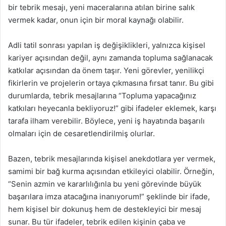
bir tebrik mesajı, yeni maceralarına atılan birine salık
vermek kadar, onun için bir moral kaynağı olabilir.
Adli tatil sonrası yapılan iş değişiklikleri, yalnızca kişisel
kariyer açısından değil, aynı zamanda topluma sağlanacak
katkılar açısından da önem taşır. Yeni görevler, yenilikçi
fikirlerin ve projelerin ortaya çıkmasına fırsat tanır. Bu gibi
durumlarda, tebrik mesajlarına “Topluma yapacağınız
katkıları heyecanla bekliyoruz!” gibi ifadeler eklemek, karşı
tarafa ilham verebilir. Böylece, yeni iş hayatında başarılı
olmaları için de cesaretlendirilmiş olurlar.
Bazen, tebrik mesajlarında kişisel anekdotlara yer vermek,
samimi bir bağ kurma açısından etkileyici olabilir. Örneğin,
“Senin azmin ve kararlılığınla bu yeni görevinde büyük
başarılara imza atacağına inanıyorum!” şeklinde bir ifade,
hem kişisel bir dokunuş hem de destekleyici bir mesaj
sunar. Bu tür ifadeler, tebrik edilen kişinin çaba ve