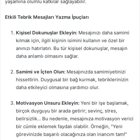
yaşamına olumlu katkılar sağlayabilir.
Etkili Tebrik Mesajları Yazma İpuçları
Kişisel Dokunuşlar Ekleyin:
Mesajınızı daha samimi
kılmak için, ilgili kişinin isimini kullanın ve özel bir
anınızı hatırlatın. Bu tür kişisel dokunuşlar, mesajın
daha anlamlı olmasını sağlar.
Samimi ve İçten Olun:
Mesajınızda samimiyetinizi
hissettirin. Duygusal bir bağ kurmak, tebriklerinizin
daha etkileyici olmasına yardımcı olur.
Motivasyon Unsuru Ekleyin:
Yeni bir işe başlamak,
birçok duyguyu bir arada getirir; sevinç, stres,
belirsizlik… Bu nedenle, mesajınıza motivasyon verici
bir cümle eklemek faydalı olabilir. Örneğin, "Yeni
görevinizde başarılı olacağınıza olan inancım tam!"