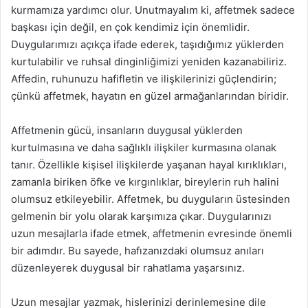
kurmamıza yardımcı olur. Unutmayalım ki, affetmek sadece
başkası için değil, en çok kendimiz için önemlidir.
Duygularımızı açıkça ifade ederek, taşıdığımız yüklerden
kurtulabilir ve ruhsal dinginliğimizi yeniden kazanabiliriz.
Affedin, ruhunuzu hafifletin ve ilişkilerinizi güçlendirin;
çünkü affetmek, hayatın en güzel armağanlarından biridir.
Affetmenin gücü, insanların duygusal yüklerden
kurtulmasına ve daha sağlıklı ilişkiler kurmasına olanak
tanır. Özellikle kişisel ilişkilerde yaşanan hayal kırıklıkları,
zamanla biriken öfke ve kırgınlıklar, bireylerin ruh halini
olumsuz etkileyebilir. Affetmek, bu duyguların üstesinden
gelmenin bir yolu olarak karşımıza çıkar. Duygularınızı
uzun mesajlarla ifade etmek, affetmenin evresinde önemli
bir adımdır. Bu sayede, hafızanızdaki olumsuz anıları
düzenleyerek duygusal bir rahatlama yaşarsınız.
Uzun mesajlar yazmak, hislerinizi derinlemesine dile