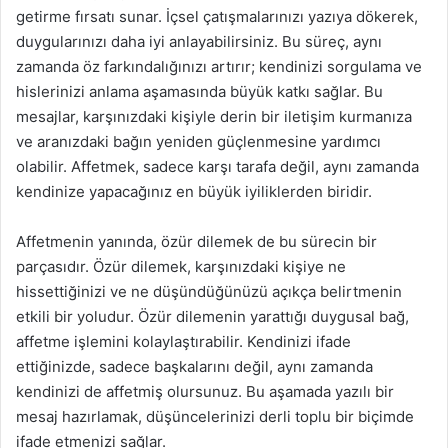
getirme fırsatı sunar. İçsel çatışmalarınızı yazıya dökerek,
duygularınızı daha iyi anlayabilirsiniz. Bu süreç, aynı
zamanda öz farkındalığınızı artırır; kendinizi sorgulama ve
hislerinizi anlama aşamasında büyük katkı sağlar. Bu
mesajlar, karşınızdaki kişiyle derin bir iletişim kurmanıza
ve aranızdaki bağın yeniden güçlenmesine yardımcı
olabilir. Affetmek, sadece karşı tarafa değil, aynı zamanda
kendinize yapacağınız en büyük iyiliklerden biridir.
Affetmenin yanında, özür dilemek de bu sürecin bir
parçasıdır. Özür dilemek, karşınızdaki kişiye ne
hissettiğinizi ve ne düşündüğünüzü açıkça belirtmenin
etkili bir yoludur. Özür dilemenin yarattığı duygusal bağ,
affetme işlemini kolaylaştırabilir. Kendinizi ifade
ettiğinizde, sadece başkalarını değil, aynı zamanda
kendinizi de affetmiş olursunuz. Bu aşamada yazılı bir
mesaj hazırlamak, düşüncelerinizi derli toplu bir biçimde
ifade etmenizi sağlar.