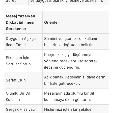
Süreci
ve duygusal olarak iyileşmeye odaklanın.
Mesaj Yazarken
Dikkat Edilmesi
Öneriler
Gerekenler
Duyguları Açıkça
Samimi ve içten bir dil kullanın,
İfade Etmek
hislerinizi doğrudan belirtin.
Karşıdaki kişiyi düşünmeye
Etkileşim İçin
yönlendirecek sorular sorarak
Sorular Sorun
iletişimi güçlendirin.
Açık olmak, iletişiminizi daha derin
Şeffaf Olun
bir hale getirecektir.
Olumlu Bir Dil
Mesajlarınızda olumlu bir dil
Kullanın
kullanmaya özen gösterin.
Gerçek Hissiyatı
Hislerinizi içten bir şekilde