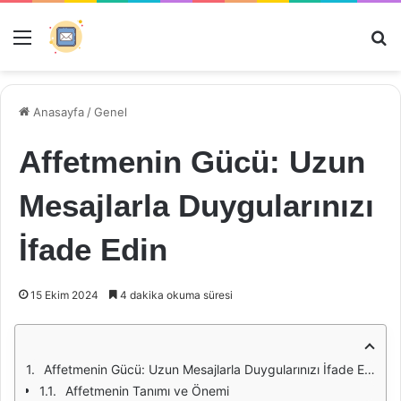
Menü
Ar
Anasayfa
/
Genel
Affetmenin Gücü: Uzun
Mesajlarla Duygularınızı
İfade Edin
15 Ekim 2024
4 dakika okuma süresi
Affetmenin Gücü: Uzun Mesajlarla Duygularınızı İfade Edin
Affetmenin Tanımı ve Önemi