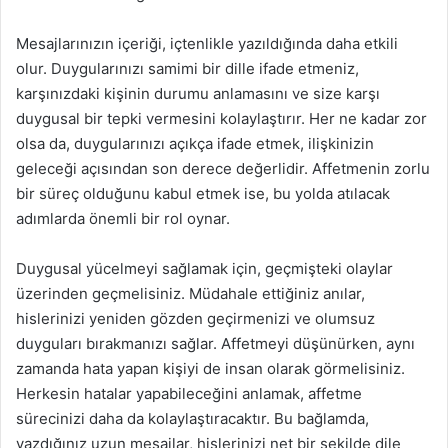
Mesajlarınızın içeriği, içtenlikle yazıldığında daha etkili
olur. Duygularınızı samimi bir dille ifade etmeniz,
karşınızdaki kişinin durumu anlamasını ve size karşı
duygusal bir tepki vermesini kolaylaştırır. Her ne kadar zor
olsa da, duygularınızı açıkça ifade etmek, ilişkinizin
geleceği açısından son derece değerlidir. Affetmenin zorlu
bir süreç olduğunu kabul etmek ise, bu yolda atılacak
adımlarda önemli bir rol oynar.
Duygusal yücelmeyi sağlamak için, geçmişteki olaylar
üzerinden geçmelisiniz. Müdahale ettiğiniz anılar,
hislerinizi yeniden gözden geçirmenizi ve olumsuz
duyguları bırakmanızı sağlar. Affetmeyi düşünürken, aynı
zamanda hata yapan kişiyi de insan olarak görmelisiniz.
Herkesin hatalar yapabileceğini anlamak, affetme
sürecinizi daha da kolaylaştıracaktır. Bu bağlamda,
yazdığınız uzun mesajlar, hislerinizi net bir şekilde dile