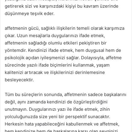
getirerek sizi ve karşınızdaki kişiyi bu kavram üzerinde
düşünmeye teşvik eder.
affetmenin gücü, sağlıklı ilişkilerin temeli olarak karşımıza
çıkar. Uzun mesajlarla duygularınızı ifade etmek,
affetmenin sağladığı olumlu etkileri pekiştiren bir
yöntemdir. Kendinizi ifade etmek, hem duygusal hem de
psikolojik açıdan iyileşmenizi sağlar. Dolayısıyla, affetme
sürecinde yazılı ifade biçimlerini kullanmak, yaşam
kalitenizi artıracak ve ilişkilerinizi derinlemesine
besleyecektir.
Tüm bu süreçlerin sonunda, affetmenin sadece başkalarını
değil, aynı zamanda kendinizi de özgürleştirdiğini
unutmayın. Duygularınızı yazı ile ifade etmek, zihin
yolculuğunuzda size yeni bir perspektif sunacaktır.
Herkesin hata yapabileceğini kabullenmek ve affetmek,
hem kendinize hem de başkalarına karşı olan sevginizi