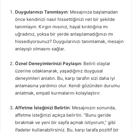
Duygularınızı Tanımlayın
: Mesajınıza başlamadan
önce kendinizi nasıl hissettiğinizi net bir şekilde
tanımlayın. Kırgın mısınız, hayal kırıklığına mı
uğradınız, yoksa bir yerde anlaşılamadığınızı mı
hissediyorsunuz? Duygularınızı tanımlamak, mesajın
anlayışlı olmasını sağlar.
Öznel Deneyimlerinizi Paylaşın
: Belirli olaylar
üzerine odaklanarak, yaşadığınız duygusal
deneyimleri anlatın. Bu, karşı tarafın sizi daha iyi
anlamasına yardımcı olur. Kendi gözünden durumu
anlatmak, empati kurmalarını kolaylaştırır.
Affetme İsteğinizi Belirtin
: Mesajınızın sonunda,
affetme isteğinizi açıkça belirtin. “Bunu geride
bırakmak ve yeni bir sayfa açmak istiyorum,” gibi
ifadeler kullanabilirsiniz. Bu, karşı tarafa pozitif bir