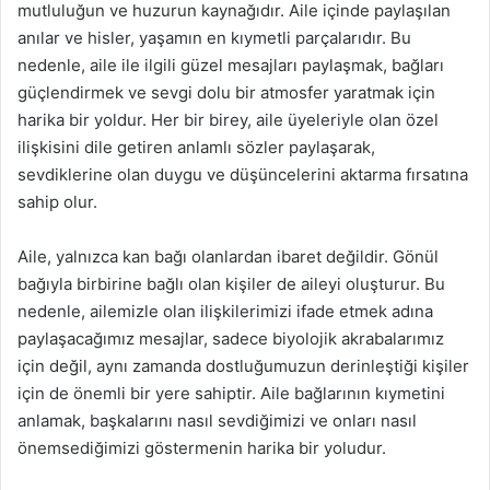
mutluluğun ve huzurun kaynağıdır. Aile içinde paylaşılan
anılar ve hisler, yaşamın en kıymetli parçalarıdır. Bu
nedenle, aile ile ilgili güzel mesajları paylaşmak, bağları
güçlendirmek ve sevgi dolu bir atmosfer yaratmak için
harika bir yoldur. Her bir birey, aile üyeleriyle olan özel
ilişkisini dile getiren anlamlı sözler paylaşarak,
sevdiklerine olan duygu ve düşüncelerini aktarma fırsatına
sahip olur.
Aile, yalnızca kan bağı olanlardan ibaret değildir. Gönül
bağıyla birbirine bağlı olan kişiler de aileyi oluşturur. Bu
nedenle, ailemizle olan ilişkilerimizi ifade etmek adına
paylaşacağımız mesajlar, sadece biyolojik akrabalarımız
için değil, aynı zamanda dostluğumuzun derinleştiği kişiler
için de önemli bir yere sahiptir. Aile bağlarının kıymetini
anlamak, başkalarını nasıl sevdiğimizi ve onları nasıl
önemsediğimizi göstermenin harika bir yoludur.