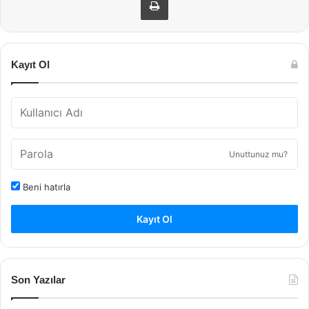
Kayıt Ol
Unuttunuz mu?
Beni hatırla
Kayıt Ol
Son Yazılar