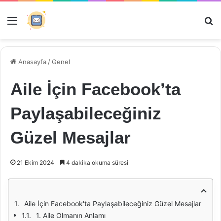
Menü
Ar
Anasayfa
/
Genel
Aile İçin Facebook’ta
Paylaşabileceğiniz
Güzel Mesajlar
21 Ekim 2024
4 dakika okuma süresi
Aile İçin Facebook'ta Paylaşabileceğiniz Güzel Mesajlar
1. Aile Olmanın Anlamı