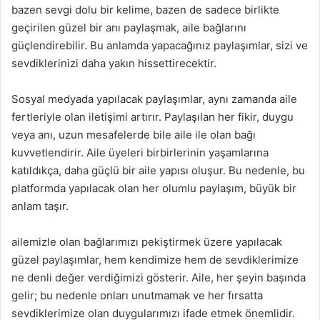
bazen sevgi dolu bir kelime, bazen de sadece birlikte
geçirilen güzel bir anı paylaşmak, aile bağlarını
güçlendirebilir. Bu anlamda yapacağınız paylaşımlar, sizi ve
sevdiklerinizi daha yakın hissettirecektir.
Sosyal medyada yapılacak paylaşımlar, aynı zamanda aile
fertleriyle olan iletişimi artırır. Paylaşılan her fikir, duygu
veya anı, uzun mesafelerde bile aile ile olan bağı
kuvvetlendirir. Aile üyeleri birbirlerinin yaşamlarına
katıldıkça, daha güçlü bir aile yapısı oluşur. Bu nedenle, bu
platformda yapılacak olan her olumlu paylaşım, büyük bir
anlam taşır.
ailemizle olan bağlarımızı pekiştirmek üzere yapılacak
güzel paylaşımlar, hem kendimize hem de sevdiklerimize
ne denli değer verdiğimizi gösterir. Aile, her şeyin başında
gelir; bu nedenle onları unutmamak ve her fırsatta
sevdiklerimize olan duygularımızı ifade etmek önemlidir.