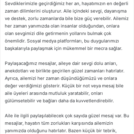
Sevdiklerimizle geçirdiğimiz her an, hayatımızın en değerli
zaman dilimlerini oluşturur. Aile içindeki sevgi, dayanışma
ve destek, zorlu zamanlarda bile bize güç verebilir. Ailemiz
her zaman yanımızda olan insanlar olduğundan, onlara
olan sevgimizi dile getirmenin yollarını bulmak çok
önemlidir. Sosyal medya platformları, bu duygularımızı
başkalarıyla paylaşmak için mükemmel bir mecra sağlar.
Paylaşacağımız mesajlar, aileye dair sevgi dolu anları,
anekdotları ve birlikte geçirilen güzel zamanları hatırlatır.
Ayrıca, ailemizi her zaman düşündüğümüzü ve onlara
değer verdiğimizi gösterir. Küçük bir not veya mesaj bile
aile üyeleri arasında mutluluk yaratabilir, onları
gülümsetebilir ve bağları daha da kuvvetlendirebilir.
Aile ile ilgili paylaşılabilecek çok sayıda güzel mesaj var. Bu
mesajlar, hayatın tüm zorlukları karşısında ailemizin
yanımızda olduğunu hatırlatır. Bazen küçük bir tebrik,