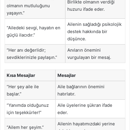
Birlikte olmanın verdiği
olmanın mutluluğunu
huzuru ifade eder.
yaşayın.”
Ailenin sağladığı psikolojik
“Ailedeki sevgi, hayatın en
destek hakkında bir
güçlü ilacıdır.”
düşünce.
“Her anı değerlidir;
Anıların önemini
sevdiklerinizle paylaşın.”
vurgulayan bir mesaj.
Kısa Mesajlar
Mesajlar
“Her şey aile ile
Aile bağlarının önemini
başlar.”
hatırlatır.
“Yanımda olduğunuz
Aile üyelerine şükran ifade
için teşekkürler!”
eder.
Ailenin hayatımızdaki yerine
“Ailem her şeyim.”