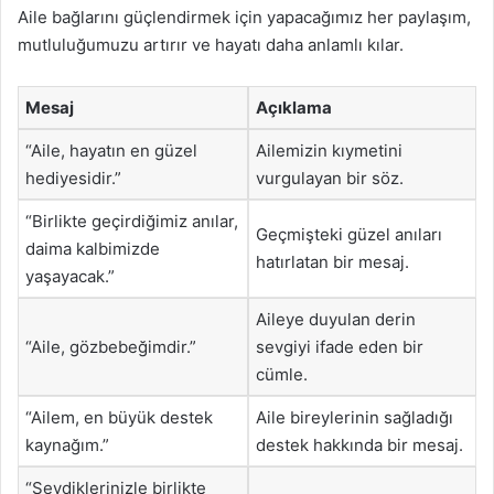
Aile bağlarını güçlendirmek için yapacağımız her paylaşım,
mutluluğumuzu artırır ve hayatı daha anlamlı kılar.
Mesaj
Açıklama
“Aile, hayatın en güzel
Ailemizin kıymetini
hediyesidir.”
vurgulayan bir söz.
“Birlikte geçirdiğimiz anılar,
Geçmişteki güzel anıları
daima kalbimizde
hatırlatan bir mesaj.
yaşayacak.”
Aileye duyulan derin
“Aile, gözbebeğimdir.”
sevgiyi ifade eden bir
cümle.
“Ailem, en büyük destek
Aile bireylerinin sağladığı
kaynağım.”
destek hakkında bir mesaj.
“Sevdiklerinizle birlikte