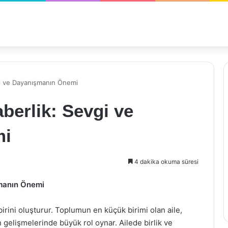
vgi ve Dayanışmanın Önemi
aberlik: Sevgi ve
mi
4 dakika okuma süresi
şmanın Önemi
birini oluşturur. Toplumun en küçük birimi olan aile,
 gelişmelerinde büyük rol oynar. Ailede birlik ve