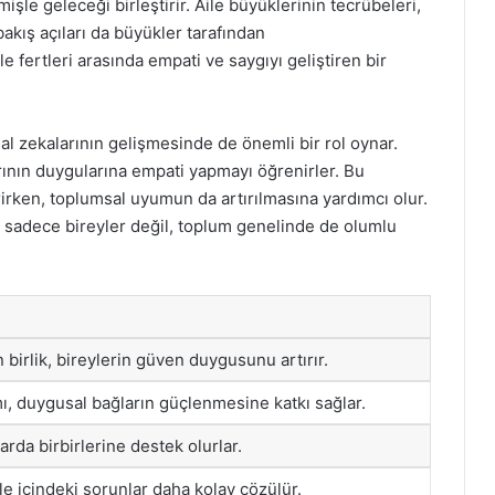
işle geleceği birleştirir. Aile büyüklerinin tecrübeleri,
akış açıları da büyükler tarafından
ile fertleri arasında empati ve saygıyı geliştiren bir
al zekalarının gelişmesinde de önemli bir rol oynar.
rının duygularına empati yapmayı öğrenirler. Bu
dirirken, toplumsal uyumun da artırılmasına yardımcı olur.
k, sadece bireyler değil, toplum genelinde de olumlu
 birlik, bireylerin güven duygusunu artırır.
amı, duygusal bağların güçlenmesine katkı sağlar.
rda birbirlerine destek olurlar.
le içindeki sorunlar daha kolay çözülür.