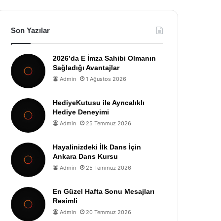
Son Yazılar
2026’da E İmza Sahibi Olmanın
Sağladığı Avantajlar
Admin
1 Ağustos 2026
HediyeKutusu ile Ayrıcalıklı
Hediye Deneyimi
Admin
25 Temmuz 2026
Hayalinizdeki İlk Dans İçin
Ankara Dans Kursu
Admin
25 Temmuz 2026
En Güzel Hafta Sonu Mesajları
Resimli
Admin
20 Temmuz 2026