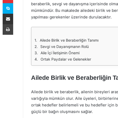
Skype
beraberlik, sevgi ve dayanışma içerisinde olma
mümkündür. Bu makalede ailedeki birlik ve bera
E-Posta ile paylaş
yapılması gerekenler üzerinde durulacaktır.
Yazdır
Ailede Birlik ve Beraberliğin Tanımı
Sevgi ve Dayanışmanın Rolü
Aile İçi İletişimin Önemi
Ortak Paydalar ve Gelenekler
Ailede Birlik ve Beraberliğin T
Ailede birlik ve beraberlik, ailenin bireyleri 
varlığıyla mümkün olur. Aile üyeleri, birbirlerin
ortak hedefler belirlemeli ve bu hedefler için bi
güçlü bir bağın oluşmasını sağlar.