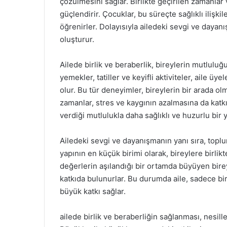
çözülmesini sağlar. Birlikte geçirilen zamanlar 
güçlendirir. Çocuklar, bu süreçte sağlıklı ilişki
öğrenirler. Dolayısıyla ailedeki sevgi ve dayanı
oluşturur.
Ailede birlik ve beraberlik, bireylerin mutluluğu
yemekler, tatiller ve keyifli aktiviteler, aile ü
olur. Bu tür deneyimler, bireylerin bir arada olma
zamanlar, stres ve kaygının azalmasına da katkıd
verdiği mutlulukla daha sağlıklı ve huzurlu bir 
Ailedeki sevgi ve dayanışmanın yanı sıra, toplu
yapının en küçük birimi olarak, bireylere birli
değerlerin aşılandığı bir ortamda büyüyen bire
katkıda bulunurlar. Bu durumda aile, sadece bi
büyük katkı sağlar.
ailede birlik ve beraberliğin sağlanması, nesil