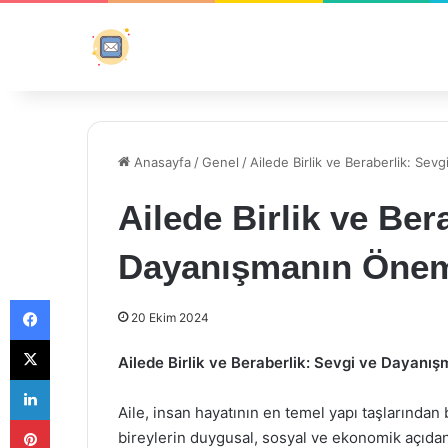
Anasayfa
/
Genel
/
Ailede Birlik ve Beraberlik: Se
Ailede Birlik ve Ber
Dayanışmanın Öne
Facebook
20 Ekim 2024
X
Ailede Birlik ve Beraberlik: Sevgi ve Dayanı
LinkedIn
Aile, insan hayatının en temel yapı taşlarından 
Pinterest
bireylerin duygusal, sosyal ve ekonomik açıdan