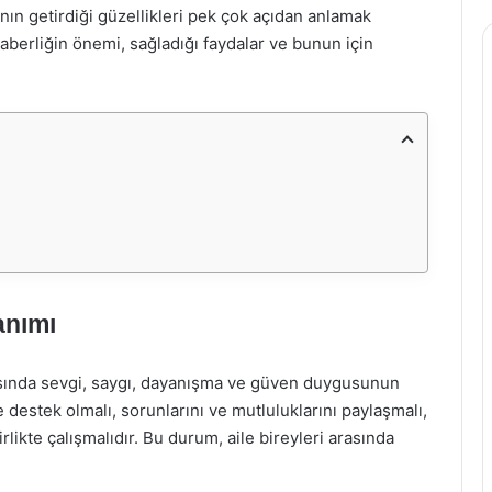
nın getirdiği güzellikleri pek çok açıdan anlamak
berliğin önemi, sağladığı faydalar ve bunun için
anımı
arasında sevgi, saygı, dayanışma ve güven duygusunun
e destek olmalı, sorunlarını ve mutluluklarını paylaşmalı,
rlikte çalışmalıdır. Bu durum, aile bireyleri arasında