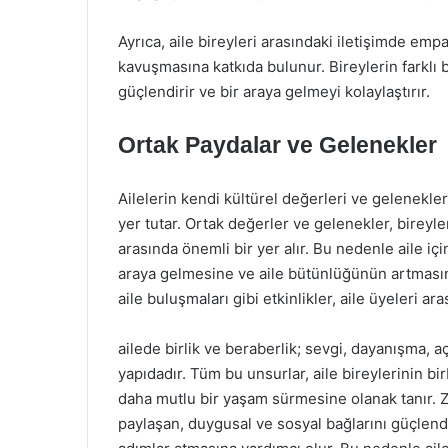
Ayrıca, aile bireyleri arasındaki iletişimde empa
kavuşmasına katkıda bulunur. Bireylerin farklı ba
güçlendirir ve bir araya gelmeyi kolaylaştırır.
Ortak Paydalar ve Gelenekler
Ailelerin kendi kültürel değerleri ve gelenekleri
yer tutar. Ortak değerler ve gelenekler, bireyle
arasında önemli bir yer alır. Bu nedenle aile içi
araya gelmesine ve aile bütünlüğünün artmasına
aile buluşmaları gibi etkinlikler, aile üyeleri 
ailede birlik ve beraberlik; sevgi, dayanışma, a
yapıdadır. Tüm bu unsurlar, aile bireylerinin b
daha mutlu bir yaşam sürmesine olanak tanır. 
paylaşan, duygusal ve sosyal bağlarını güçlendi