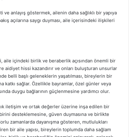
ti ve anlayış göstermek, ailenin daha sağlıklı bir yapıya
kış açılarına saygı duyması, aile içerisindeki ilişkileri
, aile içindeki birlik ve beraberlik açısından önemli bir
re aidiyet hissi kazandırır ve onları buluşturan unsurlar
nde belli başlı geleneklerin yaşatılması, bireylerin bir
 katkı sağlar. Özellikle bayramlar, özel günler veya
arasında duygu bağlarının güçlenmesine yardımcı olur.
çık iletişim ve ortak değerler üzerine inşa edilen bir
irbirini desteklemesine, güven duymasına ve birlikte
Zorlu zamanlarda dayanışma gösteren, mutlulukları
ren bir aile yapısı, bireylerin toplumda daha sağlam