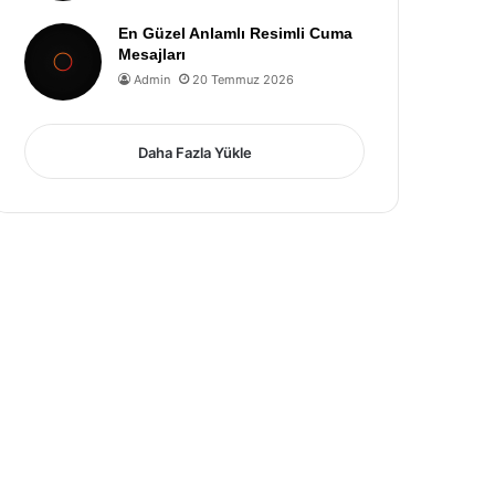
En Güzel Anlamlı Resimli Cuma
Mesajları
Admin
20 Temmuz 2026
Daha Fazla Yükle