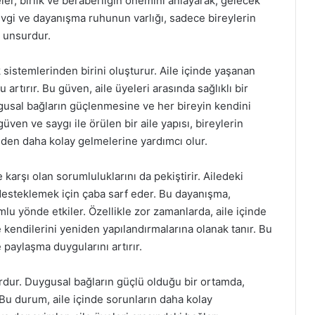
ler, birlik ve beraberliğin önemini anlayarak, gelecek
sevgi ve dayanışma ruhunun varlığı, sadece bireylerin
r unsurdur.
 sistemlerinden birini oluşturur. Aile içinde yaşanan
artırır. Bu güven, aile üyeleri arasında sağlıklı bir
duygusal bağların güçlenmesine ve her bireyin kendini
üven ve saygı ile örülen bir aile yapısı, bireylerin
nden daha kolay gelmelerine yardımcı olur.
ne karşı olan sorumluluklarını da pekiştirir. Ailedeki
 desteklemek için çaba sarf eder. Bu dayanışma,
umlu yönde etkiler. Özellikle zor zamanlarda, aile içinde
 kendilerini yeniden yapılandırmalarına olanak tanır. Bu
paylaşma duygularını artırır.
surdur. Duygusal bağların güçlü olduğu bir ortamda,
 Bu durum, aile içinde sorunların daha kolay