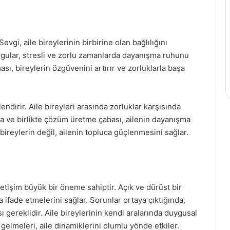
vgi, aile bireylerinin birbirine olan bağlılığını
duygular, stresli ve zorlu zamanlarda dayanışma ruhunu
ması, bireylerin özgüvenini artırır ve zorluklarla başa
endirir. Aile bireyleri arasında zorluklar karşısında
a ve birlikte çözüm üretme çabası, ailenin dayanışma
reylerin değil, ailenin topluca güçlenmesini sağlar.
iletişim büyük bir öneme sahiptir. Açık ve dürüst bir
ça ifade etmelerini sağlar. Sorunlar ortaya çıktığında,
gereklidir. Aile bireylerinin kendi aralarında duygusal
gelmeleri, aile dinamiklerini olumlu yönde etkiler.