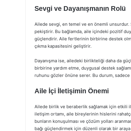
Sevgi ve Dayanışmanın Rolü
Ailede sevgi, en temel ve en önemli unsurdur. Se
pekiştirir. Bu bağlamda, aile içindeki pozitif 
güçlendirir. Aile fertlerinin birbirine destek ol
çıkma kapasitesini geliştirir.
Dayanışma ise, ailedeki birlikteliği daha da güçl
birbirine yardım etme, duygusal destek sağlam
ruhunu gözler önüne serer. Bu durum, sadece bi
Aile İçi İletişimin Önemi
Ailede birlik ve beraberlik sağlamak için etkili 
iletişim ortamı, aile bireylerinin hislerini rahat
bunların konuşulması ve çözüm yolları aranması 
bağı güçlendirmek için düzenli olarak bir araya 