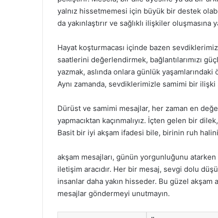
yalnız hissetmemesi için büyük bir destek olabil
da yakınlaştırır ve sağlıklı ilişkiler oluşmasına 
Hayat koşturmacası içinde bazen sevdiklerimi
saatlerini değerlendirmek, bağlantılarımızı güçl
yazmak, aslında onlara günlük yaşamlarındaki ön
Aynı zamanda, sevdiklerimizle samimi bir ilişki
Dürüst ve samimi mesajlar, her zaman en değerl
yapmacıktan kaçınmalıyız. İçten gelen bir dilek
Basit bir iyi akşam ifadesi bile, birinin ruh halin
akşam mesajları, günün yorgunluğunu atarken 
iletişim aracıdır. Her bir mesaj, sevgi dolu d
insanlar daha yakın hisseder. Bu güzel akşam an
mesajlar göndermeyi unutmayın.