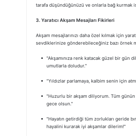
tarafa düşündüğünüzü ve onlarla bağ kurmak iste
3. Yaratıcı Akşam Mesajları Fikirleri
Akşam mesajlarınızı daha özel kılmak için yaratıc
sevdiklerinize gönderebileceğiniz bazı örnek m
"Akşamınıza renk katacak güzel bir gün di
umutlarla doludur."
"Yıldızlar parlamaya, kalbim senin için at
"Huzurlu bir akşam diliyorum. Tüm günün y
gece olsun."
"Hayatın getirdiği tüm zorlukları geride bır
hayalini kurarak iyi akşamlar dilerim!"