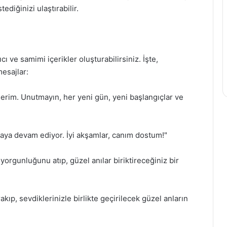
diğinizi ulaştırabilir.
ı ve samimi içerikler oluşturabilirsiniz. İşte,
esajlar:
lerim. Unutmayın, her yeni gün, yeni başlangıçlar ve
maya devam ediyor. İyi akşamlar, canım dostum!"
orgunluğunu atıp, güzel anılar biriktireceğiniz bir
akıp, sevdiklerinizle birlikte geçirilecek güzel anların