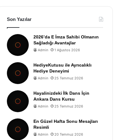
Son Yazılar
2026’da E İmza Sahibi Olmanın
Sağladığı Avantajlar
Admin
1 Ağustos 2026
HediyeKutusu ile Ayrıcalıklı
Hediye Deneyimi
Admin
25 Temmuz 2026
Hayalinizdeki İlk Dans İçin
Ankara Dans Kursu
Admin
25 Temmuz 2026
En Güzel Hafta Sonu Mesajları
Resimli
Admin
20 Temmuz 2026