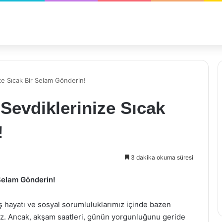
ze Sıcak Bir Selam Gönderin!
 Sevdiklerinize Sıcak
!
3 dakika okuma süresi
 Selam Gönderin!
 hayatı ve sosyal sorumluluklarımız içinde bazen
iz. Ancak, akşam saatleri, günün yorgunluğunu geride