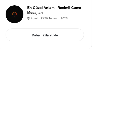
En Güzel Anlamlı Resimli Cuma
Mesajları
Admin
20 Temmuz 2026
Daha Fazla Yükle