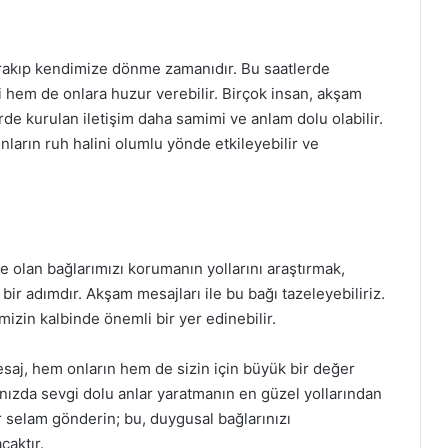
rakıp kendimize dönme zamanıdır. Bu saatlerde
i hem de onlara huzur verebilir. Birçok insan, akşam
erde kurulan iletişim daha samimi ve anlam dolu olabilir.
ların ruh halini olumlu yönde etkileyebilir ve
 olan bağlarımızı korumanın yollarını araştırmak,
bir adımdır. Akşam mesajları ile bu bağı tazeleyebiliriz.
mizin kalbinde önemli bir yer edinebilir.
esaj, hem onların hem de sizin için büyük bir değer
tınızda sevgi dolu anlar yaratmanın en güzel yollarından
r selam gönderin; bu, duygusal bağlarınızı
caktır.