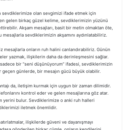
sevdiklerimize olan sevgimizi ifade etmek için
en gelen birkaç güzel kelime, sevdiklerimizin yüzünü
tirebilir. Akşam mesajları, basit bir metin olmaktan öte,
 mesajlarla sevdiklerimizin akşamını aydınlatabiliriz.
 mesajlarla onların ruh halini canlandırabiliriz. Günün
ler yazmak, ilişkilerin daha da derinleşmesini sağlar.
eya sadece bir “seni düşünüyorum” ifadesi, sevdiklerimizin
or geçen günlerde, bir mesajın gücü büyük olabilir.
ajı da, iletişim kurmak için uygun bir zaman dilimidir.
fonlarını kontrol eder ve gelen mesajlarına göz atar.
 yerini bulur. Sevdiklerimize o anki ruh halleri
iklerimizi iletmek önemlidir.
atırlatmalar, ilişkilerde güveni ve dayanışmayı
rkadaşa gönderilen birkaç cümle, onların kendilerini