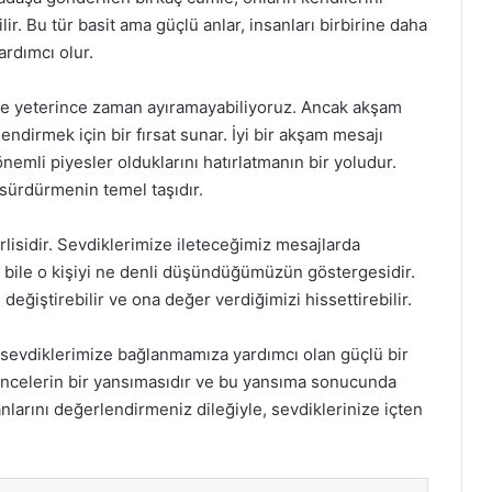
ir. Bu tür basit ama güçlü anlar, insanları birbirine daha
yardımcı olur.
ze yeterince zaman ayıramayabiliyoruz. Ancak akşam
endirmek için bir fırsat sunar. İyi bir akşam mesajı
emli piyesler olduklarını hatırlatmanın bir yoludur.
 sürdürmenin temel taşıdır.
isidir. Sevdiklerimize ileteceğimiz mesajlarda
, bile o kişiyi ne denli düşündüğümüzün göstergesidir.
i değiştirebilir ve ona değer verdiğimizi hissettirebilir.
sevdiklerimize bağlanmamıza yardımcı olan güçlü bir
üşüncelerin bir yansımasıdır ve bu yansıma sonucunda
larını değerlendirmeniz dileğiyle, sevdiklerinize içten