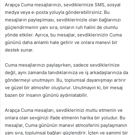
Arapça Cuma mesajlarınızı, sevdiklerinize SMS, sosyal
medya veya e-posta yoluyla gönderebilirsiniz. Bu
mesajların paylaşılması, sevdiklerinizle olan bağlarınızı
güçlendirmenin yanı sıra, onların ruh halini de olumlu
yönde etkiler. Ayrıca, bu mesajlar, sevdiklerinizin Cuma
gününü daha anlamlı hale getirir ve onlara manevi bir
destek sunar.
Cuma mesajlarınızı paylaşırken, sadece sevdiklerinize
değil, aynı zamanda tanıdıklarınıza ve iş arkadaşlarınıza da
göndermeyi unutmayın. Bu, toplumsal dayanışmayı artırır
ve güzel bir atmosfer oluşturur. Unutmayın ki, bir mesaj
bazen bir insanın gününü aydınlatabilir.
Arapça Cuma mesajları, sevdiklerinizi mutlu etmenin ve
onlara olan sevginizi ifade etmenin harika bir yoludur. Bu
mesajlar, Cuma gününün manevi atmosferini paylaşmanın
yanı sıra, toplumsal bağları güçlendirir. İçten ve samimi bir