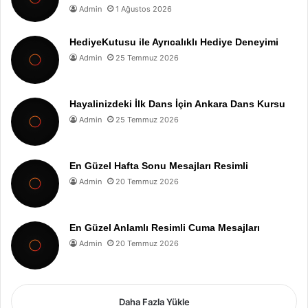
Admin
1 Ağustos 2026
HediyeKutusu ile Ayrıcalıklı Hediye Deneyimi
Admin
25 Temmuz 2026
Hayalinizdeki İlk Dans İçin Ankara Dans Kursu
Admin
25 Temmuz 2026
En Güzel Hafta Sonu Mesajları Resimli
Admin
20 Temmuz 2026
En Güzel Anlamlı Resimli Cuma Mesajları
Admin
20 Temmuz 2026
Daha Fazla Yükle