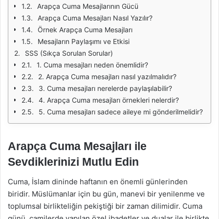
Arapça Cuma Mesajlarının Gücü
Arapça Cuma Mesajları Nasıl Yazılır?
Örnek Arapça Cuma Mesajları
Mesajların Paylaşımı ve Etkisi
SSS (Sıkça Sorulan Sorular)
1. Cuma mesajları neden önemlidir?
2. Arapça Cuma mesajları nasıl yazılmalıdır?
3. Cuma mesajları nerelerde paylaşılabilir?
4. Arapça Cuma mesajları örnekleri nelerdir?
5. Cuma mesajları sadece aileye mi gönderilmelidir?
Arapça Cuma Mesajları ile
Sevdiklerinizi Mutlu Edin
Cuma, İslam dininde haftanın en önemli günlerinden
biridir. Müslümanlar için bu gün, manevi bir yenilenme ve
toplumsal birlikteliğin pekiştiği bir zaman dilimidir. Cuma
günü, camilerde yapılan özel ibadetler ve dualar ile birlikte,