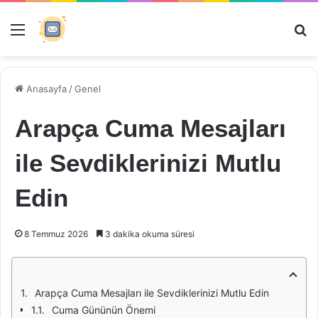
Menü
Ar
Anasayfa
/
Genel
Arapça Cuma Mesajları
ile Sevdiklerinizi Mutlu
Edin
8 Temmuz 2026
3 dakika okuma süresi
Arapça Cuma Mesajları ile Sevdiklerinizi Mutlu Edin
Cuma Gününün Önemi