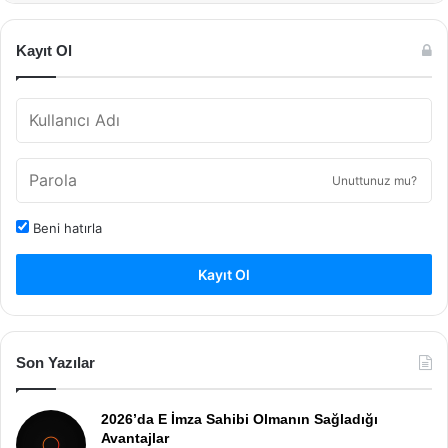
Kayıt Ol
Unuttunuz mu?
Beni hatırla
Kayıt Ol
Son Yazılar
2026’da E İmza Sahibi Olmanın Sağladığı
Avantajlar