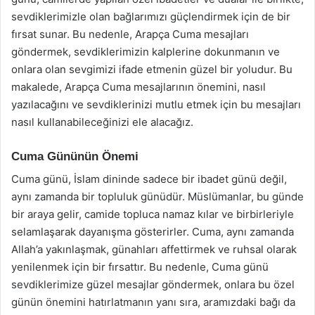
sevdiklerimizle olan bağlarımızı güçlendirmek için de bir
fırsat sunar. Bu nedenle, Arapça Cuma mesajları
göndermek, sevdiklerimizin kalplerine dokunmanın ve
onlara olan sevgimizi ifade etmenin güzel bir yoludur. Bu
makalede, Arapça Cuma mesajlarının önemini, nasıl
yazılacağını ve sevdiklerinizi mutlu etmek için bu mesajları
nasıl kullanabileceğinizi ele alacağız.
Cuma Gününün Önemi
Cuma günü, İslam dininde sadece bir ibadet günü değil,
aynı zamanda bir topluluk günüdür. Müslümanlar, bu günde
bir araya gelir, camide topluca namaz kılar ve birbirleriyle
selamlaşarak dayanışma gösterirler. Cuma, aynı zamanda
Allah’a yakınlaşmak, günahları affettirmek ve ruhsal olarak
yenilenmek için bir fırsattır. Bu nedenle, Cuma günü
sevdiklerimize güzel mesajlar göndermek, onlara bu özel
günün önemini hatırlatmanın yanı sıra, aramızdaki bağı da