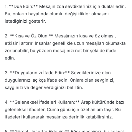
1. **Dua Edin:** Mesajınızda sevdikleriniz için dualar edin.
Bu, onların hayatında olumlu değişiklikler olmasını
istediğinizi gösterir.
2. **Kısa ve Öz Olun:** Mesajınızın kısa ve öz olması,
etkisini artırır. İnsanlar genellikle uzun mesajları okumakta
zorlanabilir, bu yüzden mesajınızı net bir şekilde ifade
edin.
3. **Duygularınızı İfade Edin:** Sevdiklerinize olan
duygularınızı açıkça ifade edin. Onlara olan sevginizi,
saygınızı ve değer verdiğinizi belirtin.
4. **Geleneksel İfadeleri Kullanın:** Arap kültüründe bazı
geleneksel ifadeler, Cuma günü için özel anlam taşır. Bu
ifadeleri kullanarak mesajınıza derinlik katabilirsiniz.
5. **Görsel Unsurlar Ekleyin:** Eğer mesajınızı bir sosyal