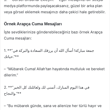
medya platformunda paylaşacaksanız, güzel bir arka plan
veya görsel eklemek mesajınızı daha çekici hale getirebilir.
Örnek Arapça Cuma Mesajları
İşte sevdiklerinize gönderebileceğiniz bazı örnek Arapça
Cuma mesajları:
1. **”جمعة مباركة! أسأل الله أن يرزقك السعادة والبركة في
حياتك.”**
– “Mübarek Cuma! Allah’tan hayatında mutluluk ve bereket
dilerim.”
2. **”في هذا اليوم المبارك، أتمنى لك ولعائلتك كل الخير
والنجاح.”**
– “Bu mübarek günde, sana ve ailenize her türlü hayır ve