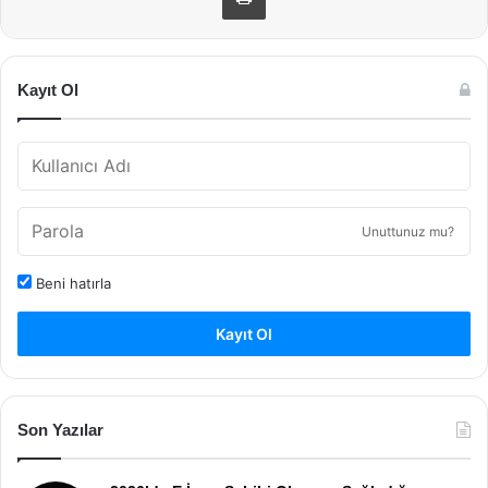
Kayıt Ol
Unuttunuz mu?
Beni hatırla
Kayıt Ol
Son Yazılar