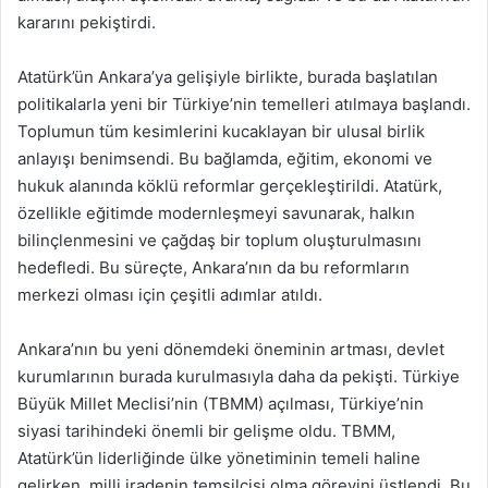
kararını pekiştirdi.
Atatürk’ün Ankara’ya gelişiyle birlikte, burada başlatılan
politikalarla yeni bir Türkiye’nin temelleri atılmaya başlandı.
Toplumun tüm kesimlerini kucaklayan bir ulusal birlik
anlayışı benimsendi. Bu bağlamda, eğitim, ekonomi ve
hukuk alanında köklü reformlar gerçekleştirildi. Atatürk,
özellikle eğitimde modernleşmeyi savunarak, halkın
bilinçlenmesini ve çağdaş bir toplum oluşturulmasını
hedefledi. Bu süreçte, Ankara’nın da bu reformların
merkezi olması için çeşitli adımlar atıldı.
Ankara’nın bu yeni dönemdeki öneminin artması, devlet
kurumlarının burada kurulmasıyla daha da pekişti. Türkiye
Büyük Millet Meclisi’nin (TBMM) açılması, Türkiye’nin
siyasi tarihindeki önemli bir gelişme oldu. TBMM,
Atatürk’ün liderliğinde ülke yönetiminin temeli haline
gelirken, milli iradenin temsilcisi olma görevini üstlendi. Bu