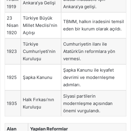
Ankara’ya Gelişi
1919
Ankara’ya gelişi.
23
Türkiye Büyük
TBMM, halkın iradesini temsil
Nisan
Millet Meclisi’nin
eden bir kurum olarak açıldı.
1920
Açılışı
Türkiye
Cumhuriyetin ilanı ile
1923
Cumhuriyeti’nin
Atatürk’ün reformlara yön
Kuruluşu
vermesi.
Şapka Kanunu ile kıyafet
1925
Şapka Kanunu
devrimi ve modernleşme
adımları.
Siyasi partilerin
Halk Fırkası’nın
1935
modernleşme açısından
Kuruluşu
önemi vurgulandı.
Alan
Yapılan Reformlar