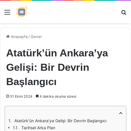
Menü
Ar
Anasayfa
/
Genel
Atatürk’ün Ankara’ya
Gelişi: Bir Devrin
Başlangıcı
31 Ekim 2024
4 dakika okuma süresi
Atatürk'ün Ankara'ya Gelişi: Bir Devrin Başlangıcı
Tarihsel Arka Plan