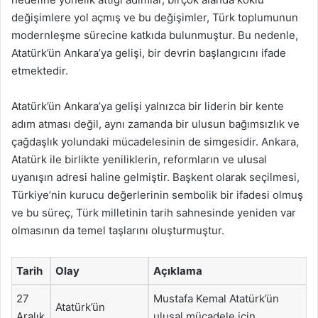
değişimlere yol açmış ve bu değişimler, Türk toplumunun
modernleşme sürecine katkıda bulunmuştur. Bu nedenle,
Atatürk’ün Ankara’ya gelişi, bir devrin başlangıcını ifade
etmektedir.
Atatürk’ün Ankara’ya gelişi yalnızca bir liderin bir kente
adım atması değil, aynı zamanda bir ulusun bağımsızlık ve
çağdaşlık yolundaki mücadelesinin de simgesidir. Ankara,
Atatürk ile birlikte yeniliklerin, reformların ve ulusal
uyanışın adresi haline gelmiştir. Başkent olarak seçilmesi,
Türkiye’nin kurucu değerlerinin sembolik bir ifadesi olmuş
ve bu süreç, Türk milletinin tarih sahnesinde yeniden var
olmasının da temel taşlarını oluşturmuştur.
Tarih
Olay
Açıklama
27
Mustafa Kemal Atatürk’ün
Atatürk’ün
Aralık
ulusal mücadele için