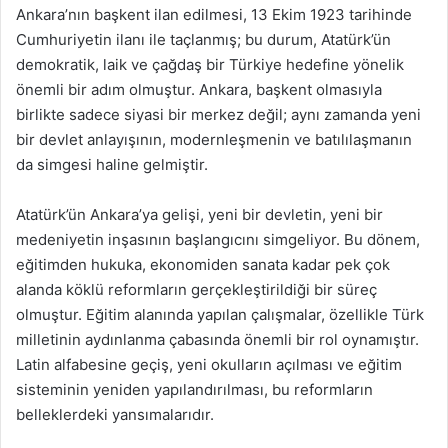
Ankara’nın başkent ilan edilmesi, 13 Ekim 1923 tarihinde
Cumhuriyetin ilanı ile taçlanmış; bu durum, Atatürk’ün
demokratik, laik ve çağdaş bir Türkiye hedefine yönelik
önemli bir adım olmuştur. Ankara, başkent olmasıyla
birlikte sadece siyasi bir merkez değil; aynı zamanda yeni
bir devlet anlayışının, modernleşmenin ve batılılaşmanın
da simgesi haline gelmiştir.
Atatürk’ün Ankara’ya gelişi, yeni bir devletin, yeni bir
medeniyetin inşasının başlangıcını simgeliyor. Bu dönem,
eğitimden hukuka, ekonomiden sanata kadar pek çok
alanda köklü reformların gerçekleştirildiği bir süreç
olmuştur. Eğitim alanında yapılan çalışmalar, özellikle Türk
milletinin aydınlanma çabasında önemli bir rol oynamıştır.
Latin alfabesine geçiş, yeni okulların açılması ve eğitim
sisteminin yeniden yapılandırılması, bu reformların
belleklerdeki yansımalarıdır.