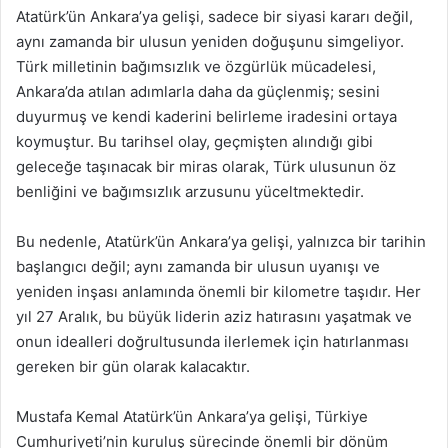
Atatürk’ün Ankara’ya gelişi, sadece bir siyasi kararı değil,
aynı zamanda bir ulusun yeniden doğuşunu simgeliyor.
Türk milletinin bağımsızlık ve özgürlük mücadelesi,
Ankara’da atılan adımlarla daha da güçlenmiş; sesini
duyurmuş ve kendi kaderini belirleme iradesini ortaya
koymuştur. Bu tarihsel olay, geçmişten alındığı gibi
geleceğe taşınacak bir miras olarak, Türk ulusunun öz
benliğini ve bağımsızlık arzusunu yüceltmektedir.
Bu nedenle, Atatürk’ün Ankara’ya gelişi, yalnızca bir tarihin
başlangıcı değil; aynı zamanda bir ulusun uyanışı ve
yeniden inşası anlamında önemli bir kilometre taşıdır. Her
yıl 27 Aralık, bu büyük liderin aziz hatırasını yaşatmak ve
onun idealleri doğrultusunda ilerlemek için hatırlanması
gereken bir gün olarak kalacaktır.
Mustafa Kemal Atatürk’ün Ankara’ya gelişi, Türkiye
Cumhuriyeti’nin kuruluş sürecinde önemli bir dönüm