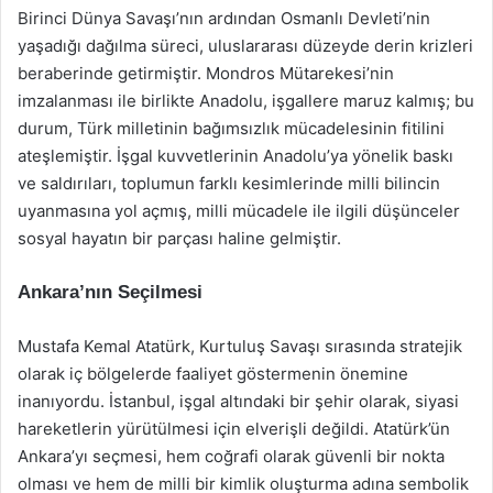
Birinci Dünya Savaşı’nın ardından Osmanlı Devleti’nin
yaşadığı dağılma süreci, uluslararası düzeyde derin krizleri
beraberinde getirmiştir. Mondros Mütarekesi’nin
imzalanması ile birlikte Anadolu, işgallere maruz kalmış; bu
durum, Türk milletinin bağımsızlık mücadelesinin fitilini
ateşlemiştir. İşgal kuvvetlerinin Anadolu’ya yönelik baskı
ve saldırıları, toplumun farklı kesimlerinde milli bilincin
uyanmasına yol açmış, milli mücadele ile ilgili düşünceler
sosyal hayatın bir parçası haline gelmiştir.
Ankara’nın Seçilmesi
Mustafa Kemal Atatürk, Kurtuluş Savaşı sırasında stratejik
olarak iç bölgelerde faaliyet göstermenin önemine
inanıyordu. İstanbul, işgal altındaki bir şehir olarak, siyasi
hareketlerin yürütülmesi için elverişli değildi. Atatürk’ün
Ankara’yı seçmesi, hem coğrafi olarak güvenli bir nokta
olması ve hem de milli bir kimlik oluşturma adına sembolik