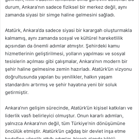
durum, Ankara’nın sadece fiziksel bir merkez değil, aynı
zamanda siyasi bir simge haline gelmesini sağladı.
Atatürk, Ankara’da sadece siyasi bir karargah oluşturmakla
kalmamış, aynı zamanda sosyal ve kültürel hareketlilik
açısından da önemli adımlar atmıştır. Şehirdeki kamu
hizmetlerinin geliştirilmesi, yolların yapılması ve sosyal
tesislerin açılması gibi çalışmalar, Ankara’nın modern bir
şehir haline gelmesine zemin hazırladı. Atatürk’ün vizyonu
doğrultusunda yapılan bu yenilikler, halkın yaşam
standardını artırmış ve şehir hayatına yeni bir soluk
getirmiştir.
Ankara’nın gelişim sürecinde, Atatürk’ün kişisel katkıları ve
liderlik vasfı belirleyici olmuştur. Onun kararlı adımları,
yalnızca Ankara’nın değil, tüm Türkiye’nin dönüşümüne
öncülük etmiştir. Atatürk’ün çağdaş bir devlet inşa etme
hedefine yönelik attığı adımlar, birçok alanda köklü