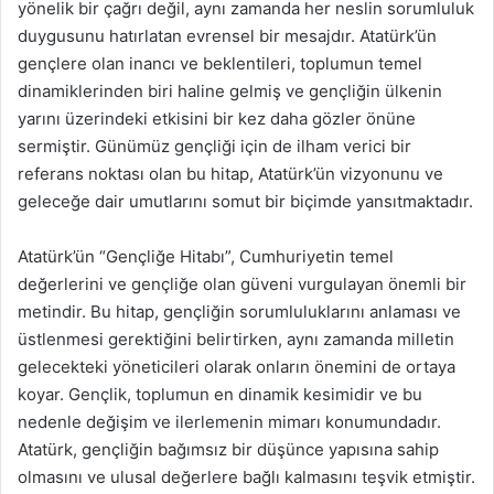
yönelik bir çağrı değil, aynı zamanda her neslin sorumluluk
duygusunu hatırlatan evrensel bir mesajdır. Atatürk’ün
gençlere olan inancı ve beklentileri, toplumun temel
dinamiklerinden biri haline gelmiş ve gençliğin ülkenin
yarını üzerindeki etkisini bir kez daha gözler önüne
sermiştir. Günümüz gençliği için de ilham verici bir
referans noktası olan bu hitap, Atatürk’ün vizyonunu ve
geleceğe dair umutlarını somut bir biçimde yansıtmaktadır.
Atatürk’ün “Gençliğe Hitabı”, Cumhuriyetin temel
değerlerini ve gençliğe olan güveni vurgulayan önemli bir
metindir. Bu hitap, gençliğin sorumluluklarını anlaması ve
üstlenmesi gerektiğini belirtirken, aynı zamanda milletin
gelecekteki yöneticileri olarak onların önemini de ortaya
koyar. Gençlik, toplumun en dinamik kesimidir ve bu
nedenle değişim ve ilerlemenin mimarı konumundadır.
Atatürk, gençliğin bağımsız bir düşünce yapısına sahip
olmasını ve ulusal değerlere bağlı kalmasını teşvik etmiştir.