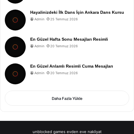
Hayalinizdeki İlk Dans İçin Ankara Dans Kursu
Admin
25 Temmuz 2026
En Güzel Hafta Sonu Mesajları Resimli
Admin
20 Temmuz 2026
En Güzel Anlamlı Resimli Cuma Mesajları
Admin
20 Temmuz 2026
Daha Fazla Yükle
unblocked games
evden eve nakliyat