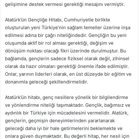
gelişimine destek vermesi gerektiği mesajını vermiştir.
Atatürk’ün Gençliğe Hitabı, Cumhuriyetle birlikte
oluşturulan yeni Türkiye’nin sağlam temeller üzerine inşa
edilmesi adına bir çağrı niteliğindedir. Gençliğin bu yeni
oluşumda aktif bir rol alması gerektiği, değişim ve
dönüşüm noktası olacağı fikri üzerinde durulmuştur. Bu
bağlamda, gençlerin sadece fiziksel olarak değil, zihinsel
olarak da hazır olmaları gerektiği önemle ifade edilmiştir.
Onlar, yarının liderleri olarak, en üst düzeyde bir eğitim ve
donanımla geleceği şekillendirmelidir.
Atatürk’ün hitabı, genç nesillere yönelik bir bilgilendirme
ve yönlendirme niteliği taşımaktadır. Gençlik, bağımsız ve
aydınlık bir Türkiye için mücadelesini vermelidir. Atatürk,
gençlerin, geçmişin deneyimlerinden yararlanarak
geleceği daha iyi bir hale getirmelerini beklemekte ve
onlara güven duymaktadır. Bu değerli hitap, her nesil için