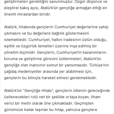
geliştirmeleri gerektiğini savunmuştur. Özgür düşünce ve
eleştirel bakış açısı, Atatürk’ün gençliğe armağan ettiği en
önemli miraslardan biridir.
Atatürk, hitabında gençlerin Cumhuriyet değerlerine sahip
çıkmasını ve bu değerlere bağlılık göstermesini
istemektedir. Cumhuriyet, halkın iradesinin üstün olduğu,
eşitlik ve özgürlük temelleri üzerine inşa edilmiş bir
yönetim biçimidir. Gençlerin, Cumhuriyet’in kazanımlarını
koruma ve geliştirme görevini üstlenmeleri, Atatürk’ün
gençliğe olan inancının somut bir yansımasıdır. Türkiye’nin
çağdaş medeniyetler arasında yer alabilmesi için,
gençlerin bu bilinçle hareket etmesi gerekmektedir.
Atatürk’ün "Gençliğe Hitabı", gençlerin ülkenin geleceğinde
üstlenecekleri rolü net bir şekilde ortaya koyan, ilham
verici bir metin olarak öne çıkmaktadır. Geçmişten
günümüze kadar taşınan bu hitap, yalnızca gençlere