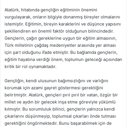
Atatürk, hitabında gençliğin eğitiminin önemini
vurgulayarak, onların bilgiyle donanmış bireyler olmalarını
istemiştir. Eğitimin, bireyin karakterini ve düşünce yapısını
şekillendiren en önemli faktör olduğunun bilincindedir.
Gençlerin, çağın gereklerine uygun bir eğitim almasının,
Türk milletinin çağdaş medeniyetler arasında yer alması
için şart olduğunu ifade etmiştir. Bu bağlamda gençlerin,
eğitim hayatına verdiği önem, toplumun geleceği açısından
kritik bir rol oynamaktadır.
Gençliğin, kendi ulusunun bağımsızlığını ve varlığını
korumak için azami gayret göstermesi gerektiğini
belirtmiştir. Atatürk, gençleri pırıl pırıl bir vatan, özgür bir
millet ve aydın bir gelecek inşa etme göreviyle yükümlü
kılmıştır. Bu sorumluluk bilinci, gençlerin yalnızca kendi
çıkarlarını düşünmeyip, toplumsal çıkarları önde tutması
gerektiğini öngörmektedir. Bunu başarabilmek için de