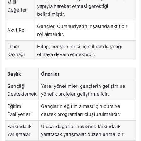
Milli
yapıyla hareket etmesi gerektiği
Değerler
belirtilmiştir.
Gençler, Cumhuriyetin inşasında aktif bir
Aktif Rol
rol almalıdır.
İlham
Hitap, her yeni nesil için ilham kaynağı
Kaynağı
olmaya devam etmektedir.
Başlık
Öneriler
Gençliği
Yerel yönetimler, gençlerin gelişimine
Desteklemek
yönelik projeler geliştirmelidir.
Eğitim
Gençlerin eğitim alması için burs ve
Faaliyetleri
destek programları oluşturulmalıdır.
Farkındalık
Ulusal değerler hakkında farkındalık
Yarışmaları
yaratacak yarışmalar düzenlenmelidir.