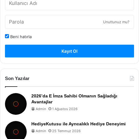
Unuttunuz mu?
Beni hatırla
Kayıt Ol
Son Yazılar
2026’da E İmza Sahibi Olmanın Sağladığı
Avantajlar
Admin
1 Ağustos 2026
HediyeKutusu ile Ayrıcalıklı Hediye Deneyimi
Admin
25 Temmuz 2026