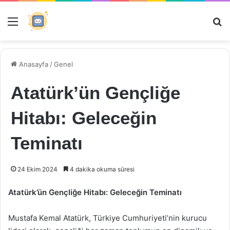
Menü
Ar
Anasayfa
/
Genel
Atatürk’ün Gençliğe
Hitabı: Geleceğin
Teminatı
24 Ekim 2024
4 dakika okuma süresi
Atatürk’ün Gençliğe Hitabı: Geleceğin Teminatı
Mustafa Kemal Atatürk, Türkiye Cumhuriyeti’nin kurucu