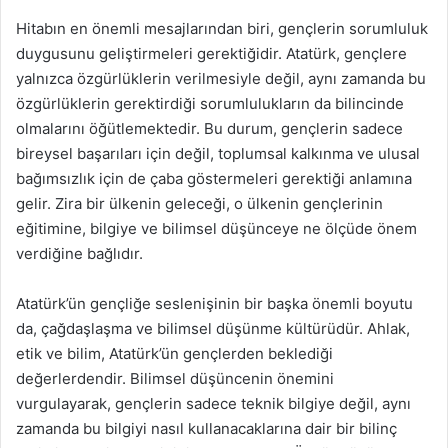
Hitabın en önemli mesajlarından biri, gençlerin sorumluluk
duygusunu geliştirmeleri gerektiğidir. Atatürk, gençlere
yalnızca özgürlüklerin verilmesiyle değil, aynı zamanda bu
özgürlüklerin gerektirdiği sorumlulukların da bilincinde
olmalarını öğütlemektedir. Bu durum, gençlerin sadece
bireysel başarıları için değil, toplumsal kalkınma ve ulusal
bağımsızlık için de çaba göstermeleri gerektiği anlamına
gelir. Zira bir ülkenin geleceği, o ülkenin gençlerinin
eğitimine, bilgiye ve bilimsel düşünceye ne ölçüde önem
verdiğine bağlıdır.
Atatürk’ün gençliğe seslenişinin bir başka önemli boyutu
da, çağdaşlaşma ve bilimsel düşünme kültürüdür. Ahlak,
etik ve bilim, Atatürk’ün gençlerden beklediği
değerlerdendir. Bilimsel düşüncenin önemini
vurgulayarak, gençlerin sadece teknik bilgiye değil, aynı
zamanda bu bilgiyi nasıl kullanacaklarına dair bir bilinç