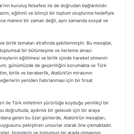
nin kuruluş felsefesi ile de doğrudan bağlantılıdır.
zim, eğitimli ve bilinçli bir toplum oluşturma hedefiyle
dece manevi bir zaman değil, aynı zamanda sosyal ve
e birlik temaları etrafında şekillenmiştir. Bu mesajlar,
 toplumsal bir bütünleşme ve ilerleme amacı
ireylerin eğitilmesi ve birlik içinde hareket etmenin
laşım, günümüzde de geçerliliğini korumakta ve Türk
m, birlik ve beraberlik, Atatürk’ün mirasının
eğerlerin yeniden hatırlanması için bir fırsat
i ile Türk milletinin yürürlüğe koyduğu yenilikçi bir
u doğrultuda, aydınlık bir gelecek için bir araya
dana gelen bu özel günlerde, Atatürk’ün mesajları,
 duygusunu pekiştiren unsurlar olarak öne çıkmaktadır.
celer, bireylerin ve toplumun bir arada olmasının,