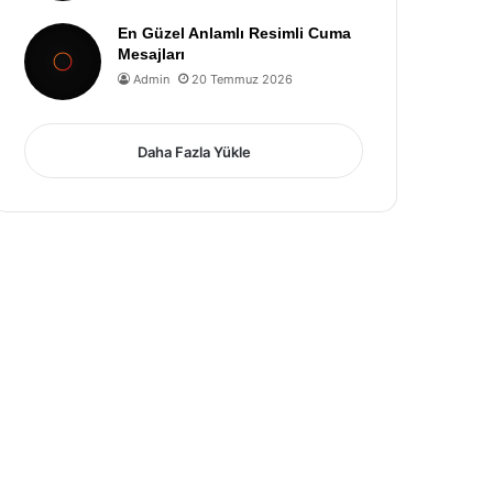
En Güzel Anlamlı Resimli Cuma
Mesajları
Admin
20 Temmuz 2026
Daha Fazla Yükle