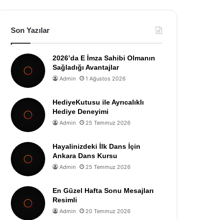
Son Yazılar
2026’da E İmza Sahibi Olmanın
Sağladığı Avantajlar
Admin
1 Ağustos 2026
HediyeKutusu ile Ayrıcalıklı
Hediye Deneyimi
Admin
25 Temmuz 2026
Hayalinizdeki İlk Dans İçin
Ankara Dans Kursu
Admin
25 Temmuz 2026
En Güzel Hafta Sonu Mesajları
Resimli
Admin
20 Temmuz 2026