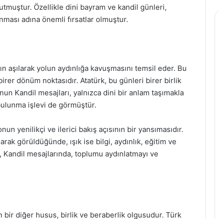
utmuştur. Özellikle dini bayram ve kandil günleri,
nması adına önemli fırsatlar olmuştur.
arın aşılarak yolun aydınlığa kavuşmasını temsil eder. Bu
er dönüm noktasıdır. Atatürk, bu günleri birer birlik
Onun Kandil mesajları, yalnızca dini bir anlam taşımakla
bulunma işlevi de görmüştür.
un yenilikçi ve ilerici bakış açısının bir yansımasıdır.
arak görüldüğünde, ışık ise bilgi, aydınlık, eğitim ve
 Kandil mesajlarında, toplumu aydınlatmayı ve
 bir diğer husus, birlik ve beraberlik olgusudur. Türk