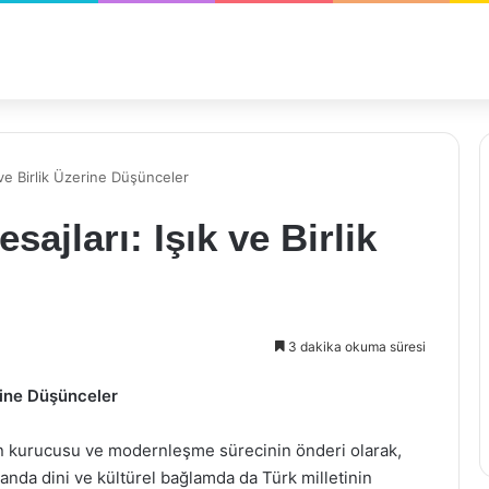
 ve Birlik Üzerine Düşünceler
ajları: Işık ve Birlik
3 dakika okuma süresi
erine Düşünceler
in kurucusu ve modernleşme sürecinin önderi olarak,
manda dini ve kültürel bağlamda da Türk milletinin