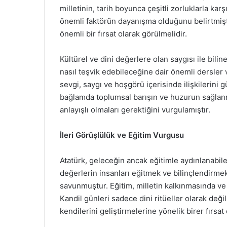
milletinin, tarih boyunca çeşitli zorluklarla ka
önemli faktörün dayanışma olduğunu belirtmişti
önemli bir fırsat olarak görülmelidir.
Kültürel ve dini değerlere olan saygısı ile bili
nasıl teşvik edebileceğine dair önemli dersler ve
sevgi, saygı ve hoşgörü içerisinde ilişkilerini g
bağlamda toplumsal barışın ve huzurun sağlanmas
anlayışlı olmaları gerektiğini vurgulamıştır.
İleri Görüşlülük ve Eğitim Vurgusu
Atatürk, geleceğin ancak eğitimle aydınlanabil
değerlerin insanları eğitmek ve bilinçlendirmek 
savunmuştur. Eğitim, milletin kalkınmasında ve 
Kandil günleri sadece dini ritüeller olarak deği
kendilerini geliştirmelerine yönelik birer fırsat