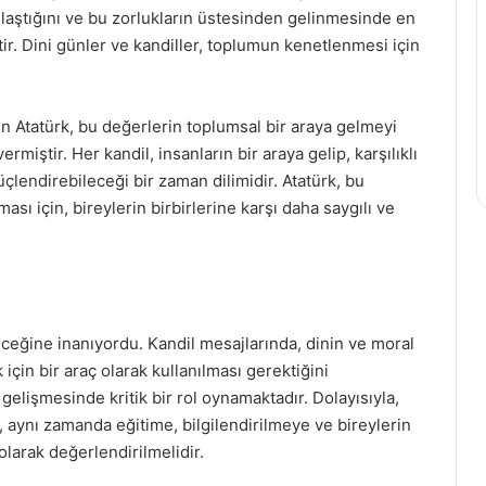
rşılaştığını ve bu zorlukların üstesinden gelinmesinde en
r. Dini günler ve kandiller, toplumun kenetlenmesi için
nen Atatürk, bu değerlerin toplumsal bir araya gelmeyi
rmiştir. Her kandil, insanların bir araya gelip, karşılıklı
üçlendirebileceği bir zaman dilimidir. Atatürk, bu
ı için, bireylerin birbirlerine karşı daha saygılı ve
eceğine inanıyordu. Kandil mesajlarında, dinin ve moral
için bir araç olarak kullanılması gerektiğini
gelişmesinde kritik bir rol oynamaktadır. Dolayısıyla,
l, aynı zamanda eğitime, bilgilendirilmeye ve bireylerin
 olarak değerlendirilmelidir.