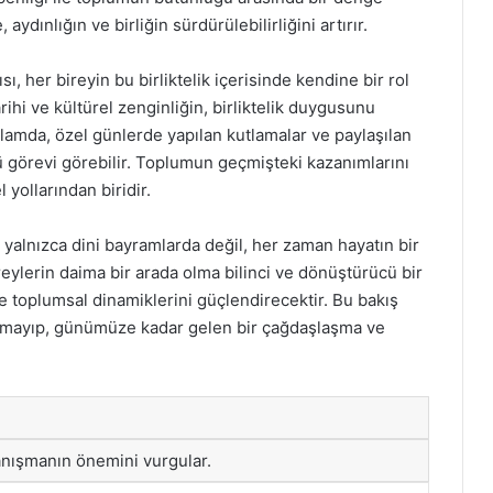
aydınlığın ve birliğin sürdürülebilirliğini artırır.
ı, her bireyin bu birliktelik içerisinde kendine bir rol
ihi ve kültürel zenginliğin, birliktelik duygusunu
ğlamda, özel günlerde yapılan kutlamalar ve paylaşılan
 görevi görebilir. Toplumun geçmişteki kazanımlarını
yollarından biridir.
, yalnızca dini bayramlarda değil, her zaman hayatın bir
eylerin daima bir arada olma bilinci ve dönüştürücü bir
ve toplumsal dinamiklerini güçlendirecektir. Bu bakış
kalmayıp, günümüze kadar gelen bir çağdaşlaşma ve
anışmanın önemini vurgular.