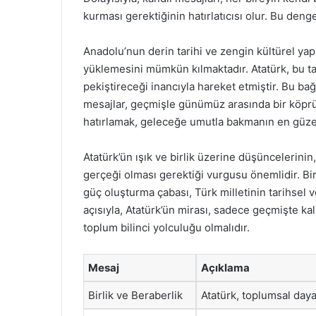
kurması gerektiğinin hatırlatıcısı olur. Bu denge, 
Anadolu’nun derin tarihi ve zengin kültürel yapıs
yüklemesini mümkün kılmaktadır. Atatürk, bu tar
pekiştireceği inancıyla hareket etmiştir. Bu ba
mesajlar, geçmişle günümüz arasında bir köprü
hatırlamak, geleceğe umutla bakmanın en güzel 
Atatürk’ün ışık ve birlik üzerine düşüncelerinin
gerçeği olması gerektiği vurgusu önemlidir. Bir
güç oluşturma çabası, Türk milletinin tarihsel 
açısıyla, Atatürk’ün mirası, sadece geçmişte 
toplum bilinci yolculuğu olmalıdır.
Mesaj
Açıklama
Birlik ve Beraberlik
Atatürk, toplumsal day