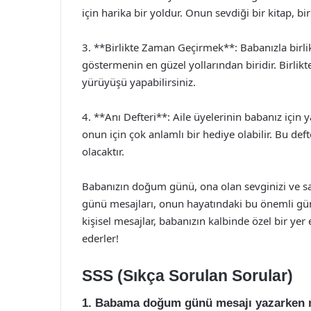
için harika bir yoldur. Onun sevdiği bir kitap, bir
3. **Birlikte Zaman Geçirmek**: Babanızla birli
göstermenin en güzel yollarından biridir. Birlik
yürüyüşü yapabilirsiniz.
4. **Anı Defteri**: Aile üyelerinin babanız için y
onun için çok anlamlı bir hediye olabilir. Bu deft
olacaktır.
Babanızın doğum günü, ona olan sevginizi ve say
günü mesajları, onun hayatındaki bu önemli günü
kişisel mesajlar, babanızın kalbinde özel bir ye
ederler!
SSS (Sıkça Sorulan Sorular)
1. Babama doğum günü mesajı yazarken n