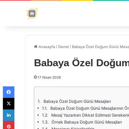
Anasayfa
/
Genel
/
Babaya Özel Doğum Günü Mesaj
Babaya Özel Doğum
17 Nisan 2026
Facebook
X
Babaya Özel Doğum Günü Mesajları
Babaya Özel Doğum Günü Mesajlarının Ö
LinkedIn
Mesaj Yazarken Dikkat Edilmesi Gerekenl
Pinterest
Örnek Babaya Doğum Günü Mesajları
Mesajınızı Kişiselleştirin