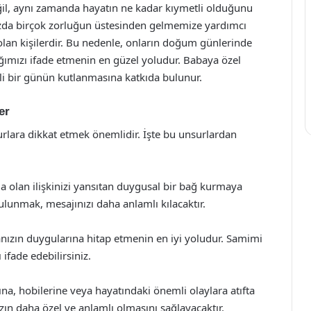
il, aynı zamanda hayatın ne kadar kıymetli olduğunu
ımızda birçok zorluğun üstesinden gelmemize yardımcı
lan kişilerdir. Bu nedenle, onların doğum günlerinde
ığımızı ifade etmenin en güzel yoludur. Babaya özel
 bir günün kutlanmasına katkıda bulunur.
er
lara dikkat etmek önemlidir. İşte bu unsurlardan
a olan ilişkinizi yansıtan duygusal bir bağ kurmaya
bulunmak, mesajınızı daha anlamlı kılacaktır.
nızın duygularına hitap etmenin en iyi yoludur. Samimi
 ifade edebilirsiniz.
ına, hobilerine veya hayatındaki önemli olaylara atıfta
ızın daha özel ve anlamlı olmasını sağlayacaktır.