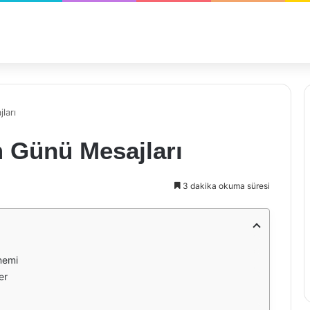
ları
 Günü Mesajları
3 dakika okuma süresi
nemi
er