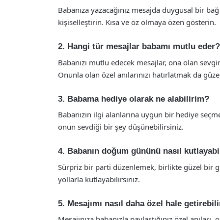
Babanıza yazacağınız mesajda duygusal bir bağ k
kişiselleştirin. Kısa ve öz olmaya özen gösterin.
2. Hangi tür mesajlar babamı mutlu eder?
Babanızı mutlu edecek mesajlar, ona olan sevgini
Onunla olan özel anılarınızı hatırlatmak da güzel
3. Babama hediye olarak ne alabilirim?
Babanızın ilgi alanlarına uygun bir hediye seçmek
onun sevdiği bir şey düşünebilirsiniz.
4. Babanın doğum gününü nasıl kutlayabi
Sürpriz bir parti düzenlemek, birlikte güzel bir
yollarla kutlayabilirsiniz.
5. Mesajımı nasıl daha özel hale getirebil
Mesajınıza babanızla paylaştığınız özel anıları, o