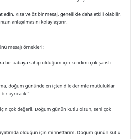
din. Kısa ve öz bir mesaj, genellikle daha etkili olabilir.
ızın anlaşılmasını kolaylaştırır.
nü mesajı örnekleri:
ika bir babaya sahip olduğum için kendimi çok şanslı
a, doğum gününde en içten dileklerimle mutluluklar
ir ayrıcalık.”
için çok değerli. Doğum günün kutlu olsun, seni çok
. Hayatımda olduğun için minnettarım. Doğum günün kutlu