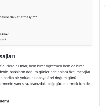
elere dikkat etmeliyim?
lirim?
irim?
ajları
 figürlerdir. Onlar, hem birer öğretmen hem de birer
nedenle, babaların doğum günlerinde onlara özel mesajlar
in harika bir yoludur. Babaya özel doğum günü
rmenin yanı sıra, aranızdaki bağı güçlendirmek için de
Önemi