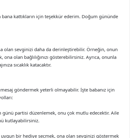
 bana kattıkların için teşekkür ederim. Doğum gününde
a olan sevginizi daha da derinleştirebilir. Örneğin, onun
, ona olan bağlılığınızı gösterebilirsiniz. Ayrıca, onunla
jınıza sıcaklık katacaktır.
saj göndermek yeterli olmayabilir. İşte babanız için
lları:
m günü partisi düzenlemek, onu çok mutlu edecektir. Aile
ü kutlayabilirsiniz.
na uygun bir hediye seçmek, ona olan sevginizi göstermek