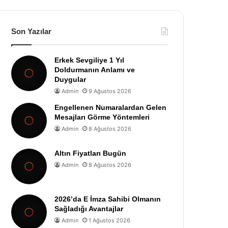
Son Yazılar
Erkek Sevgiliye 1 Yıl
Doldurmanın Anlamı ve
Duygular
Admin
9 Ağustos 2026
Engellenen Numaralardan Gelen
Mesajları Görme Yöntemleri
Admin
8 Ağustos 2026
Altın Fiyatları Bugün
Admin
8 Ağustos 2026
2026’da E İmza Sahibi Olmanın
Sağladığı Avantajlar
Admin
1 Ağustos 2026