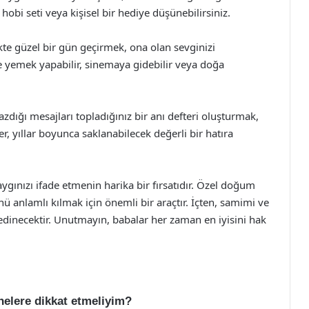
 hobi seti veya kişisel bir hediye düşünebilirsiniz.
kte güzel bir gün geçirmek, ona olan sevginizi
te yemek yapabilir, sinemaya gidebilir veya doğa
azdığı mesajları topladığınız bir anı defteri oluşturmak,
er, yıllar boyunca saklanabilecek değerli bir hatıra
gınızı ifade etmenin harika bir fırsatıdır. Özel doğum
 anlamlı kılmak için önemli bir araçtır. İçten, samimi ve
r edinecektir. Unutmayın, babalar her zaman en iyisini hak
elere dikkat etmeliyim?