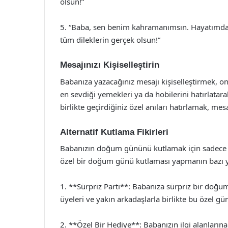
olsun!”
5. “Baba, sen benim kahramanımsın. Hayatımda
tüm dileklerin gerçek olsun!”
Mesajınızı Kişiselleştirin
Babanıza yazacağınız mesajı kişiselleştirmek, on
en sevdiği yemekleri ya da hobilerini hatırlatarak
birlikte geçirdiğiniz özel anıları hatırlamak, mesa
Alternatif Kutlama Fikirleri
Babanızın doğum gününü kutlamak için sadece me
özel bir doğum günü kutlaması yapmanın bazı yo
1. **Sürpriz Parti**: Babanıza sürpriz bir doğu
üyeleri ve yakın arkadaşlarla birlikte bu özel gün
2. **Özel Bir Hediye**: Babanızın ilgi alanları