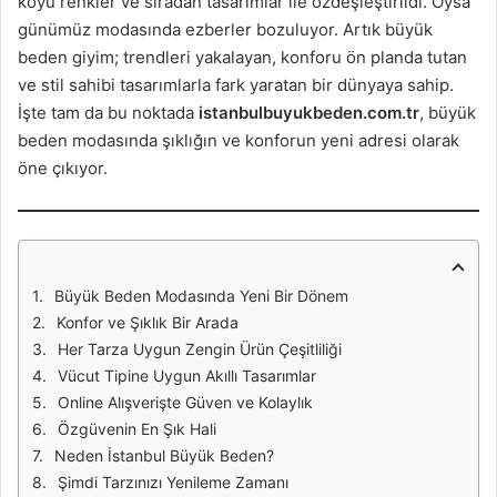
koyu renkler ve sıradan tasarımlar ile özdeşleştirildi. Oysa
günümüz modasında ezberler bozuluyor. Artık büyük
beden giyim; trendleri yakalayan, konforu ön planda tutan
ve stil sahibi tasarımlarla fark yaratan bir dünyaya sahip.
İşte tam da bu noktada
istanbulbuyukbeden.com.tr
, büyük
beden modasında şıklığın ve konforun yeni adresi olarak
öne çıkıyor.
Büyük Beden Modasında Yeni Bir Dönem
Konfor ve Şıklık Bir Arada
Her Tarza Uygun Zengin Ürün Çeşitliliği
Vücut Tipine Uygun Akıllı Tasarımlar
Online Alışverişte Güven ve Kolaylık
Özgüvenin En Şık Hali
Neden İstanbul Büyük Beden?
Şimdi Tarzınızı Yenileme Zamanı