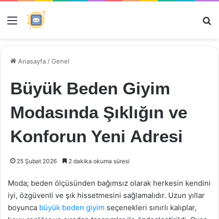
Menü
Ar
Anasayfa
/
Genel
Büyük Beden Giyim
Modasında Şıklığın ve
Konforun Yeni Adresi
25 Şubat 2026
2 dakika okuma süresi
Moda; beden ölçüsünden bağımsız olarak herkesin kendini
iyi, özgüvenli ve şık hissetmesini sağlamalıdır. Uzun yıllar
boyunca
büyük beden giyim
seçenekleri sınırlı kalıplar,