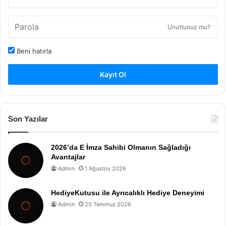
Unuttunuz mu?
Beni hatırla
Kayıt Ol
Son Yazılar
2026’da E İmza Sahibi Olmanın Sağladığı
Avantajlar
Admin
1 Ağustos 2026
HediyeKutusu ile Ayrıcalıklı Hediye Deneyimi
Admin
25 Temmuz 2026