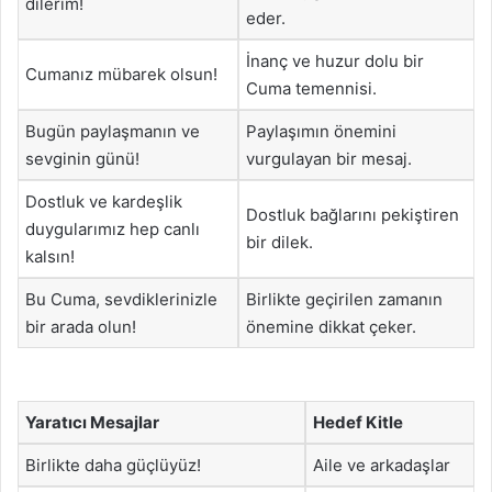
dilerim!
eder.
İnanç ve huzur dolu bir
Cumanız mübarek olsun!
Cuma temennisi.
Bugün paylaşmanın ve
Paylaşımın önemini
sevginin günü!
vurgulayan bir mesaj.
Dostluk ve kardeşlik
Dostluk bağlarını pekiştiren
duygularımız hep canlı
bir dilek.
kalsın!
Bu Cuma, sevdiklerinizle
Birlikte geçirilen zamanın
bir arada olun!
önemine dikkat çeker.
Yaratıcı Mesajlar
Hedef Kitle
Birlikte daha güçlüyüz!
Aile ve arkadaşlar