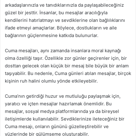
arkadaşlarınızla ve tanıdıklarınızla da paylaşabileceğiniz
güzel bir jesttir. İnsanlar, bu mesajlar aracılığıyla
kendilerini hatırlatmayı ve sevdiklerine olan bağlılıklarını
ifade etmeyi amaçlarlar. Böylece, dostlukların ve aile
bağlarının güçlenmesine katkıda bulunurlar.
Cuma mesajları, aynı zamanda insanlara moral kaynağı
olma özelliği taşır. Özellikle zor günler geçirenler için, bir
dosttan gelecek olan küçük bir mesaj bile büyük bir anlam
taşıyabilir. Bu nedenle, Cuma günleri atılan mesajlar, birçok
kişinin ruh halini olumlu yönde etkileyebilir.
Cuma’nın getirdiği huzur ve mutluluğu paylaşmak için,
yaratıcı ve içten mesajlar hazırlamak önemlidir. Bu
mesajlar, sosyal medya platformlarında ya da bireysel
iletişimlerde kullanılabilir. Sevdiklerinize ileteceğiniz bir
Cuma mesajı, onların gününü güzelleştirebilir ve
yüzlerinde bir gülümseme oluşturabilir.