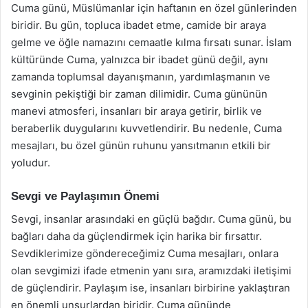
Cuma günü, Müslümanlar için haftanın en özel günlerinden
biridir. Bu gün, topluca ibadet etme, camide bir araya
gelme ve öğle namazını cemaatle kılma fırsatı sunar. İslam
kültüründe Cuma, yalnızca bir ibadet günü değil, aynı
zamanda toplumsal dayanışmanın, yardımlaşmanın ve
sevginin pekiştiği bir zaman dilimidir. Cuma gününün
manevi atmosferi, insanları bir araya getirir, birlik ve
beraberlik duygularını kuvvetlendirir. Bu nedenle, Cuma
mesajları, bu özel günün ruhunu yansıtmanın etkili bir
yoludur.
Sevgi ve Paylaşımın Önemi
Sevgi, insanlar arasındaki en güçlü bağdır. Cuma günü, bu
bağları daha da güçlendirmek için harika bir fırsattır.
Sevdiklerimize göndereceğimiz Cuma mesajları, onlara
olan sevgimizi ifade etmenin yanı sıra, aramızdaki iletişimi
de güçlendirir. Paylaşım ise, insanları birbirine yaklaştıran
en önemli unsurlardan biridir. Cuma gününde