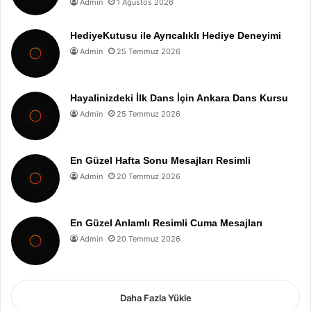
Admin
1 Ağustos 2026
HediyeKutusu ile Ayrıcalıklı Hediye Deneyimi
Admin
25 Temmuz 2026
Hayalinizdeki İlk Dans İçin Ankara Dans Kursu
Admin
25 Temmuz 2026
En Güzel Hafta Sonu Mesajları Resimli
Admin
20 Temmuz 2026
En Güzel Anlamlı Resimli Cuma Mesajları
Admin
20 Temmuz 2026
Daha Fazla Yükle