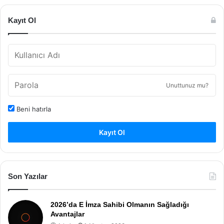
Kayıt Ol
Unuttunuz mu?
Beni hatırla
Kayıt Ol
Son Yazılar
2026’da E İmza Sahibi Olmanın Sağladığı
Avantajlar