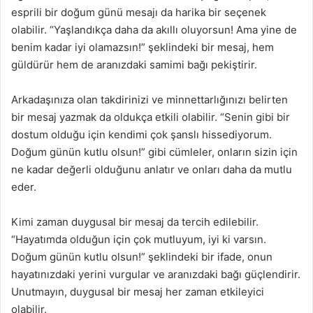
esprili bir doğum günü mesajı da harika bir seçenek
olabilir. “Yaşlandıkça daha da akıllı oluyorsun! Ama yine de
benim kadar iyi olamazsın!” şeklindeki bir mesaj, hem
güldürür hem de aranızdaki samimi bağı pekiştirir.
Arkadaşınıza olan takdirinizi ve minnettarlığınızı belirten
bir mesaj yazmak da oldukça etkili olabilir. “Senin gibi bir
dostum olduğu için kendimi çok şanslı hissediyorum.
Doğum günün kutlu olsun!” gibi cümleler, onların sizin için
ne kadar değerli olduğunu anlatır ve onları daha da mutlu
eder.
Kimi zaman duygusal bir mesaj da tercih edilebilir.
“Hayatımda olduğun için çok mutluyum, iyi ki varsın.
Doğum günün kutlu olsun!” şeklindeki bir ifade, onun
hayatınızdaki yerini vurgular ve aranızdaki bağı güçlendirir.
Unutmayın, duygusal bir mesaj her zaman etkileyici
olabilir.