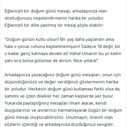
Eğlenceli bir doğum günü mesajı, arkadaşınıza olan
dostluğunuzu neşelendirmenin harika bir yoludur.
Eğlenceli bir dille yazılmış bir mesaj şöyle olabilir:
"Doğum günün kutlu olsun! Bir yaş daha yaşlandın ama
hala o çocuk ruhunu kaybetmemişsin! Sadece 18 değil, bir
o kadar genç kalmaya devam et! Haha! Umarım bu yıl kekin
yanı sıra bolca gülümse de alırsın. Nice yıllara!"
Arkadaşınıza yazacağınız doğum günü mesajları, onun için
düşündüğünüzü ve değer verdiğinizi göstermenin harika
bir yoludur. Herkesin doğum günü kutlaması farklı olsa da,
samimi ve içten dilekler her zaman kalplerde yer bulur.
Yukarıda paylaştığımız mesajları ilham alarak, kendi
duygularınızı ve anılarınızı harmanlayarak özgün bir doğum
günü mesajı oluşturabilirsiniz. Unutmayın, önemli olan
sözlerin içtenliği ve arkadaşınıza duyduğunuz sevgidir.