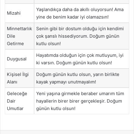
Yaşlandıkça daha da akıllı oluyorsun! Ama
Mizahi
yine de benim kadar iyi olamazsın!
Minnettarlık
Senin gibi bir dostum olduğu için kendimi
Dile
çok şanslı hissediyorum. Doğum günün
Getirme
kutlu olsun!
Hayatımda olduğun için çok mutluyum, iyi
Duygusal
ki varsın. Doğum günün kutlu olsun!
Kişisel İlgi
Doğum günün kutlu olsun, yarın birlikte
Alanı
kayak yapmayı unutmayalım!
Geleceğe
Yeni yaşına girmekle beraber umarım tüm
Dair
hayallerin birer birer gerçekleşir. Doğum
Umutlar
günün kutlu olsun!