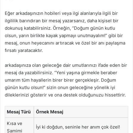
Eğer arkadaşınızın hobileri veya ilgi alanlarıyla ilgili bir
ilgililik barındıran bir mesaj yazarsanız, daha kişisel bir
dokunuş katabilirsiniz. Örneğin, “Doğum günün kutlu
olsun, yarın birlikte kayak yapmayı unutmayalım!” gibi bir
mesaj, onun heyecanını artıracak ve özel bir anı paylaşma
fırsatı yaratacaktır.
arkadaşınıza olan geleceğe dair umutlarınızı ifade eden bir
mesaj da yazabilirsiniz. “Yeni yaşına girmekle beraber
umarım tüm hayallerin birer birer gerçekleşir. Doğum
günün kutlu olsun!” sizin onun geleceğine yönelik iyi
dileklerinizi gösterir ve ona destek olduğunuzu hissettirir.
Mesaj Türü
Örnek Mesaj
Kısa ve
İyi ki doğdun, seninle her anım çok özel!
Samimi