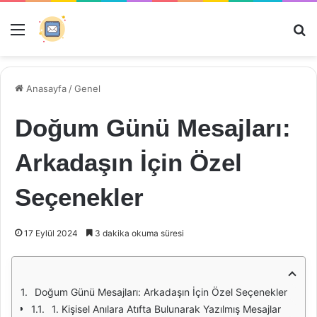
Menü
Ar
Anasayfa
/
Genel
Doğum Günü Mesajları:
Arkadaşın İçin Özel
Seçenekler
17 Eylül 2024
3 dakika okuma süresi
Doğum Günü Mesajları: Arkadaşın İçin Özel Seçenekler
1. Kişisel Anılara Atıfta Bulunarak Yazılmış Mesajlar