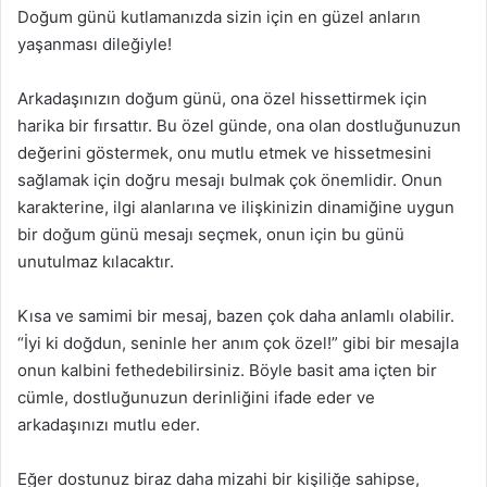
Doğum günü kutlamanızda sizin için en güzel anların
yaşanması dileğiyle!
Arkadaşınızın doğum günü, ona özel hissettirmek için
harika bir fırsattır. Bu özel günde, ona olan dostluğunuzun
değerini göstermek, onu mutlu etmek ve hissetmesini
sağlamak için doğru mesajı bulmak çok önemlidir. Onun
karakterine, ilgi alanlarına ve ilişkinizin dinamiğine uygun
bir doğum günü mesajı seçmek, onun için bu günü
unutulmaz kılacaktır.
Kısa ve samimi bir mesaj, bazen çok daha anlamlı olabilir.
“İyi ki doğdun, seninle her anım çok özel!” gibi bir mesajla
onun kalbini fethedebilirsiniz. Böyle basit ama içten bir
cümle, dostluğunuzun derinliğini ifade eder ve
arkadaşınızı mutlu eder.
Eğer dostunuz biraz daha mizahi bir kişiliğe sahipse,