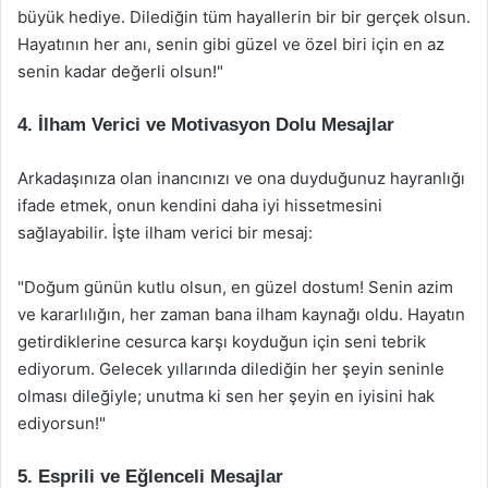
büyük hediye. Dilediğin tüm hayallerin bir bir gerçek olsun.
Hayatının her anı, senin gibi güzel ve özel biri için en az
senin kadar değerli olsun!"
4. İlham Verici ve Motivasyon Dolu Mesajlar
Arkadaşınıza olan inancınızı ve ona duyduğunuz hayranlığı
ifade etmek, onun kendini daha iyi hissetmesini
sağlayabilir. İşte ilham verici bir mesaj:
"Doğum günün kutlu olsun, en güzel dostum! Senin azim
ve kararlılığın, her zaman bana ilham kaynağı oldu. Hayatın
getirdiklerine cesurca karşı koyduğun için seni tebrik
ediyorum. Gelecek yıllarında dilediğin her şeyin seninle
olması dileğiyle; unutma ki sen her şeyin en iyisini hak
ediyorsun!"
5. Esprili ve Eğlenceli Mesajlar