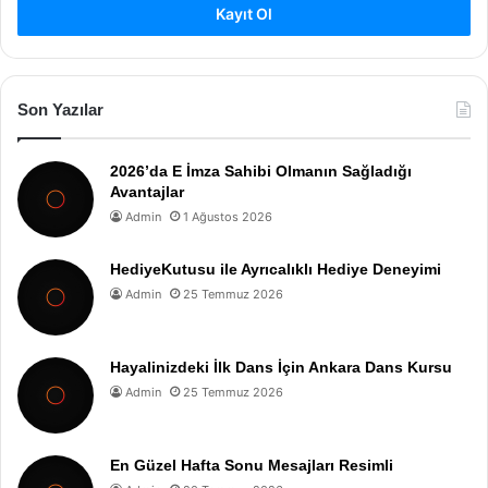
Kayıt Ol
Son Yazılar
2026’da E İmza Sahibi Olmanın Sağladığı
Avantajlar
Admin
1 Ağustos 2026
HediyeKutusu ile Ayrıcalıklı Hediye Deneyimi
Admin
25 Temmuz 2026
Hayalinizdeki İlk Dans İçin Ankara Dans Kursu
Admin
25 Temmuz 2026
En Güzel Hafta Sonu Mesajları Resimli