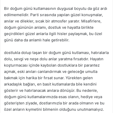
Bir doğum günü kutlamasının duygusal boyutu da göz ardı
edilmemelidir. Parti sırasında yapılan güzel konuşmalar,
anılar ve dilekler, sıcak bir atmosfer yaratır. Misafirlere,
doğum gününün anlamı, dostluk ve hayatta birlikte
geçirdikleri güzel anlarla ilgili hisler paylaşmak, bu özel
günü daha da anlamlı hale getirebilir.
dostlukla dolup taşan bir doğum günü kutlaması, hatıralarla
dolu, sevgi ve neşe dolu anlar yaratma fırsatıdır. Hayatın
koşturmacası içinde kaybolan dostluklara bir parantez
açmak, eski anıları canlandırmak ve geleceğe umutla
bakmak için harika bir fırsat sunar. Yürekten gelen
arkadaşlık bağları, en basit kutlamalarda bile kendini
gösterir ve hatırlanacak anılara dönüşür. Bu nedenle,
doğum günü kutlamalarımızda esas olanın, hediye veya
gösterişten ziyade, dostlarımızla bir arada olmanın ve bu
özel anların kıymetini bilmenin olduğunu unutmamalıyız.