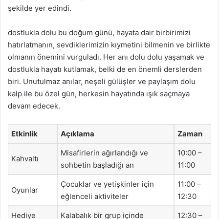
şekilde yer edindi.
dostlukla dolu bu doğum günü, hayata dair birbirimizi
hatırlatmanın, sevdiklerimizin kıymetini bilmenin ve birlikte
olmanın önemini vurguladı. Her anı dolu dolu yaşamak ve
dostlukla hayatı kutlamak, belki de en önemli derslerden
biri. Unutulmaz anılar, neşeli gülüşler ve paylaşım dolu
kalp ile bu özel gün, herkesin hayatında ışık saçmaya
devam edecek.
Etkinlik
Açıklama
Zaman
Misafirlerin ağırlandığı ve
10:00 –
Kahvaltı
sohbetin başladığı an
11:00
Çocuklar ve yetişkinler için
11:00 –
Oyunlar
eğlenceli aktiviteler
12:30
Hediye
Kalabalık bir grup içinde
12:30 –