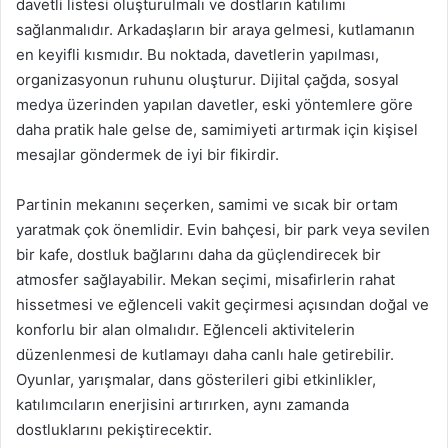
davetli listesi oluşturulmalı ve dostların katılımı
sağlanmalıdır. Arkadaşların bir araya gelmesi, kutlamanın
en keyifli kısmıdır. Bu noktada, davetlerin yapılması,
organizasyonun ruhunu oluşturur. Dijital çağda, sosyal
medya üzerinden yapılan davetler, eski yöntemlere göre
daha pratik hale gelse de, samimiyeti artırmak için kişisel
mesajlar göndermek de iyi bir fikirdir.
Partinin mekanını seçerken, samimi ve sıcak bir ortam
yaratmak çok önemlidir. Evin bahçesi, bir park veya sevilen
bir kafe, dostluk bağlarını daha da güçlendirecek bir
atmosfer sağlayabilir. Mekan seçimi, misafirlerin rahat
hissetmesi ve eğlenceli vakit geçirmesi açısından doğal ve
konforlu bir alan olmalıdır. Eğlenceli aktivitelerin
düzenlenmesi de kutlamayı daha canlı hale getirebilir.
Oyunlar, yarışmalar, dans gösterileri gibi etkinlikler,
katılımcıların enerjisini artırırken, aynı zamanda
dostluklarını pekiştirecektir.