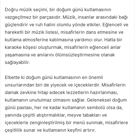
Doğru müzik seçimi, bir doğum günü kutlamasının
vazgeçilmez bir parçasıdır. Müzik, insanlar arasındaki bağı
güçlendirir ve ruh halini olumlu yönde etkiler. Eğlenceli ve
hareketli bir müzik listesi, misafirlerin dans etmesine ve
kutlama atmosferine katılmasına yardımcı olur. Hatta bir
karaoke köşesi oluşturmak, misafirlerin eğlenceli anlar
yaşamasına ve anılarını ölümsüzleştirmesine olanak
sağlayabilir.
Elbette ki doğum günü kutlamasının en önemli
unsurlarından biri de yiyecek ve içeceklerdir. Misafirlerin
damak zevkine hitap edecek lezzetlerin hazırlanması,
kutlamanın unutulmaz olmasını sağlar. Geleneksel doğum
günü pastası, her ne kadar kutlamanın sembolü olsa da,
yanında çeşitli atıştırmalıklar, meyve tabakları ve
içeceklerle zenginleştirilmiş bir menü sunmak, misafirlere
çeşitlilik sunar ve kutlamanın keyfini artırır.