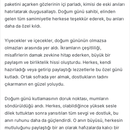
paketini açarken gözlerinin içi parladı, kimisi de eski anıları
hatırlatarak duygusallaştı. Doğum günü sahibi, elinden
gelen tüm samimiyetle herkese teşekkür ederek, bu anları
daha da özel kıldı.
Yiyecekler ve içecekler, doğum gününün olmazsa
olmazları arasında yer aldı. İkramların çeşitliliği,
misafirlerin damak zevkine hitap ederken, büyük bir
paylaşım ve birliktelik hissi oluşturdu. Herkes, kendi
hazırladığı veya getirip paylaştığı lezzetlerle bu özel günü
kutladı. Ortak sofrada yer almak, dostlukların tadını
çıkarmanın en güzel yoluydu.
Doğum günü kutlamasının doruk noktası, mumların
söndürüldüğü andı. Herkes, olabildiğince yüksek sesle
dilek tuttuktan sonra yansıtılan tüm sevgi ve dostluk, bu
anın ruhunu daha da güçlendirdi. O anın büyüsü, herkesin
mutluluğunu paylaştığı bir an olarak hafızalarda kalıcı bir