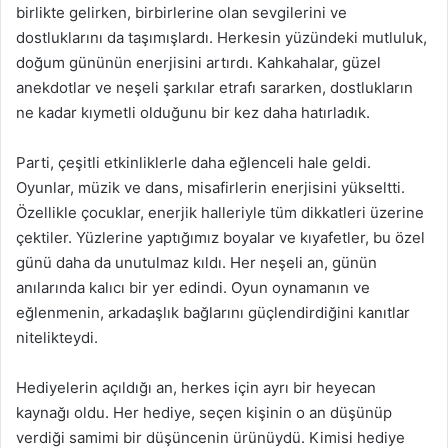
birlikte gelirken, birbirlerine olan sevgilerini ve
dostluklarını da taşımışlardı. Herkesin yüzündeki mutluluk,
doğum gününün enerjisini artırdı. Kahkahalar, güzel
anekdotlar ve neşeli şarkılar etrafı sararken, dostlukların
ne kadar kıymetli olduğunu bir kez daha hatırladık.
Parti, çeşitli etkinliklerle daha eğlenceli hale geldi.
Oyunlar, müzik ve dans, misafirlerin enerjisini yükseltti.
Özellikle çocuklar, enerjik halleriyle tüm dikkatleri üzerine
çektiler. Yüzlerine yaptığımız boyalar ve kıyafetler, bu özel
günü daha da unutulmaz kıldı. Her neşeli an, günün
anılarında kalıcı bir yer edindi. Oyun oynamanın ve
eğlenmenin, arkadaşlık bağlarını güçlendirdiğini kanıtlar
nitelikteydi.
Hediyelerin açıldığı an, herkes için ayrı bir heyecan
kaynağı oldu. Her hediye, seçen kişinin o an düşünüp
verdiği samimi bir düşüncenin ürünüydü. Kimisi hediye