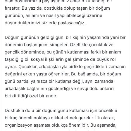
olan dostlarımızla paylaştığımız anların kutlandığı bir
fırsattır. Bu yazıda, dostlukla dolup taşan bir doğum
gününün, anlamı ve nasıl yapılabileceği üzerine
düşündüklerimizi sizlerle paylaşacağız.
Doğum gününün geldiği gün, bir kişinin yaşamında yeni bir
dönemin başlangıcını simgeler. Özellikle çocukluk ve
gençlik döneminde, bu günün kutlanması farklı bir anlam
taşıdığı gibi, sosyal ilişkilerin gelişiminde de büyük rol
oynar. Çocuklar, arkadaşlarıyla birlikte geçirdikleri zamanın
değerini erken yaşta öğrenirler. Bu bağlamda, bir doğum
günü partisi yalnızca bir kutlama değil, aynı zamanda
arkadaşlık bağlarının güçlendiği ve sevgi dolu anların
biriktirildiği özel bir andır.
Dostlukla dolu bir doğum günü kutlaması için öncelikle
birkaç önemli noktaya dikkat etmek gerekir. İlk olarak,
organizasyon aşaması oldukça önemlidir. Bu aşamada,