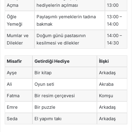
Açma
hediyelerin açılması
13:00
Öğle
Paylaşımlı yemeklerin tadına
13:00 –
Yemeği
bakmak
14:00
Mumlar ve
Doğum günü pastasının
14:00 –
Dilekler
kesilmesi ve dilekler
14:30
Misafir
Getirdiği Hediye
İlişki
Ayşe
Bir kitap
Arkadaş
Ali
Oyun seti
Akraba
Fatma
Bir resim çerçevesi
Komşu
Emre
Bir puzzle
Arkadaş
Seda
El yapımı takı
Arkadaş