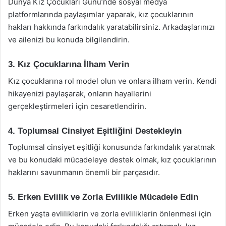
Dünya Kız Çocukları Günü’nde sosyal medya
platformlarında paylaşımlar yaparak, kız çocuklarının
hakları hakkında farkındalık yaratabilirsiniz. Arkadaşlarınızı
ve ailenizi bu konuda bilgilendirin.
3. Kız Çocuklarına İlham Verin
Kız çocuklarına rol model olun ve onlara ilham verin. Kendi
hikayenizi paylaşarak, onların hayallerini
gerçekleştirmeleri için cesaretlendirin.
4. Toplumsal Cinsiyet Eşitliğini Destekleyin
Toplumsal cinsiyet eşitliği konusunda farkındalık yaratmak
ve bu konudaki mücadeleye destek olmak, kız çocuklarının
haklarını savunmanın önemli bir parçasıdır.
5. Erken Evlilik ve Zorla Evlilikle Mücadele Edin
Erken yaşta evliliklerin ve zorla evliliklerin önlenmesi için