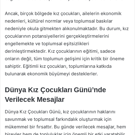
Ancak, birçok bölgede kız çocukları, ailelerin ekonomik
nedenleri, kültürel normlar veya toplumsal baskılar
nedeniyle okula gitmekten alıkonulmaktadır. Bu durum, kız
çocuklarının potansiyellerini gerçekleştirmelerini
engellemekte ve toplumsal eşitsizlikleri
derinleştirmektedir. Kız çocuklarının eğitimi, sadece
onların değil, tüm toplumun gelişimi için kritik bir öneme
sahiptir. Eğitimli kız çocukları, toplumlarına katkıda
bulunarak ekonomik büyümeyi desteklerler.
Dünya Kız Çocukları Günü’nde
Verilecek Mesajlar
Dünya Kız Çocukları Günü, kız çocuklarının haklarını
savunmak ve toplumsal farkındalık oluşturmak için
mükemmel bir fırsattır. Bu günde verilecek mesajlar, hem
bireyler hem de topluluklar için önemli bir etki yaratabilir.