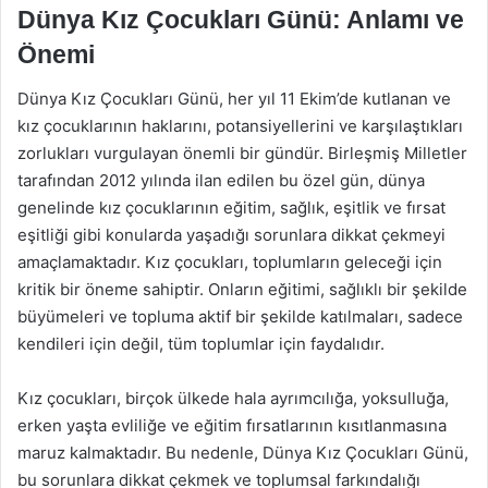
Dünya Kız Çocukları Günü: Anlamı ve
Önemi
Dünya Kız Çocukları Günü, her yıl 11 Ekim’de kutlanan ve
kız çocuklarının haklarını, potansiyellerini ve karşılaştıkları
zorlukları vurgulayan önemli bir gündür. Birleşmiş Milletler
tarafından 2012 yılında ilan edilen bu özel gün, dünya
genelinde kız çocuklarının eğitim, sağlık, eşitlik ve fırsat
eşitliği gibi konularda yaşadığı sorunlara dikkat çekmeyi
amaçlamaktadır. Kız çocukları, toplumların geleceği için
kritik bir öneme sahiptir. Onların eğitimi, sağlıklı bir şekilde
büyümeleri ve topluma aktif bir şekilde katılmaları, sadece
kendileri için değil, tüm toplumlar için faydalıdır.
Kız çocukları, birçok ülkede hala ayrımcılığa, yoksulluğa,
erken yaşta evliliğe ve eğitim fırsatlarının kısıtlanmasına
maruz kalmaktadır. Bu nedenle, Dünya Kız Çocukları Günü,
bu sorunlara dikkat çekmek ve toplumsal farkındalığı