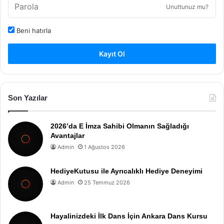
Unuttunuz mu?
Beni hatırla
Kayıt Ol
Son Yazılar
2026’da E İmza Sahibi Olmanın Sağladığı
Avantajlar
Admin
1 Ağustos 2026
HediyeKutusu ile Ayrıcalıklı Hediye Deneyimi
Admin
25 Temmuz 2026
Hayalinizdeki İlk Dans İçin Ankara Dans Kursu