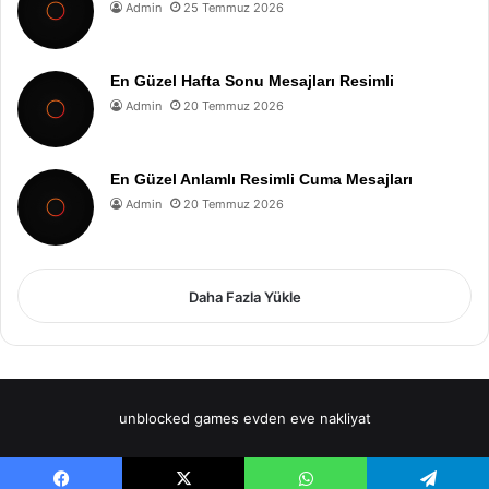
Admin
25 Temmuz 2026
En Güzel Hafta Sonu Mesajları Resimli
Admin
20 Temmuz 2026
En Güzel Anlamlı Resimli Cuma Mesajları
Admin
20 Temmuz 2026
Daha Fazla Yükle
unblocked games
evden eve nakliyat