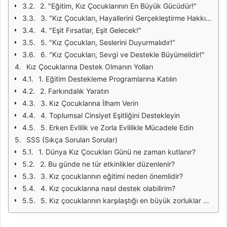
2. "Eğitim, Kız Çocuklarının En Büyük Gücüdür!"
3. "Kız Çocukları, Hayallerini Gerçekleştirme Hakkına Sahiptir!"
4. "Eşit Fırsatlar, Eşit Gelecek!"
5. "Kız Çocukları, Seslerini Duyurmalıdır!"
6. "Kız Çocukları, Sevgi ve Destekle Büyümelidir!"
Kız Çocuklarına Destek Olmanın Yolları
1. Eğitim Destekleme Programlarına Katılın
2. Farkındalık Yaratın
3. Kız Çocuklarına İlham Verin
4. Toplumsal Cinsiyet Eşitliğini Destekleyin
5. Erken Evlilik ve Zorla Evlilikle Mücadele Edin
SSS (Sıkça Sorulan Sorular)
1. Dünya Kız Çocukları Günü ne zaman kutlanır?
2. Bu günde ne tür etkinlikler düzenlenir?
3. Kız çocuklarının eğitimi neden önemlidir?
4. Kız çocuklarına nasıl destek olabilirim?
5. Kız çocuklarının karşılaştığı en büyük zorluklar nelerdir?