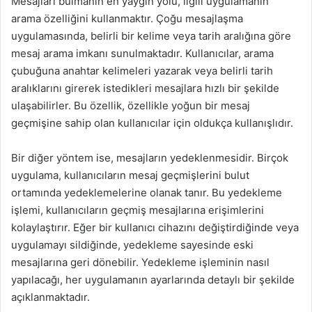
Mesajları bulmanın en yaygın yolu, ilgili uygulamanın
arama özelliğini kullanmaktır. Çoğu mesajlaşma
uygulamasında, belirli bir kelime veya tarih aralığına göre
mesaj arama imkanı sunulmaktadır. Kullanıcılar, arama
çubuğuna anahtar kelimeleri yazarak veya belirli tarih
aralıklarını girerek istedikleri mesajlara hızlı bir şekilde
ulaşabilirler. Bu özellik, özellikle yoğun bir mesaj
geçmişine sahip olan kullanıcılar için oldukça kullanışlıdır.
Bir diğer yöntem ise, mesajların yedeklenmesidir. Birçok
uygulama, kullanıcıların mesaj geçmişlerini bulut
ortamında yedeklemelerine olanak tanır. Bu yedekleme
işlemi, kullanıcıların geçmiş mesajlarına erişimlerini
kolaylaştırır. Eğer bir kullanıcı cihazını değiştirdiğinde veya
uygulamayı sildiğinde, yedekleme sayesinde eski
mesajlarına geri dönebilir. Yedekleme işleminin nasıl
yapılacağı, her uygulamanın ayarlarında detaylı bir şekilde
açıklanmaktadır.