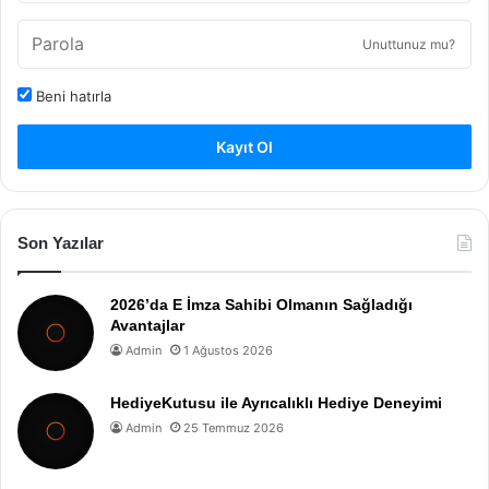
Unuttunuz mu?
Beni hatırla
Kayıt Ol
Son Yazılar
2026’da E İmza Sahibi Olmanın Sağladığı
Avantajlar
Admin
1 Ağustos 2026
HediyeKutusu ile Ayrıcalıklı Hediye Deneyimi
Admin
25 Temmuz 2026