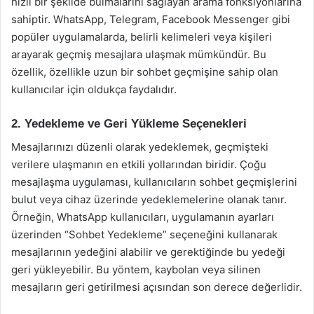
hızlı bir şekilde bulmalarını sağlayan arama fonksiyonlarına
sahiptir. WhatsApp, Telegram, Facebook Messenger gibi
popüler uygulamalarda, belirli kelimeleri veya kişileri
arayarak geçmiş mesajlara ulaşmak mümkündür. Bu
özellik, özellikle uzun bir sohbet geçmişine sahip olan
kullanıcılar için oldukça faydalıdır.
2. Yedekleme ve Geri Yükleme Seçenekleri
Mesajlarınızı düzenli olarak yedeklemek, geçmişteki
verilere ulaşmanın en etkili yollarından biridir. Çoğu
mesajlaşma uygulaması, kullanıcıların sohbet geçmişlerini
bulut veya cihaz üzerinde yedeklemelerine olanak tanır.
Örneğin, WhatsApp kullanıcıları, uygulamanın ayarları
üzerinden “Sohbet Yedekleme” seçeneğini kullanarak
mesajlarının yedeğini alabilir ve gerektiğinde bu yedeği
geri yükleyebilir. Bu yöntem, kaybolan veya silinen
mesajların geri getirilmesi açısından son derece değerlidir.