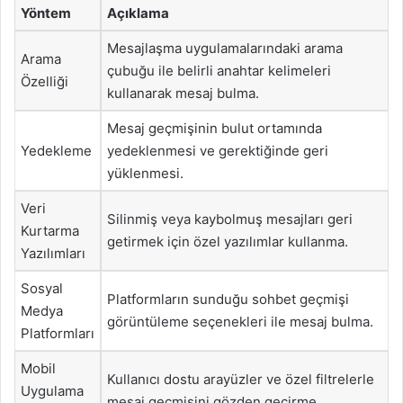
Yöntem
Açıklama
Mesajlaşma uygulamalarındaki arama
Arama
çubuğu ile belirli anahtar kelimeleri
Özelliği
kullanarak mesaj bulma.
Mesaj geçmişinin bulut ortamında
Yedekleme
yedeklenmesi ve gerektiğinde geri
yüklenmesi.
Veri
Silinmiş veya kaybolmuş mesajları geri
Kurtarma
getirmek için özel yazılımlar kullanma.
Yazılımları
Sosyal
Platformların sunduğu sohbet geçmişi
Medya
görüntüleme seçenekleri ile mesaj bulma.
Platformları
Mobil
Kullanıcı dostu arayüzler ve özel filtrelerle
Uygulama
mesaj geçmişini gözden geçirme.