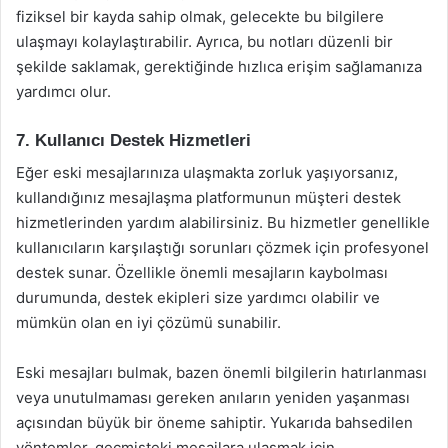
fiziksel bir kayda sahip olmak, gelecekte bu bilgilere
ulaşmayı kolaylaştırabilir. Ayrıca, bu notları düzenli bir
şekilde saklamak, gerektiğinde hızlıca erişim sağlamanıza
yardımcı olur.
7. Kullanıcı Destek Hizmetleri
Eğer eski mesajlarınıza ulaşmakta zorluk yaşıyorsanız,
kullandığınız mesajlaşma platformunun müşteri destek
hizmetlerinden yardım alabilirsiniz. Bu hizmetler genellikle
kullanıcıların karşılaştığı sorunları çözmek için profesyonel
destek sunar. Özellikle önemli mesajların kaybolması
durumunda, destek ekipleri size yardımcı olabilir ve
mümkün olan en iyi çözümü sunabilir.
Eski mesajları bulmak, bazen önemli bilgilerin hatırlanması
veya unutulmaması gereken anıların yeniden yaşanması
açısından büyük bir öneme sahiptir. Yukarıda bahsedilen
yöntemler, geçmişteki mesajlara ulaşmak için