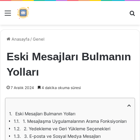
Menü
Ar
Anasayfa
/
Genel
Eski Mesajları Bulmanın
Yolları
7 Aralık 2024
4 dakika okuma süresi
Eski Mesajları Bulmanın Yolları
1. Mesajlaşma Uygulamalarının Arama Fonksiyonları
2. Yedekleme ve Geri Yükleme Seçenekleri
3. E-posta ve Sosyal Medya Mesajları