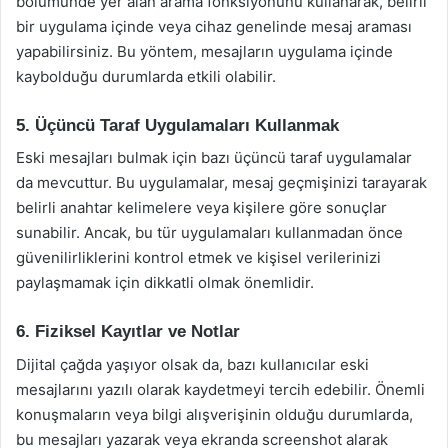
bölümünde yer alan arama fonksiyonunu kullanarak, belirli
bir uygulama içinde veya cihaz genelinde mesaj araması
yapabilirsiniz. Bu yöntem, mesajların uygulama içinde
kaybolduğu durumlarda etkili olabilir.
5. Üçüncü Taraf Uygulamaları Kullanmak
Eski mesajları bulmak için bazı üçüncü taraf uygulamalar
da mevcuttur. Bu uygulamalar, mesaj geçmişinizi tarayarak
belirli anahtar kelimelere veya kişilere göre sonuçlar
sunabilir. Ancak, bu tür uygulamaları kullanmadan önce
güvenilirliklerini kontrol etmek ve kişisel verilerinizi
paylaşmamak için dikkatli olmak önemlidir.
6. Fiziksel Kayıtlar ve Notlar
Dijital çağda yaşıyor olsak da, bazı kullanıcılar eski
mesajlarını yazılı olarak kaydetmeyi tercih edebilir. Önemli
konuşmaların veya bilgi alışverişinin olduğu durumlarda,
bu mesajları yazarak veya ekranda screenshot alarak