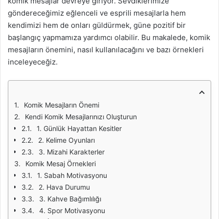
komik mesajlar devreye giriyor. Sevdiklerimize
göndereceğimiz eğlenceli ve esprili mesajlarla hem
kendimizi hem de onları güldürmek, güne pozitif bir
başlangıç yapmamıza yardımcı olabilir. Bu makalede, komik
mesajların önemini, nasıl kullanılacağını ve bazı örnekleri
inceleyeceğiz.
Komik Mesajların Önemi
Kendi Komik Mesajlarınızı Oluşturun
1. Günlük Hayattan Kesitler
2. Kelime Oyunları
3. Mizahi Karakterler
Komik Mesaj Örnekleri
1. Sabah Motivasyonu
2. Hava Durumu
3. Kahve Bağımlılığı
4. Spor Motivasyonu