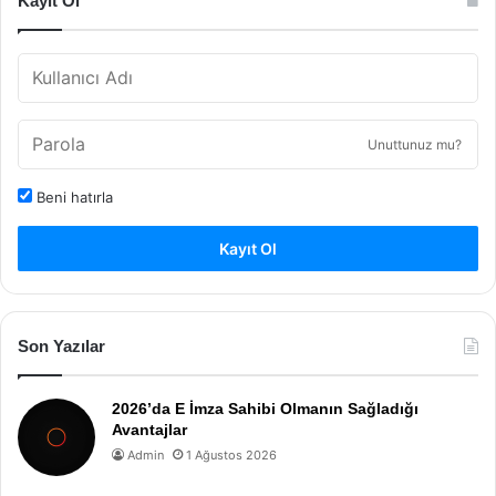
Kayıt Ol
Unuttunuz mu?
Beni hatırla
Kayıt Ol
Son Yazılar
2026’da E İmza Sahibi Olmanın Sağladığı
Avantajlar
Admin
1 Ağustos 2026