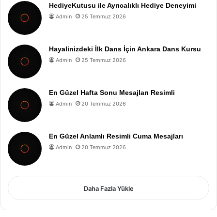
HediyeKutusu ile Ayrıcalıklı Hediye Deneyimi
Admin
25 Temmuz 2026
Hayalinizdeki İlk Dans İçin Ankara Dans Kursu
Admin
25 Temmuz 2026
En Güzel Hafta Sonu Mesajları Resimli
Admin
20 Temmuz 2026
En Güzel Anlamlı Resimli Cuma Mesajları
Admin
20 Temmuz 2026
Daha Fazla Yükle