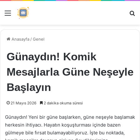
Menü
Ar
Anasayfa
/
Genel
Günaydın! Komik
Mesajlarla Güne Neşeyle
Başlayın
21 Mayıs 2026
2 dakika okuma süresi
Günaydın! Yeni bir güne başlarken, güne neşeyle başlamak
herkesin ihtiyacı. Hayatın koşuşturması içinde bazen
gülmeye bile fırsat bulamayabiliyoruz. İşte bu noktada,