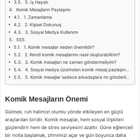
5. İş Hayatı
Komik Mesajların Paylaşımı
1. Zamanlama
2. Kişisel Dokunuş
3. Sosyal Medya Kullanımı
SSS
1. Komik mesajlar neden önemlidir?
2. Kendi komik mesajlarımı nasıl oluşturabilirim?
3. Komik mesajları ne zaman göndermeliyim?
4. Sosyal medya üzerinden komik mesaj paylaşmanın avantajları nedir?
5. Komik mesajlar sadece arkadaşlara mı gönderilmeli?
Komik Mesajların Önemi
Gülmek, ruh halimizi olumlu yönde etkileyen en güçlü
araçlardan biridir. Komik mesajlar, hem sosyal ilişkileri
güçlendirir hem de stres seviyesini azaltır. Güne eğlenceli
bir notla başlamak, zihnimizi açar ve gün boyunca daha