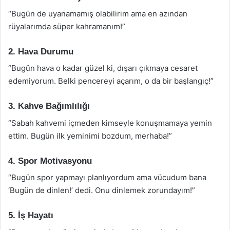
“Bugün de uyanamamış olabilirim ama en azından
rüyalarımda süper kahramanım!”
2. Hava Durumu
“Bugün hava o kadar güzel ki, dışarı çıkmaya cesaret
edemiyorum. Belki pencereyi açarım, o da bir başlangıç!”
3. Kahve Bağımlılığı
“Sabah kahvemi içmeden kimseyle konuşmamaya yemin
ettim. Bugün ilk yeminimi bozdum, merhaba!”
4. Spor Motivasyonu
“Bugün spor yapmayı planlıyordum ama vücudum bana
‘Bugün de dinlen!’ dedi. Onu dinlemek zorundayım!”
5. İş Hayatı