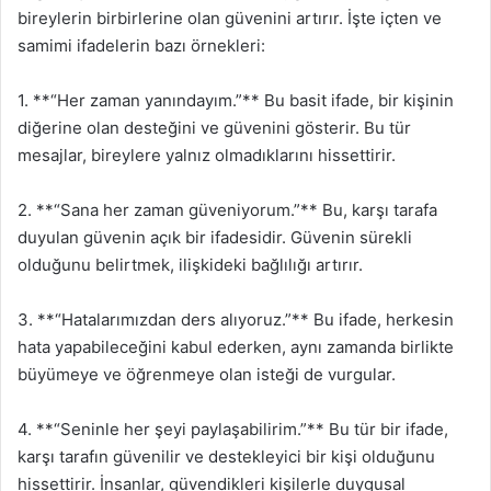
bireylerin birbirlerine olan güvenini artırır. İşte içten ve
samimi ifadelerin bazı örnekleri:
1. **“Her zaman yanındayım.”** Bu basit ifade, bir kişinin
diğerine olan desteğini ve güvenini gösterir. Bu tür
mesajlar, bireylere yalnız olmadıklarını hissettirir.
2. **“Sana her zaman güveniyorum.”** Bu, karşı tarafa
duyulan güvenin açık bir ifadesidir. Güvenin sürekli
olduğunu belirtmek, ilişkideki bağlılığı artırır.
3. **“Hatalarımızdan ders alıyoruz.”** Bu ifade, herkesin
hata yapabileceğini kabul ederken, aynı zamanda birlikte
büyümeye ve öğrenmeye olan isteği de vurgular.
4. **“Seninle her şeyi paylaşabilirim.”** Bu tür bir ifade,
karşı tarafın güvenilir ve destekleyici bir kişi olduğunu
hissettirir. İnsanlar, güvendikleri kişilerle duygusal