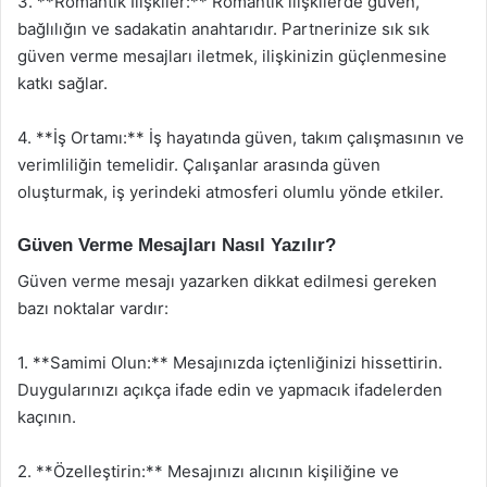
3. **Romantik İlişkiler:** Romantik ilişkilerde güven,
bağlılığın ve sadakatin anahtarıdır. Partnerinize sık sık
güven verme mesajları iletmek, ilişkinizin güçlenmesine
katkı sağlar.
4. **İş Ortamı:** İş hayatında güven, takım çalışmasının ve
verimliliğin temelidir. Çalışanlar arasında güven
oluşturmak, iş yerindeki atmosferi olumlu yönde etkiler.
Güven Verme Mesajları Nasıl Yazılır?
Güven verme mesajı yazarken dikkat edilmesi gereken
bazı noktalar vardır:
1. **Samimi Olun:** Mesajınızda içtenliğinizi hissettirin.
Duygularınızı açıkça ifade edin ve yapmacık ifadelerden
kaçının.
2. **Özelleştirin:** Mesajınızı alıcının kişiliğine ve