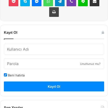
Yazdır
Kayıt Ol
Unuttunuz mu?
Beni hatırla
Kayıt Ol
Son Yazılar