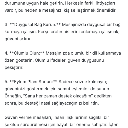
durumuna uygun hale getirin. Herkesin farklı ihtiyaçları
vardır, bu nedenle mesajınızı kişiselleştirmek önemlidir.
3. **Duygusal Bağ Kurun:** Mesajınızda duygusal bir bağ
kurmaya çalışın. Karşı tarafın hislerini anlamaya çalışmak,
güveni artırır.
4. **Olumlu Olun:** Mesajınızda olumlu bir dil kullanmaya
özen gösterin. Olumlu ifadeler, güven duygusunu
pekiştirir.
5. **Eylem Planı Sunun:** Sadece sözde kalmayın;
güveninizi göstermek için somut eylemler de sunun.
Örneğin, “Sana her zaman destek olacağım” dedikten
sonra, bu desteği nasıl sağlayacağınızı belirtin.
Güven verme mesajları, insan ilişkilerinin sağlıklı bir
şekilde sürdürülmesi için hayati bir öneme sahiptir. İçten