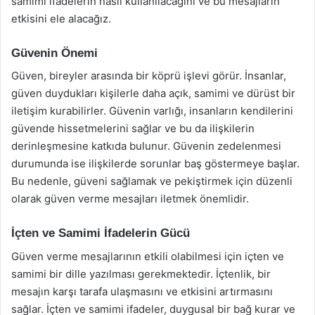
samimi ifadelerin nasıl kullanılacağını ve bu mesajların
etkisini ele alacağız.
Güvenin Önemi
Güven, bireyler arasında bir köprü işlevi görür. İnsanlar,
güven duydukları kişilerle daha açık, samimi ve dürüst bir
iletişim kurabilirler. Güvenin varlığı, insanların kendilerini
güvende hissetmelerini sağlar ve bu da ilişkilerin
derinleşmesine katkıda bulunur. Güvenin zedelenmesi
durumunda ise ilişkilerde sorunlar baş göstermeye başlar.
Bu nedenle, güveni sağlamak ve pekiştirmek için düzenli
olarak güven verme mesajları iletmek önemlidir.
İçten ve Samimi İfadelerin Gücü
Güven verme mesajlarının etkili olabilmesi için içten ve
samimi bir dille yazılması gerekmektedir. İçtenlik, bir
mesajın karşı tarafa ulaşmasını ve etkisini artırmasını
sağlar. İçten ve samimi ifadeler, duygusal bir bağ kurar ve