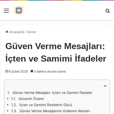
Menü
Ar
Anasayfa
/
Genel
Güven Verme Mesajları:
İçten ve Samimi İfadeler
8 Şubat 2026
3 dakika okuma süresi
Güven Verme Mesajları: İçten ve Samimi İfadeler
Güvenin Önemi
İçten ve Samimi İfadelerin Gücü
Güven Verme Mesajlarının Kullanım Alanları