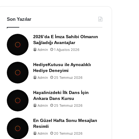
Son Yazılar
2026’da E İmza Sahibi Olmanın
Sağladığı Avantajlar
Admin
1 Ağustos 2026
HediyeKutusu ile Ayrıcalıklı
Hediye Deneyimi
Admin
25 Temmuz 2026
Hayalinizdeki İlk Dans İçin
Ankara Dans Kursu
Admin
25 Temmuz 2026
En Güzel Hafta Sonu Mesajları
Resimli
Admin
20 Temmuz 2026