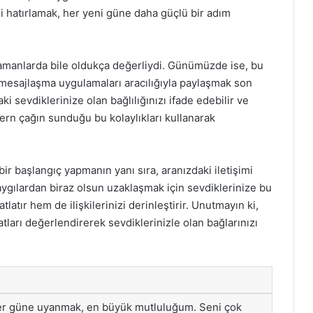
ri hatırlamak, her yeni güne daha güçlü bir adım
 zamanlarda bile oldukça değerliydi. Günümüzde ise, bu
 mesajlaşma uygulamaları aracılığıyla paylaşmak son
i sevdiklerinize olan bağlılığınızı ifade edebilir ve
ern çağın sunduğu bu kolaylıkları kullanarak
r başlangıç yapmanın yanı sıra, aranızdaki iletişimi
aygılardan biraz olsun uzaklaşmak için sevdiklerinize bu
latır hem de ilişkilerinizi derinleştirir. Unutmayın ki,
satları değerlendirerek sevdiklerinizle olan bağlarınızı
er güne uyanmak, en büyük mutluluğum. Seni çok