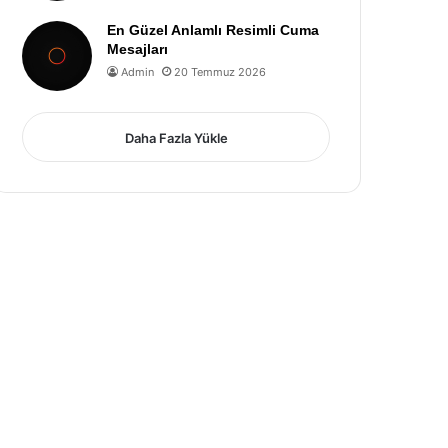
En Güzel Anlamlı Resimli Cuma
Mesajları
Admin
20 Temmuz 2026
Daha Fazla Yükle