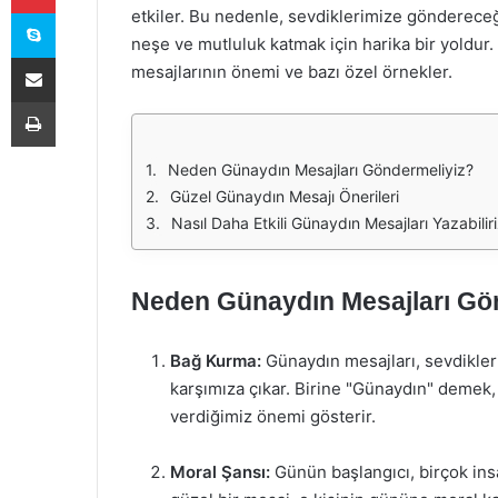
Skype
etkiler. Bu nedenle, sevdiklerimize göndereceğ
neşe ve mutluluk katmak için harika bir yoldur.
E-Posta ile paylaş
mesajlarının önemi ve bazı özel örnekler.
Yazdır
Neden Günaydın Mesajları Göndermeliyiz?
Güzel Günaydın Mesajı Önerileri
Nasıl Daha Etkili Günaydın Mesajları Yazabilir
Neden Günaydın Mesajları Gö
Bağ Kurma:
Günaydın mesajları, sevdikleri
karşımıza çıkar. Birine "Günaydın" demek,
verdiğimiz önemi gösterir.
Moral Şansı:
Günün başlangıcı, birçok insa