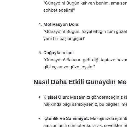
"Günaydın! Bugün kahven benim, ama senin 
sohbet edelim!"
Motivasyon Dolu:
"Günaydın! Bugün, hayal ettiğin tüm güzell
yeni bir başlangıçtır!"
Doğayla İç İçe:
"Günaydın! Baharın getirdiği taptaze hava
gibi açsın ve güzelleşsin."
Nasıl Daha Etkili Günaydın Mes
Kişisel Olun:
Mesajınızı göndereceğiniz kiş
hakkında bilgi sahibiyseniz, bu bilgileri me
İçtenlik ve Samimiyet:
Mesajınızda içtenl
ama anlamlı cümleler kurarak, sevdikleriniz