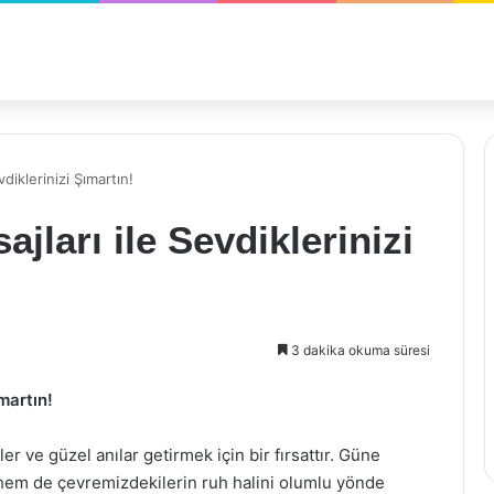
diklerinizi Şımartın!
ları ile Sevdiklerinizi
3 dakika okuma süresi
martın!
er ve güzel anılar getirmek için bir fırsattır. Güne
 hem de çevremizdekilerin ruh halini olumlu yönde