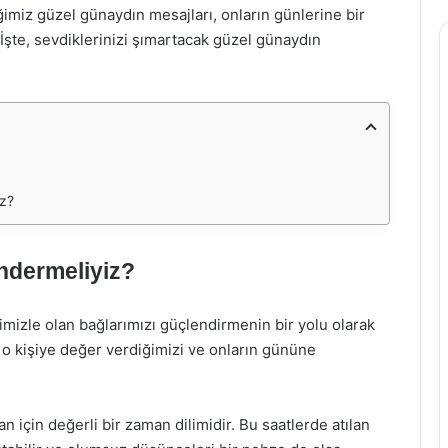
imiz güzel günaydın mesajları, onların günlerine bir
 İşte, sevdiklerinizi şımartacak güzel günaydın
iz?
ndermeliyiz?
mizle olan bağlarımızı güçlendirmenin bir yolu olarak
 o kişiye değer verdiğimizi ve onların gününe
n için değerli bir zaman dilimidir. Bu saatlerde atılan