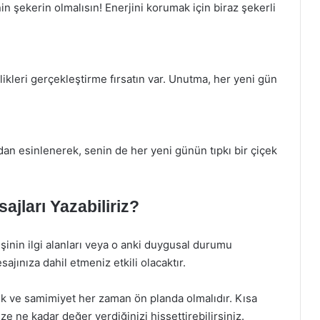
şekerin olmalısın! Enerjini korumak için biraz şekerli
ikleri gerçekleştirme fırsatın var. Unutma, her yeni gün
dan esinlenerek, senin de her yeni günün tıpkı bir çiçek
ajları Yazabiliriz?
inin ilgi alanları veya o anki duygusal durumu
sajınıza dahil etmeniz etkili olacaktır.
ik ve samimiyet her zaman ön planda olmalıdır. Kısa
e ne kadar değer verdiğinizi hissettirebilirsiniz.