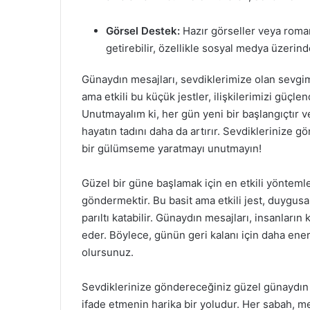
Görsel Destek:
Hazır görseller veya roman
getirebilir, özellikle sosyal medya üzerind
Günaydın mesajları, sevdiklerimize olan sevgimiz
ama etkili bu küçük jestler, ilişkilerimizi güçl
Unutmayalım ki, her gün yeni bir başlangıçtır v
hayatın tadını daha da artırır. Sevdiklerinize g
bir gülümseme yaratmayı unutmayın!
Güzel bir güne başlamak için en etkili yöntemle
göndermektir. Bu basit ama etkili jest, duygusal
parıltı katabilir. Günaydın mesajları, insanların
eder. Böylece, günün geri kalanı için daha ener
olursunuz.
Sevdiklerinize göndereceğiniz güzel günaydın m
ifade etmenin harika bir yoludur. Her sabah, mes