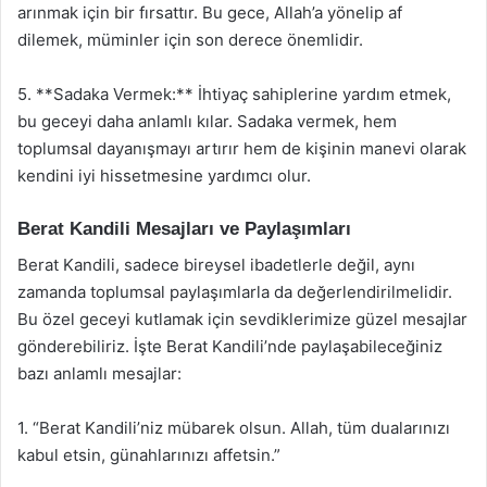
arınmak için bir fırsattır. Bu gece, Allah’a yönelip af
dilemek, müminler için son derece önemlidir.
5. **Sadaka Vermek:** İhtiyaç sahiplerine yardım etmek,
bu geceyi daha anlamlı kılar. Sadaka vermek, hem
toplumsal dayanışmayı artırır hem de kişinin manevi olarak
kendini iyi hissetmesine yardımcı olur.
Berat Kandili Mesajları ve Paylaşımları
Berat Kandili, sadece bireysel ibadetlerle değil, aynı
zamanda toplumsal paylaşımlarla da değerlendirilmelidir.
Bu özel geceyi kutlamak için sevdiklerimize güzel mesajlar
gönderebiliriz. İşte Berat Kandili’nde paylaşabileceğiniz
bazı anlamlı mesajlar:
1. “Berat Kandili’niz mübarek olsun. Allah, tüm dualarınızı
kabul etsin, günahlarınızı affetsin.”