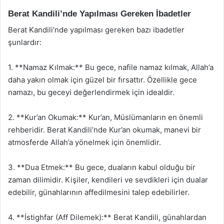
Berat Kandili’nde Yapılması Gereken İbadetler
Berat Kandili’nde yapılması gereken bazı ibadetler
şunlardır:
1. **Namaz Kılmak:** Bu gece, nafile namaz kılmak, Allah’a
daha yakın olmak için güzel bir fırsattır. Özellikle gece
namazı, bu geceyi değerlendirmek için idealdir.
2. **Kur’an Okumak:** Kur’an, Müslümanların en önemli
rehberidir. Berat Kandili’nde Kur’an okumak, manevi bir
atmosferde Allah’a yönelmek için önemlidir.
3. **Dua Etmek:** Bu gece, duaların kabul olduğu bir
zaman dilimidir. Kişiler, kendileri ve sevdikleri için dualar
edebilir, günahlarının affedilmesini talep edebilirler.
4. **İstighfar (Aff Dilemek):** Berat Kandili, günahlardan