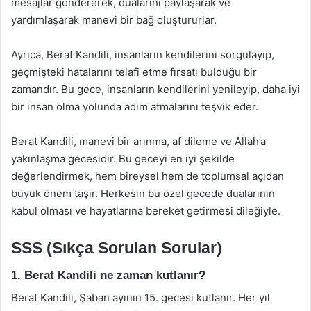
mesajlar göndererek, dualarını paylaşarak ve
yardımlaşarak manevi bir bağ oluştururlar.
Ayrıca, Berat Kandili, insanların kendilerini sorgulayıp,
geçmişteki hatalarını telafi etme fırsatı bulduğu bir
zamandır. Bu gece, insanların kendilerini yenileyip, daha iyi
bir insan olma yolunda adım atmalarını teşvik eder.
Berat Kandili, manevi bir arınma, af dileme ve Allah’a
yakınlaşma gecesidir. Bu geceyi en iyi şekilde
değerlendirmek, hem bireysel hem de toplumsal açıdan
büyük önem taşır. Herkesin bu özel gecede dualarının
kabul olması ve hayatlarına bereket getirmesi dileğiyle.
SSS (Sıkça Sorulan Sorular)
1. Berat Kandili ne zaman kutlanır?
Berat Kandili, Şaban ayının 15. gecesi kutlanır. Her yıl