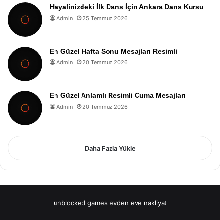
Hayalinizdeki İlk Dans İçin Ankara Dans Kursu
Admin
25 Temmuz 2026
En Güzel Hafta Sonu Mesajları Resimli
Admin
20 Temmuz 2026
En Güzel Anlamlı Resimli Cuma Mesajları
Admin
20 Temmuz 2026
Daha Fazla Yükle
unblocked games
evden eve nakliyat