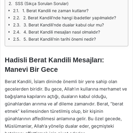
SSS (Sıkça Sorulan Sorular)
1. Berat Kandili ne zaman kutlanır?
2. Berat Kandili'nde hangi ibadetler yapılmalıdır?
3. Berat Kandili'nde dualar kabul olur mu?
4. Berat Kandili mesajları nasıl olmalıdır?
5. Berat Kandili'nin tarihi önemi nedir?
Hadisli Berat Kandili Mesajları:
Manevi Bir Gece
Berat Kandili, İslam dininde önemli bir yere sahip olan
gecelerden biridir. Bu gece, Allah’ın kullarına merhamet ve
bağışlama kapılarını açtığı, duaların kabul olduğu,
günahlardan arınma ve af dileme zamanıdır. Berat, “berat
etmek” kelimesinden türetilmiş olup, bir kişinin
günahlarının affedilmesi anlamına gelir. Bu özel gecede,
Müslümanlar, Allah’a yönelip dualar eder, geçmişteki