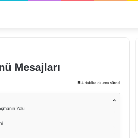
nü Mesajları
4 dakika okuma süresi
aşmanın Yolu
mi