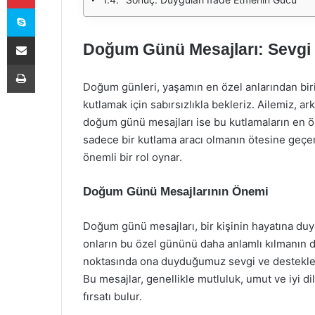
Skype
E-Posta ile paylaş
Doğum Günü Mesajları: Sevgi 
Yazdır
Doğum günleri, yaşamın en özel anlarından biri
kutlamak için sabırsızlıkla bekleriz. Ailemiz, 
doğum günü mesajları ise bu kutlamaların en ö
sadece bir kutlama aracı olmanın ötesine geçer
önemli bir rol oynar.
Doğum Günü Mesajlarının Önemi
Doğum günü mesajları, bir kişinin hayatına duy
onların bu özel gününü daha anlamlı kılmanın d
noktasında ona duyduğumuz sevgi ve destekle, 
Bu mesajlar, genellikle mutluluk, umut ve iyi dil
fırsatı bulur.