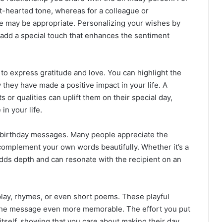
ht-hearted tone, whereas for a colleague or
 may be appropriate. Personalizing your wishes by
 add a special touch that enhances the sentiment
to express gratitude and love. You can highlight the
 they have made a positive impact in your life. A
r qualities can uplift them on their special day,
in your life.
 birthday messages. Many people appreciate the
complement your own words beautifully. Whether it’s a
 adds depth and can resonate with the recipient on an
lay, rhymes, or even short poems. These playful
 the message even more memorable. The effort you put
 itself, showing that you care about making their day