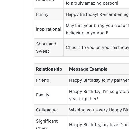
to a truly amazing person!
Funny
Happy Birthday! Remember, age 
May this year bring you closer
Inspirational
believing in yourself!
Short and
Cheers to you on your birthda
Sweet
Relationship
Message Example
Friend
Happy Birthday to my partner-
Happy Birthday! I’m so gratef
Family
year together!
Colleague
Wishing you a very Happy Birt
Significant
Happy Birthday, my love! You
Other