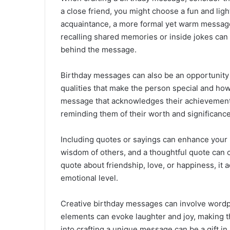
a close friend, you might choose a fun and lig
acquaintance, a more formal yet warm message
recalling shared memories or inside jokes can
behind the message.
Birthday messages can also be an opportunity 
qualities that make the person special and how
message that acknowledges their achievements o
reminding them of their worth and significance 
Including quotes or sayings can enhance your
wisdom of others, and a thoughtful quote can 
quote about friendship, love, or happiness, it
emotional level.
Creative birthday messages can involve wordp
elements can evoke laughter and joy, making
into crafting a unique message can be a gift in