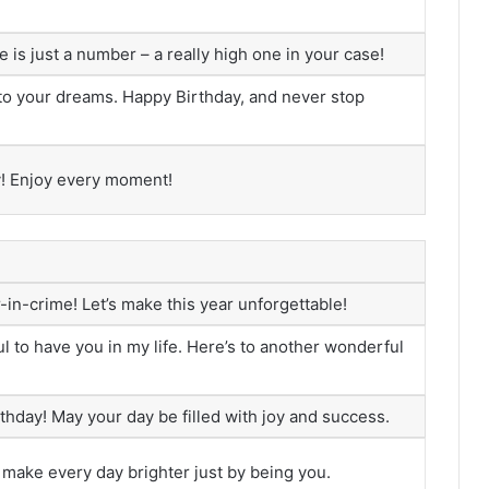
is just a number – a really high one in your case!
 to your dreams. Happy Birthday, and never stop
y! Enjoy every moment!
in-crime! Let’s make this year unforgettable!
ul to have you in my life. Here’s to another wonderful
hday! May your day be filled with joy and success.
 make every day brighter just by being you.