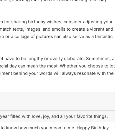
 for sharing birthday wishes, consider adjusting your
atch texts, images, and emojis to create a vibrant and
o or a collage of pictures can also serve as a fantastic
t have to be lengthy or overly elaborate. Sometimes, a
cial day can mean the most. Whether you choose to jot
ntiment behind your words will always resonate with the
ar filled with love, joy, and all your favorite things.
ou to know how much you mean to me. Happy Birthday