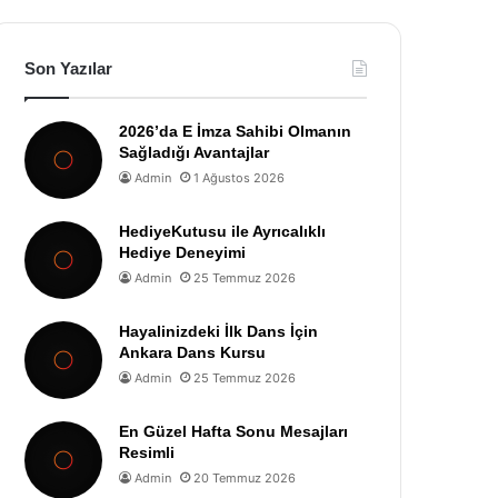
Son Yazılar
2026’da E İmza Sahibi Olmanın
Sağladığı Avantajlar
Admin
1 Ağustos 2026
HediyeKutusu ile Ayrıcalıklı
Hediye Deneyimi
Admin
25 Temmuz 2026
Hayalinizdeki İlk Dans İçin
Ankara Dans Kursu
Admin
25 Temmuz 2026
En Güzel Hafta Sonu Mesajları
Resimli
Admin
20 Temmuz 2026