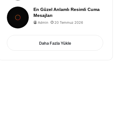
En Güzel Anlamlı Resimli Cuma
Mesajları
Admin
20 Temmuz 2026
Daha Fazla Yükle