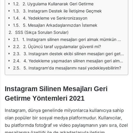
2. Uygulama Kullanarak Geri Getirme
3. Instagram Destek ile İletişime Geçmek
4. Yedekleme ve Senkronizasyon
5. Mesajları Arkadaşlarınızdan İstemek
SSS (Sıkça Sorulan Sorular)
1. Instagram silinen mesajları geri almak mümkün mü?
2. Üçüncü taraf uygulamalar güvenli mi?
3. Instagram destek ekibi silinen mesajları geri getirebilir mi?
4. Yedekleme yapmadan silinen mesajları geri almak mümkün mü?
5. Instagram'da mesajlarımı nasıl yedekleyebilirim?
Instagram Silinen Mesajları Geri
Getirme Yöntemleri 2021
Instagram, dünya genelinde milyonlarca kullanıcıya sahip
olan popüler bir sosyal medya platformudur. Kullanıcılar,
bu platformda fotoğraf ve video paylaşmanın yanı sıra, özel
mesajlaşma özelliği ile de arkadaşlarıyla iletişim