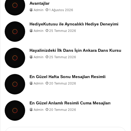
Avantajlar
Admin
1 Ağustos 2026
HediyeKutusu ile Ayrıcalıklı Hediye Deneyimi
Admin
25 Temmuz 2026
Hayalinizdeki İlk Dans İçin Ankara Dans Kursu
Admin
25 Temmuz 2026
En Güzel Hafta Sonu Mesajları Resimli
Admin
20 Temmuz 2026
En Güzel Anlamlı Resimli Cuma Mesajları
Admin
20 Temmuz 2026