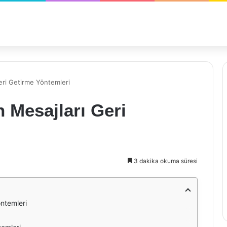
Geri Getirme Yöntemleri
n Mesajları Geri
3 dakika okuma süresi
öntemleri