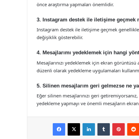
önce araştırma yapmaları önemlidir.
3. Instagram destek ile iletişime geçmek 
Instagram destek ile iletişime geçmek genellikle
değişiklik gösterebilir.
4. Mesajlarımı yedeklemek için hangi yönt
Mesajlarınızı yedeklemek için ekran görüntüsü 
düzenli olarak yedekleme uygulamaları kullanma 
5. Silinen mesajlarım geri gelmezse ne 
Eğer silinen mesajlarınızı geri getiremiyorsanı
yedekleme yapmayı ve önemli mesajların ekran g
Facebook
X
LinkedIn
Tumblr
Pintere