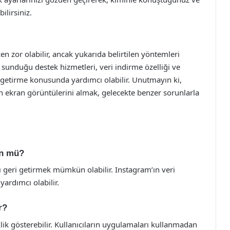
lirsiniz.
n zor olabilir, ancak yukarıda belirtilen yöntemleri
n sunduğu destek hizmetleri, veri indirme özelliği ve
i getirme konusunda yardımcı olabilir. Unutmayın ki,
 ekran görüntülerini almak, gelecekte benzer sorunlarla
ün mü?
ı geri getirmek mümkün olabilir. Instagram’ın veri
yardımcı olabilir.
r?
lik gösterebilir. Kullanıcıların uygulamaları kullanmadan