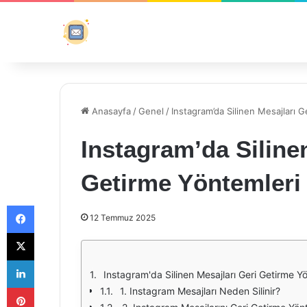
Anasayfa
/
Genel
/
Instagram’da Silinen Mesajları 
Instagram’da Siline
Getirme Yöntemleri
Facebook
12 Temmuz 2025
X
LinkedIn
Instagram'da Silinen Mesajları Geri Getirme Y
Pinterest
1. Instagram Mesajları Neden Silinir?