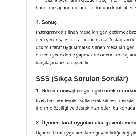
hangi mesajların görünür olduğunu kontrol edebi
4. Sonuç
Instagram’da silinen mesajları geri getirmek baze
deneyerek şansınızı artırabilirsiniz. Instagram’ı
üçüncü taraf uygulamalar, silinen mesajları ger
düzenli yedekleme yapmak ve önemli mesajların
karşılaşmanızı önleyebilir.
SSS (Sıkça Sorulan Sorular)
1. Silinen mesajları geri getirmek mümk
Evet, bazı yöntemler kullanarak silinen mesajlar
indirme özelliği ve destek hizmetleri bu konuda 
2. Üçüncü taraf uygulamalar güvenli midi
Üçüncü taraf uygulamaların güvenilirliği değişik