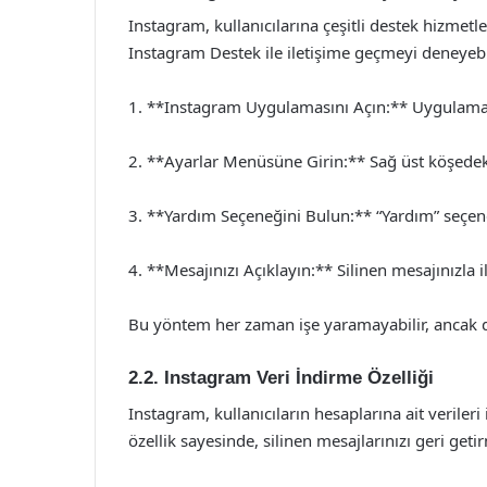
Instagram, kullanıcılarına çeşitli destek hizmetl
Instagram Destek ile iletişime geçmeyi deneyebili
1. **Instagram Uygulamasını Açın:** Uygulamayı 
2. **Ayarlar Menüsüne Girin:** Sağ üst köşedeki
3. **Yardım Seçeneğini Bulun:** “Yardım” seçeneğ
4. **Mesajınızı Açıklayın:** Silinen mesajınızla 
Bu yöntem her zaman işe yaramayabilir, ancak 
2.2. Instagram Veri İndirme Özelliği
Instagram, kullanıcıların hesaplarına ait veriler
özellik sayesinde, silinen mesajlarınızı geri getir