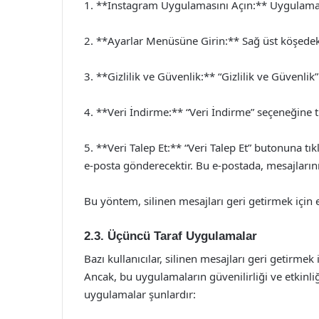
1. **Instagram Uygulamasını Açın:** Uygulamayı 
2. **Ayarlar Menüsüne Girin:** Sağ üst köşedeki
3. **Gizlilik ve Güvenlik:** “Gizlilik ve Güvenlik
4. **Veri İndirme:** “Veri İndirme” seçeneğine tı
5. **Veri Talep Et:** “Veri Talep Et” butonuna tık
e-posta gönderecektir. Bu e-postada, mesajlarınız
Bu yöntem, silinen mesajları geri getirmek için etk
2.3. Üçüncü Taraf Uygulamalar
Bazı kullanıcılar, silinen mesajları geri getirmek
Ancak, bu uygulamaların güvenilirliği ve etkinl
uygulamalar şunlardır: