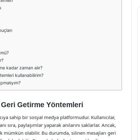
temleri
k
puçları
n mü?
r?
 ne kadar zaman alır?
emleri kullanabilirim?
apmalıyım?
ı Geri Getirme Yöntemleri
ıya sahip bir sosyal medya platformudur. Kullanıcılar,
anı sıra, paylaşımlar yaparak anılarını saklarlar. Ancak,
k mümkün olabilir. Bu durumda, silinen mesajları geri