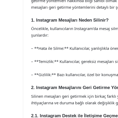
getirme yöntemleri hakkında bilgi sahibi olmak f
mesajları geri getirme yöntemlerini detaylı bir ş
1. Instagram Mesajları Neden Silinir?
Öncelikle, kullanıcıların Instagram’da mesaj si
şunlardır:
– **Hata ile Silme:** Kullanıcılar, yanlışlıkla önem
– **Temizlik:** Kullanıcılar, gereksiz mesajları s
– **Gizlilik:** Bazı kullanıcılar, özel bir konuşma
2. Instagram Mesajlarını Geri Getirme Yö
Silinen mesajları geri getirmek için birkaç farkl
ihtiyaçlarına ve duruma bağlı olarak değişiklik gö
2.1. Instagram Destek ile İletişime Geçme