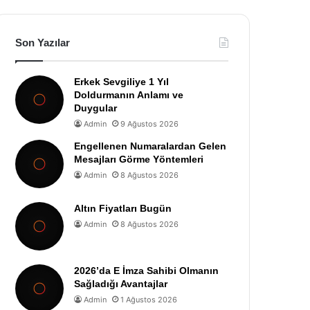
Son Yazılar
Erkek Sevgiliye 1 Yıl
Doldurmanın Anlamı ve
Duygular
Admin
9 Ağustos 2026
Engellenen Numaralardan Gelen
Mesajları Görme Yöntemleri
Admin
8 Ağustos 2026
Altın Fiyatları Bugün
Admin
8 Ağustos 2026
2026’da E İmza Sahibi Olmanın
Sağladığı Avantajlar
Admin
1 Ağustos 2026