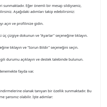
eri sunmaktadır. Eğer önemli bir mesajı sildiyseniz,
rsiniz. Aşağıdaki adımları takip edebilirsiniz:
açın ve profilinize gidin.
 üç çizgiye dokunun ve “Ayarlar” seçeneğine tıklayın.
ine tıklayın ve “Sorun Bildir” seçeneğini seçin.
ilgili durumu açıklayın ve destek talebinde bulunun.
denemekte fayda var.
i indirmelerine olanak tanıyan bir özellik sunmaktadır. Bu
me şansınız olabilir. İşte adımlar: