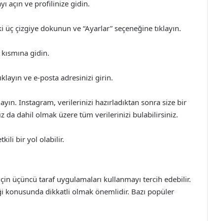
açın ve profilinize gidin.
 üç çizgiye dokunun ve “Ayarlar” seçeneğine tıklayın.
” kısmına gidin.
klayın ve e-posta adresinizi girin.
layın. Instagram, verilerinizi hazırladıktan sonra size bir
 da dahil olmak üzere tüm verilerinizi bulabilirsiniz.
ili bir yol olabilir.
 için üçüncü taraf uygulamaları kullanmayı tercih edebilir.
iği konusunda dikkatli olmak önemlidir. Bazı popüler