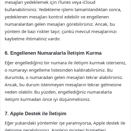
mesajları yedeklemek için iTunes veya iCloud
kullanabilirsiniz. Yedekleme işlemi tamamlandıktan sonra,
yedeklenen mesajları kontrol edebilir ve engellenen
numaralardan gelen mesajları görebilirsiniz. Ancak, bu
yöntem de bazı riskler taşır; çünkü mevcut mesajlarınızı
kaybetme ihtimaliniz vardır.
6. Engellenen Numaralarla İletişim Kurma
Eğer engellediğiniz bir numara ile iletişim kurmak isterseniz,
o numarayı engelleme listesinden kaldırabilirsiniz. Bu
durumda, o numaradan gelen mesajları tekrar alabilirsiniz.
Ancak, bu durum istenmeyen mesajların tekrar gelmesine
neden olabilir. Bu yüzden, engellediğiniz numaralarla
iletişim kurmadan önce iyi düşünmelisiniz.
7. Apple Destek ile İletişim
Eğer yukarıdaki yöntemler işe yaramıyorsa, Apple destek ile
iletişime geçebilirsiniz. Apple’ın müşteri hizmetleri,