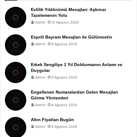
Evlilik Yıldönümü Mesajları: Aşkınızı
Tazelemenin Yolu
Admin
10 Ağustos 2026
Esprili Bayram Mesajları ile Gülümsetin
Admin
9 Ağustos 2026
Erkek Sevgiliye 1 Yıl Doldurmanın Anlamı ve
Duygular
Admin
9 Ağustos 2026
Engellenen Numaralardan Gelen Mesajları
Görme Yöntemleri
Admin
8 Ağustos 2026
Altın Fiyatları Bugün
Admin
8 Ağustos 2026