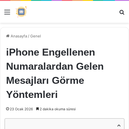
Menü
Ar
Anasayfa
/
Genel
iPhone Engellenen
Numaralardan Gelen
Mesajları Görme
Yöntemleri
23 Ocak 2026
2 dakika okuma süresi