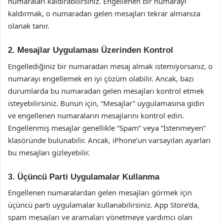
numaraları kaldırabilirsiniz. Engellenen bir numarayı
kaldırmak, o numaradan gelen mesajları tekrar almanıza
olanak tanır.
2. Mesajlar Uygulaması Üzerinden Kontrol
Engellediğiniz bir numaradan mesaj almak istemiyorsanız, o
numarayı engellemek en iyi çözüm olabilir. Ancak, bazı
durumlarda bu numaradan gelen mesajları kontrol etmek
isteyebilirsiniz. Bunun için, “Mesajlar” uygulamasına gidin
ve engellenen numaraların mesajlarını kontrol edin.
Engellenmiş mesajlar genellikle “Spam” veya “İstenmeyen”
klasöründe bulunabilir. Ancak, iPhone’un varsayılan ayarları
bu mesajları gizleyebilir.
3. Üçüncü Parti Uygulamalar Kullanma
Engellenen numaralardan gelen mesajları görmek için
üçüncü parti uygulamalar kullanabilirsiniz. App Store’da,
spam mesajları ve aramaları yönetmeye yardımcı olan