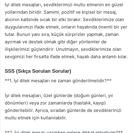
İyi dilek mesajları, sevdiklerimizi mutlu etmenin en güzel
yollarından biridir. Samimi, pozitif ve kişisel bir mesaj,
alıcının kalbinde sıcak bir etki bırakır. Sevdiklerimize olan
duygularımızı ifade etmek, onların hayatında önemli bir yer
tutar. Bunun yanı sıra, küçük sürprizler yapmak, zaman
ayırmak ve destek olmak gibi diğer yöntemler de
ilişkilerimizi güçlendirir. Unutmayın, sevdiklerimize olan
sevgimizi her fırsatta ifade etmek, hayatı daha anlamlı kılar.
SSS (Sıkça Sorulan Sorular)
**1. İyi dilek mesajları ne zaman gönderilmelidir?**
İyi dilek mesajları, özel günlerde (doğum günleri, yıl
dönümleri) veya zor zamanlarda (hastalık, kayıp)
gönderilebilir. Ayrıca, sıradan günlerde de sevdiklerinizi
mutlu etmek için kullanılabilir.
**2. İyi dilek mesajı yazarken nelere dikkat etmeliyim?**