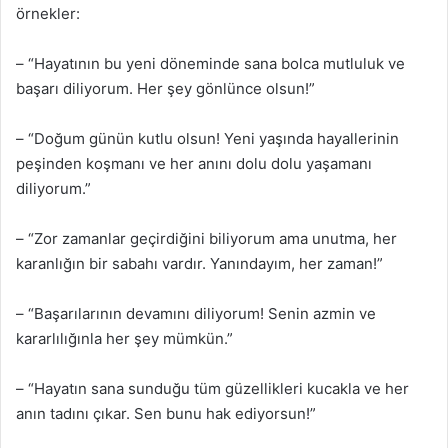
örnekler:
– “Hayatının bu yeni döneminde sana bolca mutluluk ve
başarı diliyorum. Her şey gönlünce olsun!”
– “Doğum günün kutlu olsun! Yeni yaşında hayallerinin
peşinden koşmanı ve her anını dolu dolu yaşamanı
diliyorum.”
– “Zor zamanlar geçirdiğini biliyorum ama unutma, her
karanlığın bir sabahı vardır. Yanındayım, her zaman!”
– “Başarılarının devamını diliyorum! Senin azmin ve
kararlılığınla her şey mümkün.”
– “Hayatın sana sunduğu tüm güzellikleri kucakla ve her
anın tadını çıkar. Sen bunu hak ediyorsun!”