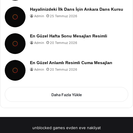
Hayalinizdeki İlk Dans İçin Ankara Dans Kursu
Admin
25 Temmuz 2026
En Güzel Hafta Sonu Mesajları Resimli
Admin
20 Temmuz 2026
En Güzel Anlamlı Resimli Cuma Mesajları
Admin
20 Temmuz 2026
Daha Fazla Yükle
unblocked games
evden eve nakliyat