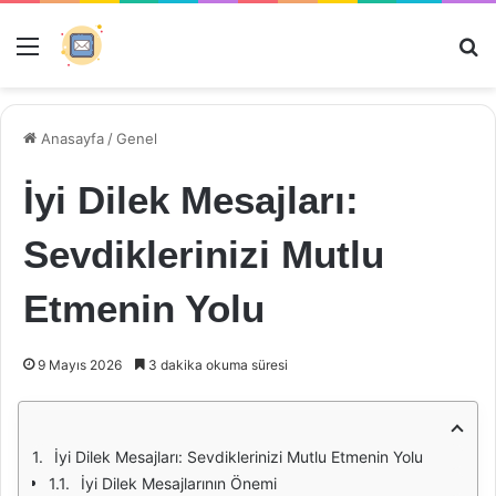
Menü
Ar
Anasayfa
/
Genel
İyi Dilek Mesajları:
Sevdiklerinizi Mutlu
Etmenin Yolu
9 Mayıs 2026
3 dakika okuma süresi
İyi Dilek Mesajları: Sevdiklerinizi Mutlu Etmenin Yolu
İyi Dilek Mesajlarının Önemi