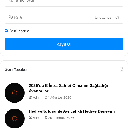
Unuttunuz mu?
Beni hatırla
Kayıt Ol
Son Yazılar
2026’da E İmza Sahibi Olmanın Sağladığı
Avantajlar
Admin
1 Ağustos 2026
HediyeKutusu ile Ayrıcalıklı Hediye Deneyimi
Admin
25 Temmuz 2026