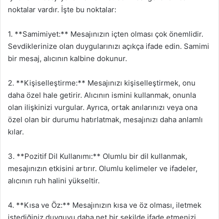
noktalar vardır. İşte bu noktalar:
1. **Samimiyet:** Mesajınızın içten olması çok önemlidir.
Sevdiklerinize olan duygularınızı açıkça ifade edin. Samimi
bir mesaj, alıcının kalbine dokunur.
2. **Kişiselleştirme:** Mesajınızı kişiselleştirmek, onu
daha özel hale getirir. Alıcının ismini kullanmak, onunla
olan ilişkinizi vurgular. Ayrıca, ortak anılarınızı veya ona
özel olan bir durumu hatırlatmak, mesajınızı daha anlamlı
kılar.
3. **Pozitif Dil Kullanımı:** Olumlu bir dil kullanmak,
mesajınızın etkisini artırır. Olumlu kelimeler ve ifadeler,
alıcının ruh halini yükseltir.
4. **Kısa ve Öz:** Mesajınızın kısa ve öz olması, iletmek
istediğiniz duyguyu daha net bir şekilde ifade etmenizi