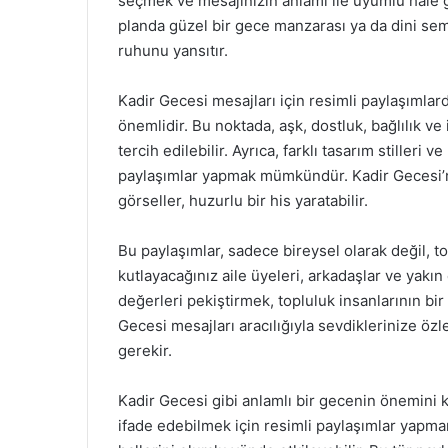
seçmek ve mesajınızın anlamı ile uyumlu hale ge
planda güzel bir gece manzarası ya da dini sem
ruhunu yansıtır.
Kadir Gecesi mesajları için resimli paylaşımla
önemlidir. Bu noktada, aşk, dostluk, bağlılık ve 
tercih edilebilir. Ayrıca, farklı tasarım stilleri
paylaşımlar yapmak mümkündür. Kadir Gecesi’ni
görseller, huzurlu bir his yaratabilir.
Bu paylaşımlar, sadece bireysel olarak değil, 
kutlayacağınız aile üyeleri, arkadaşlar ve yakın
değerleri pekiştirmek, topluluk insanlarının bi
Gecesi mesajları aracılığıyla sevdiklerinize özl
gerekir.
Kadir Gecesi gibi anlamlı bir gecenin önemini 
ifade edebilmek için resimli paylaşımlar yapmanı