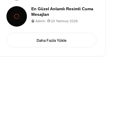
En Güzel Anlamlı Resimli Cuma
Mesajları
Admin
20 Temmuz 2026
Daha Fazla Yükle