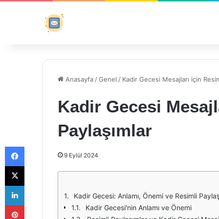
Anasayfa
/
Genel
/
Kadir Gecesi Mesajları için Resim
Kadir Gecesi Mesajla
Paylaşımlar
Facebook
9 Eylül 2024
X
LinkedIn
Kadir Gecesi: Anlamı, Önemi ve Resimli Paylaş
Pinterest
Kadir Gecesi'nin Anlamı ve Önemi