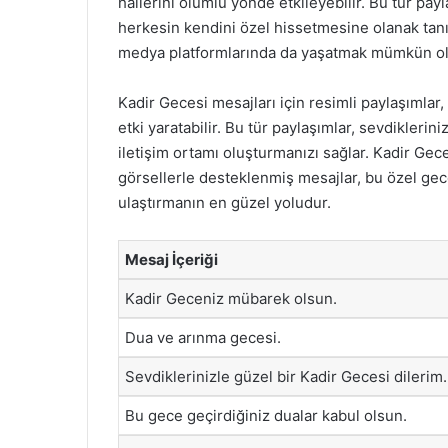
hallerini olumlu yönde etkileyebilir. Bu tür payl
herkesin kendini özel hissetmesine olanak tanı
medya platformlarında da yaşatmak mümkün ol
Kadir Gecesi mesajları için resimli paylaşımla
etki yaratabilir. Bu tür paylaşımlar, sevdikleri
iletişim ortamı oluşturmanızı sağlar. Kadir Gec
görsellerle desteklenmiş mesajlar, bu özel ge
ulaştırmanın en güzel yoludur.
Mesaj İçeriği
Kadir Geceniz mübarek olsun.
Dua ve arınma gecesi.
Sevdiklerinizle güzel bir Kadir Gecesi dilerim.
Bu gece geçirdiğiniz dualar kabul olsun.