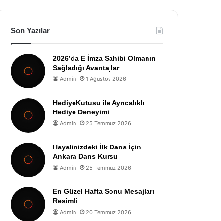
Son Yazılar
2026’da E İmza Sahibi Olmanın
Sağladığı Avantajlar
Admin
1 Ağustos 2026
HediyeKutusu ile Ayrıcalıklı
Hediye Deneyimi
Admin
25 Temmuz 2026
Hayalinizdeki İlk Dans İçin
Ankara Dans Kursu
Admin
25 Temmuz 2026
En Güzel Hafta Sonu Mesajları
Resimli
Admin
20 Temmuz 2026