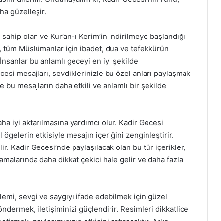
ha güzelleşir.
sahip olan ve Kur’an-ı Kerim’in indirilmeye başlandığı
, tüm Müslümanlar için ibadet, dua ve tefekkürün
nsanlar bu anlamlı geceyi en iyi şekilde
ecesi mesajları, sevdiklerinizle bu özel anları paylaşmak
se bu mesajların daha etkili ve anlamlı bir şekilde
ha iyi aktarılmasına yardımcı olur. Kadir Gecesi
l ögelerin etkisiyle mesajın içeriğini zenginleştirir.
lir. Kadir Gecesi’nde paylaşılacak olan bu tür içerikler,
alarında daha dikkat çekici hale gelir ve daha fazla
emi, sevgi ve saygıyı ifade edebilmek için güzel
dermek, iletişiminizi güçlendirir. Resimleri dikkatlice