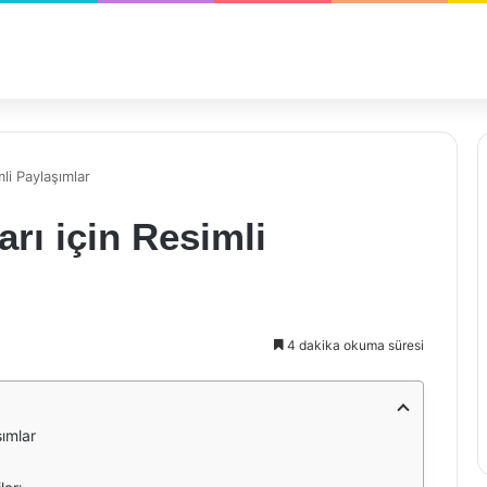
li Paylaşımlar
rı için Resimli
4 dakika okuma süresi
ımlar