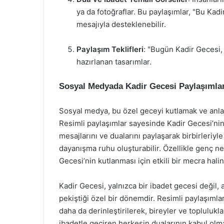
ya da fotoğraflar. Bu paylaşımlar, "Bu Kad
mesajıyla desteklenebilir.
Paylaşım Teklifleri
: "Bugün Kadir Gecesi,
hazırlanan tasarımlar.
Sosyal Medyada Kadir Gecesi Paylaşımla
Sosyal medya, bu özel geceyi kutlamak ve anlam
Resimli paylaşımlar sayesinde Kadir Gecesi’nin m
mesajlarını ve dualarını paylaşarak birbirleriyl
dayanışma ruhu oluşturabilir. Özellikle genç n
Gecesi’nin kutlanması için etkili bir mecra halin
Kadir Gecesi, yalnızca bir ibadet gecesi değil, 
pekiştiği özel bir dönemdir. Resimli paylaşımla
daha da derinleştirilerek, bireyler ve toplulukla
ibadetle geçiren herkesin dualarının kabul olma