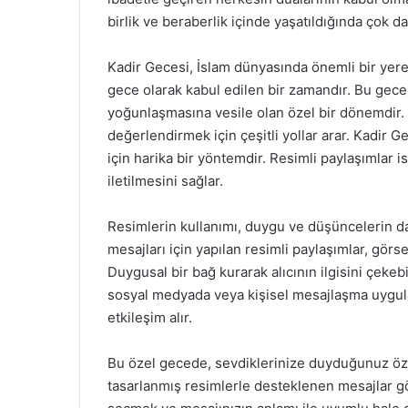
birlik ve beraberlik içinde yaşatıldığında çok da
Kadir Gecesi, İslam dünyasında önemli bir yere 
gece olarak kabul edilen bir zamandır. Bu gece
yoğunlaşmasına vesile olan özel bir dönemdir. İ
değerlendirmek için çeşitli yollar arar. Kadir G
için harika bir yöntemdir. Resimli paylaşımlar i
iletilmesini sağlar.
Resimlerin kullanımı, duygu ve düşüncelerin da
mesajları için yapılan resimli paylaşımlar, görse
Duygusal bir bağ kurarak alıcının ilgisini çekebi
sosyal medyada veya kişisel mesajlaşma uygulam
etkileşim alır.
Bu özel gecede, sevdiklerinize duyduğunuz özl
tasarlanmış resimlerle desteklenen mesajlar gön