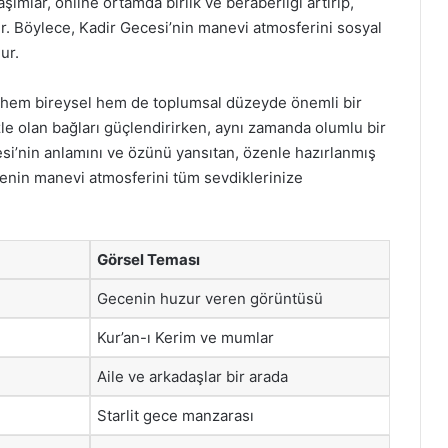
aşımlar, online ortamda birlik ve beraberliği artırıp,
r. Böylece, Kadir Gecesi’nin manevi atmosferini sosyal
ur.
r, hem bireysel hem de toplumsal düzeyde önemli bir
nizle olan bağları güçlendirirken, aynı zamanda olumlu bir
esi’nin anlamını ve özünü yansıtan, özenle hazırlanmış
cenin manevi atmosferini tüm sevdiklerinize
Görsel Teması
Gecenin huzur veren görüntüsü
Kur’an-ı Kerim ve mumlar
Aile ve arkadaşlar bir arada
Starlit gece manzarası