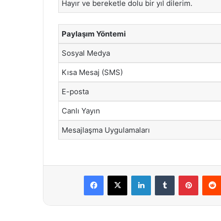
Hayır ve bereketle dolu bir yıl dilerim.
Paylaşım Yöntemi
Sosyal Medya
Kısa Mesaj (SMS)
E-posta
Canlı Yayın
Mesajlaşma Uygulamaları
Facebook
X
LinkedIn
Tumblr
Pintere