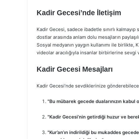
Kadir Gecesi’nde İletişim
Kadir Gecesi, sadece ibadetle sınırlı kalmayıp so
dostlar arasında anlam dolu mesajların paylaşı
Sosyal medyanın yaygın kullanımı ile birlikte, 
videolar aracılığıyla insanlar birbirlerine sevgi
Kadir Gecesi Mesajları
Kadir Gecesi’nde sevdiklerinize gönderebileceğ
"Bu mübarek gecede dualarınızın kabul o
"Kadir Gecesi’nin getirdiği huzur ve bere
"Kur’an’ın indirildiği bu mukaddes gecede