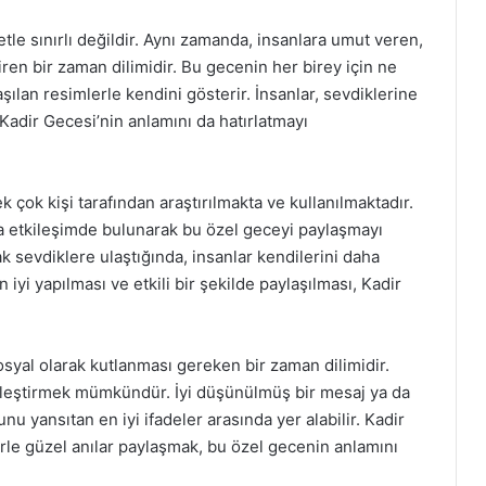
le sınırlı değildir. Aynı zamanda, insanlara umut veren,
iren bir zaman dilimidir. Bu gecenin her birey için ne
ılan resimlerle kendini gösterir. İnsanlar, sevdiklerine
 Kadir Gecesi’nin anlamını da hatırlatmayı
 çok kişi tarafından araştırılmakta ve kullanılmaktadır.
la etkileşimde bulunarak bu özel geceyi paylaşmayı
ak sevdiklere ulaştığında, insanlar kendilerini daha
 iyi yapılması ve etkili bir şekilde paylaşılması, Kadir
syal olarak kutlanması gereken bir zaman dilimidir.
nleştirmek mümkündür. İyi düşünülmüş bir mesaj ya da
nu yansıtan en iyi ifadeler arasında yer alabilir. Kadir
le güzel anılar paylaşmak, bu özel gecenin anlamını