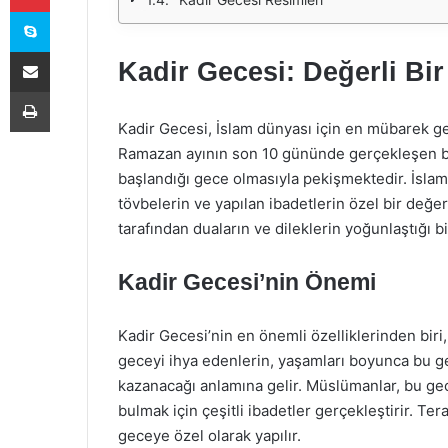
Skype
E-Posta ile paylaş
Kadir Gecesi: Değerli Bir
Yazdır
Kadir Gecesi, İslam dünyası için en mübarek gec
Ramazan ayının son 10 gününde gerçekleşen bu
başlandığı gece olmasıyla pekişmektedir. İslam
tövbelerin ve yapılan ibadetlerin özel bir değe
tarafından duaların ve dileklerin yoğunlaştığı bi
Kadir Gecesi’nin Önemi
Kadir Gecesi’nin en önemli özelliklerinden biri,
geceyi ihya edenlerin, yaşamları boyunca bu ge
kazanacağı anlamına gelir. Müslümanlar, bu ge
bulmak için çeşitli ibadetler gerçekleştirir. Ter
geceye özel olarak yapılır.