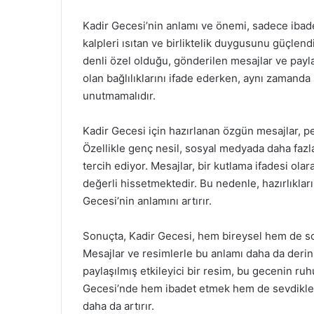
Kadir Gecesi’nin anlamı ve önemi, sadece ibadet
kalpleri ısıtan ve birliktelik duygusunu güçlend
denli özel olduğu, gönderilen mesajlar ve paylaş
olan bağlılıklarını ifade ederken, aynı zamanda
unutmamalıdır.
Kadir Gecesi için hazırlanan özgün mesajlar, pek
Özellikle genç nesil, sosyal medyada daha faz
tercih ediyor. Mesajlar, bir kutlama ifadesi olar
değerli hissetmektedir. Bu nedenle, hazırlıkların
Gecesi’nin anlamını artırır.
Sonuçta, Kadir Gecesi, hem bireysel hem de so
Mesajlar ve resimlerle bu anlamı daha da deri
paylaşılmış etkileyici bir resim, bu gecenin ruhu
Gecesi’nde hem ibadet etmek hem de sevdikler
daha da artırır.