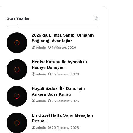
Son Yazılar
2026’da E İmza Sahibi Olmanın
Sağladığı Avantajlar
Admin
1 Ağustos 2026
HediyeKutusu ile Ayrıcalıklı
Hediye Deneyimi
Admin
25 Temmuz 2026
Hayalinizdeki İlk Dans İçin
Ankara Dans Kursu
Admin
25 Temmuz 2026
En Güzel Hafta Sonu Mesajları
Resimli
Admin
20 Temmuz 2026