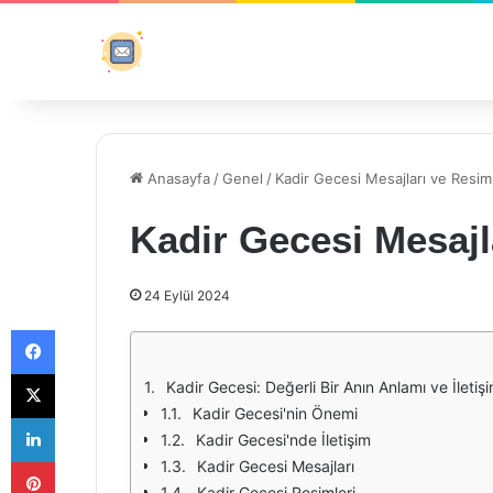
Anasayfa
/
Genel
/
Kadir Gecesi Mesajları ve Resim
Kadir Gecesi Mesajl
24 Eylül 2024
Facebook
X
Kadir Gecesi: Değerli Bir Anın Anlamı ve İletişi
Kadir Gecesi'nin Önemi
LinkedIn
Kadir Gecesi'nde İletişim
Pinterest
Kadir Gecesi Mesajları
Kadir Gecesi Resimleri