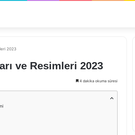
leri 2023
arı ve Resimleri 2023
4 dakika okuma süresi
mi