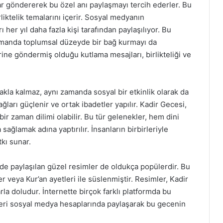
ar göndererek bu özel anı paylaşmayı tercih ederler. Bu
rliktelik temalarını içerir. Sosyal medyanın
 her yıl daha fazla kişi tarafından paylaşılıyor. Bu
zamanda toplumsal düzeyde bir bağ kurmayı da
rine göndermiş olduğu kutlama mesajları, birlikteliği ve
kla kalmaz, aynı zamanda sosyal bir etkinlik olarak da
bağları güçlenir ve ortak ibadetler yapılır. Kadir Gecesi,
ir zaman dilimi olabilir. Bu tür gelenekler, hem dini
ağlamak adına yaptırılır. İnsanların birbirleriyle
kı sunar.
’nde paylaşılan güzel resimler de oldukça popülerdir. Bu
er veya Kur’an ayetleri ile süslenmiştir. Resimler, Kadir
a doludur. İnternette birçok farklı platformda bu
elleri sosyal medya hesaplarında paylaşarak bu gecenin