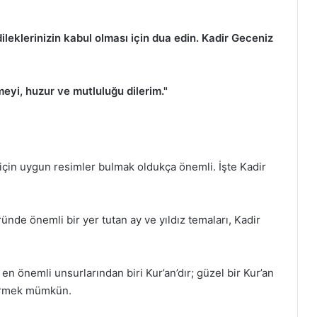
leklerinizin kabul olması için dua edin. Kadir Geceniz
eyi, huzur ve mutluluğu dilerim."
için uygun resimler bulmak oldukça önemli. İşte Kadir
ünde önemli bir yer tutan ay ve yıldız temaları, Kadir
en önemli unsurlarından biri Kur’an’dır; güzel bir Kur’an
tirmek mümkün.