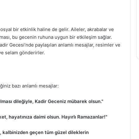
syal bir etkinlik haline de gelir. Aileler, akrabalar ve
lması, bu gecenin ruhuna uygun bir etkileşim sağlar.
Kadir Gecesi’nde paylaşılan anlamlı mesajlar, resimler ve
 ve selam gönderirler.
iniz bazı anlamlı mesajlar:
lması dileğiyle, Kadir Geceniz mübarek olsun."
ket, hayatınıza daimi olsun. Hayırlı Ramazanlar!"
, kalbinizden geçen tüm güzel dileklerin