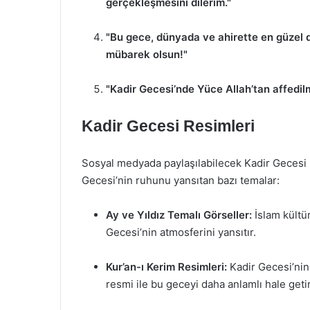
gerçekleşmesini dilerim."
"Bu gece, dünyada ve ahirette en güzel di
mübarek olsun!"
"Kadir Gecesi’nde Yüce Allah’tan affedilm
Kadir Gecesi Resimleri
Sosyal medyada paylaşılabilecek Kadir Gecesi 
Gecesi’nin ruhunu yansıtan bazı temalar:
Ay ve Yıldız Temalı Görseller:
İslam kültür
Gecesi’nin atmosferini yansıtır.
Kur’an-ı Kerim Resimleri:
Kadir Gecesi’nin 
resmi ile bu geceyi daha anlamlı hale ge