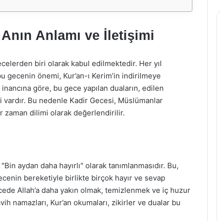
 Anın Anlamı ve İletişimi
elerden biri olarak kabul edilmektedir. Her yıl
 gecenin önemi, Kur’an-ı Kerim’in indirilmeye
 inancına göre, bu gece yapılan duaların, edilen
ri vardır. Bu nedenle Kadir Gecesi, Müslümanlar
r zaman dilimi olarak değerlendirilir.
 "Bin aydan daha hayırlı" olarak tanımlanmasıdır. Bu,
cenin bereketiyle birlikte birçok hayır ve sevap
cede Allah’a daha yakın olmak, temizlenmek ve iç huzur
avih namazları, Kur’an okumaları, zikirler ve dualar bu