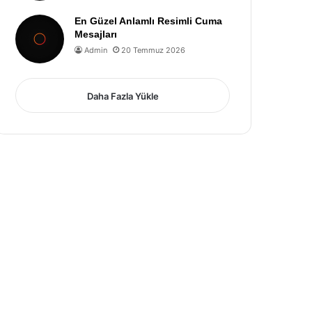
En Güzel Anlamlı Resimli Cuma
Mesajları
Admin
20 Temmuz 2026
Daha Fazla Yükle