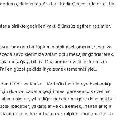
derken çekilmiş fotoğrafları, Kadir Gecesi’nde ortak bir
larla birlikte geçirilen vakti ölümsüzleştiren resimler,
, aynı zamanda bir toplum olarak paylaşmanın, sevgi ve
 gecede sevdiklerimize anlam dolu mesajlar göndererek,
larını sağlayabiliriz. Dualarımızın ve dileklerimizin
si’ni en güzel şekilde ihya etmek temennisiyle…
den biridir ve Kur’an-ı Kerim’in indirilmeye başlandığı
için dua ve ibadetle geçirilmesi gereken çok özel bir
nılanın aksine, yılın diğer gecelerine göre daha makbul
acak ibadetler, yakarışlar ve dua etmek, inananlar için
da affedilme, huzur bulma ve kalpleri arındırma fırsatı