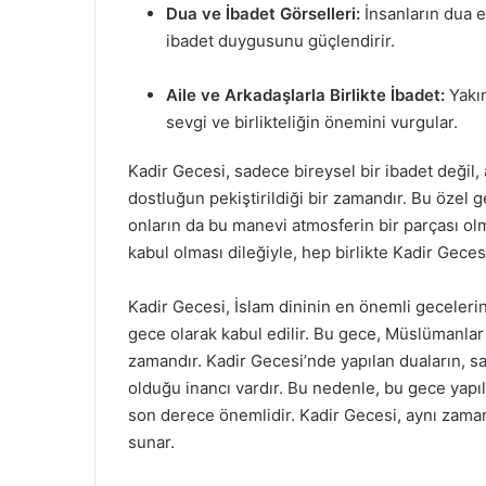
Dua ve İbadet Görselleri:
İnsanların dua e
ibadet duygusunu güçlendirir.
Aile ve Arkadaşlarla Birlikte İbadet:
Yakın
sevgi ve birlikteliğin önemini vurgular.
Kadir Gecesi, sadece bireysel bir ibadet değil
dostluğun pekiştirildiği bir zamandır. Bu özel
onların da bu manevi atmosferin bir parçası olma
kabul olması dileğiyle, hep birlikte Kadir Gece
Kadir Gecesi, İslam dininin en önemli gecelerin
gece olarak kabul edilir. Bu gece, Müslümanlar 
zamandır. Kadir Gecesi’nde yapılan duaların, sa
olduğu inancı vardır. Bu nedenle, bu gece yapıl
son derece önemlidir. Kadir Gecesi, aynı zaman
sunar.