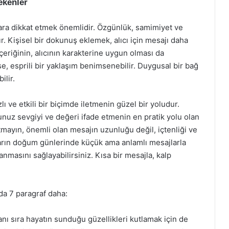
ekenler
ra dikkat etmek önemlidir. Özgünlük, samimiyet ve
ır. Kişisel bir dokunuş eklemek, alıcı için mesajı daha
çeriğinin, alıcının karakterine uygun olması da
se, esprili bir yaklaşım benimsenebilir. Duygusal bir bağ
ilir.
ı ve etkili bir biçimde iletmenin güzel bir yoludur.
nuz sevgiyi ve değeri ifade etmenin en pratik yolu olan
utmayın, önemli olan mesajın uzunluğu değil, içtenliği ve
nların doğum günlerinde küçük ama anlamlı mesajlarla
nmasını sağlayabilirsiniz. Kısa bir mesajla, kalp
da 7 paragraf daha:
nı sıra hayatın sunduğu güzellikleri kutlamak için de