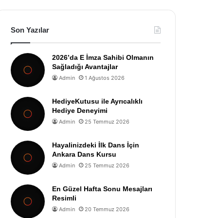
Son Yazılar
2026’da E İmza Sahibi Olmanın
Sağladığı Avantajlar
Admin
1 Ağustos 2026
HediyeKutusu ile Ayrıcalıklı
Hediye Deneyimi
Admin
25 Temmuz 2026
Hayalinizdeki İlk Dans İçin
Ankara Dans Kursu
Admin
25 Temmuz 2026
En Güzel Hafta Sonu Mesajları
Resimli
Admin
20 Temmuz 2026