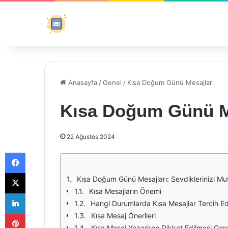
Anasayfa
/
Genel
/
Kısa Doğum Günü Mesajları
Kısa Doğum Günü M
22 Ağustos 2024
Facebook
X
Kısa Doğum Günü Mesajları: Sevdiklerinizi Mut
Kısa Mesajların Önemi
LinkedIn
Hangi Durumlarda Kısa Mesajlar Tercih Edi
Pinterest
Kısa Mesaj Önerileri
Kısa Mesaj Yazarken Dikkat Edilmesi Ger