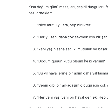
Kısa doğum günü mesajları, çeşitli duyguları ifad
bazı örnekler:
"Nice mutlu yıllara, hep birlikte!"
"Her yıl seni daha çok sevmek için bir şan
"Yeni yaşın sana sağlık, mutluluk ve başarı
"Doğum günün kutlu olsun! İyi ki varsın!"
"Bu yıl hayallerine bir adım daha yaklaşma
"Senin gibi bir arkadaşım olduğu için çok ş
"Her yeni yaş, yeni bir hayal demek. Hep b