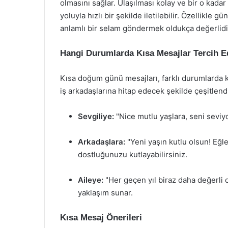
olmasını sağlar. Ulaşılması kolay ve bir o kada
yoluyla hızlı bir şekilde iletilebilir. Özellikle
anlamlı bir selam göndermek oldukça değerlidi
Hangi Durumlarda Kısa Mesajlar Tercih Ed
Kısa doğum günü mesajları, farklı durumlarda kul
iş arkadaşlarına hitap edecek şekilde çeşitlen
Sevgiliye:
"Nice mutlu yaşlara, seni seviyor
Arkadaşlara:
"Yeni yaşın kutlu olsun! Eğle
dostluğunuzu kutlayabilirsiniz.
Aileye:
"Her geçen yıl biraz daha değerli ol
yaklaşım sunar.
Kısa Mesaj Önerileri