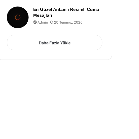
En Güzel Anlamlı Resimli Cuma
Mesajları
Admin
20 Temmuz 2026
Daha Fazla Yükle