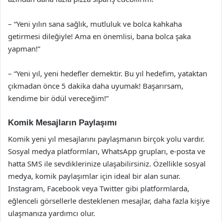
– “Yeni yılın sana sağlık, mutluluk ve bolca kahkaha
getirmesi dileğiyle! Ama en önemlisi, bana bolca şaka
yapman!”
– “Yeni yıl, yeni hedefler demektir. Bu yıl hedefim, yataktan
çıkmadan önce 5 dakika daha uyumak! Başarırsam,
kendime bir ödül vereceğim!”
Komik Mesajların Paylaşımı
Komik yeni yıl mesajlarını paylaşmanın birçok yolu vardır.
Sosyal medya platformları, WhatsApp grupları, e-posta ve
hatta SMS ile sevdiklerinize ulaşabilirsiniz. Özellikle sosyal
medya, komik paylaşımlar için ideal bir alan sunar.
Instagram, Facebook veya Twitter gibi platformlarda,
eğlenceli görsellerle desteklenen mesajlar, daha fazla kişiye
ulaşmanıza yardımcı olur.