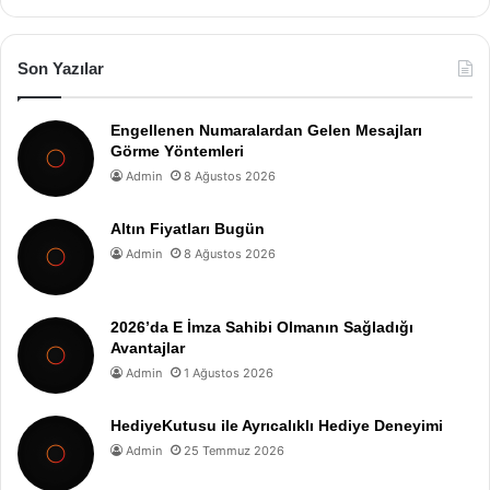
Son Yazılar
Engellenen Numaralardan Gelen Mesajları
Görme Yöntemleri
Admin
8 Ağustos 2026
Altın Fiyatları Bugün
Admin
8 Ağustos 2026
2026’da E İmza Sahibi Olmanın Sağladığı
Avantajlar
Admin
1 Ağustos 2026
HediyeKutusu ile Ayrıcalıklı Hediye Deneyimi
Admin
25 Temmuz 2026