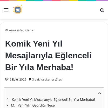
Menü
Ar
Anasayfa
/
Genel
Komik Yeni Yıl
Mesajlarıyla Eğlenceli
Bir Yıla Merhaba!
12 Eylül 2025
3 dakika okuma süresi
Komik Yeni Yıl Mesajlarıyla Eğlenceli Bir Yıla Merhaba!
Yeni Yılın Getirdiği Neşe