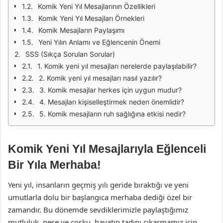
Komik Yeni Yıl Mesajlarının Özellikleri
Komik Yeni Yıl Mesajları Örnekleri
Komik Mesajların Paylaşımı
Yeni Yılın Anlamı ve Eğlencenin Önemi
SSS (Sıkça Sorulan Sorular)
1. Komik yeni yıl mesajları nerelerde paylaşılabilir?
2. Komik yeni yıl mesajları nasıl yazılır?
3. Komik mesajlar herkes için uygun mudur?
4. Mesajları kişiselleştirmek neden önemlidir?
5. Komik mesajların ruh sağlığına etkisi nedir?
Komik Yeni Yıl Mesajlarıyla Eğlenceli
Bir Yıla Merhaba!
Yeni yıl, insanların geçmiş yılı geride bıraktığı ve yeni
umutlarla dolu bir başlangıca merhaba dediği özel bir
zamandır. Bu dönemde sevdiklerimizle paylaştığımız
mutluluk, neşe ve coşku, hayatın tadını çıkarmamız için