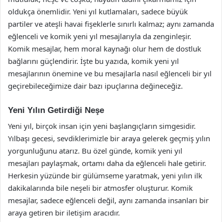
oldukça önemlidir. Yeni yıl kutlamaları, sadece büyük
partiler ve ateşli havai fişeklerle sınırlı kalmaz; aynı zamanda
eğlenceli ve komik yeni yıl mesajlarıyla da zenginleşir.
Komik mesajlar, hem moral kaynağı olur hem de dostluk
bağlarını güçlendirir. İşte bu yazıda, komik yeni yıl
mesajlarının önemine ve bu mesajlarla nasıl eğlenceli bir yıl
geçirebileceğimize dair bazı ipuçlarına değineceğiz.
Yeni Yılın Getirdiği Neşe
Yeni yıl, birçok insan için yeni başlangıçların simgesidir.
Yılbaşı gecesi, sevdiklerimizle bir araya gelerek geçmiş yılın
yorgunluğunu atarız. Bu özel günde, komik yeni yıl
mesajları paylaşmak, ortamı daha da eğlenceli hale getirir.
Herkesin yüzünde bir gülümseme yaratmak, yeni yılın ilk
dakikalarında bile neşeli bir atmosfer oluşturur. Komik
mesajlar, sadece eğlenceli değil, aynı zamanda insanları bir
araya getiren bir iletişim aracıdır.