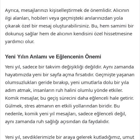
Ayrıca, mesajlarınızı kişiselleştirmek de önemlidir. Alıcının
ilgi alanları, hobileri veya geçmişteki anılarınızdan yola
çıkarak özel bir mesaj oluşturabilirsiniz. Bu, hem samimi bir
dokunuş sağlar hem de alıcının kendisini özel hissetmesine
yardımcı olur.
Yeni Yılın Anlamı ve Eğlencenin Önemi
Yeni yıl, sadece bir takvim değişikliği değildir. Aynı zamanda
hayatımızda yeni bir sayfa açma fırsatıdır. Geçmişte yaşanan
olumsuzlukları geride bırakıp, yeni umutlarla dolu bir yıla
adım atmak, insanların ruh halini olumlu yönde etkiler.
Komik mesajlar, bu geçiş sürecini daha eğlenceli hale getirir.
Gülmek, stres atmanın en etkili yollarından biridir. Bu
nedenle, komik yeni yıl mesajları, sadece eğlenceli değil,
aynı zamanda ruh sağlığı açısından da faydalıdır.
Yeni yıl, sevdiklerimizle bir araya gelerek kutladığımız, umut