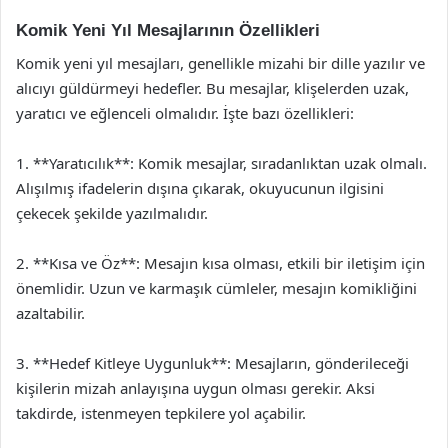
Komik Yeni Yıl Mesajlarının Özellikleri
Komik yeni yıl mesajları, genellikle mizahi bir dille yazılır ve
alıcıyı güldürmeyi hedefler. Bu mesajlar, klişelerden uzak,
yaratıcı ve eğlenceli olmalıdır. İşte bazı özellikleri:
1. **Yaratıcılık**: Komik mesajlar, sıradanlıktan uzak olmalı.
Alışılmış ifadelerin dışına çıkarak, okuyucunun ilgisini
çekecek şekilde yazılmalıdır.
2. **Kısa ve Öz**: Mesajın kısa olması, etkili bir iletişim için
önemlidir. Uzun ve karmaşık cümleler, mesajın komikliğini
azaltabilir.
3. **Hedef Kitleye Uygunluk**: Mesajların, gönderileceği
kişilerin mizah anlayışına uygun olması gerekir. Aksi
takdirde, istenmeyen tepkilere yol açabilir.