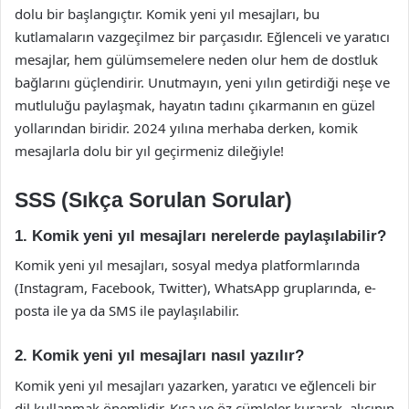
dolu bir başlangıçtır. Komik yeni yıl mesajları, bu
kutlamaların vazgeçilmez bir parçasıdır. Eğlenceli ve yaratıcı
mesajlar, hem gülümsemelere neden olur hem de dostluk
bağlarını güçlendirir. Unutmayın, yeni yılın getirdiği neşe ve
mutluluğu paylaşmak, hayatın tadını çıkarmanın en güzel
yollarından biridir. 2024 yılına merhaba derken, komik
mesajlarla dolu bir yıl geçirmeniz dileğiyle!
SSS (Sıkça Sorulan Sorular)
1. Komik yeni yıl mesajları nerelerde paylaşılabilir?
Komik yeni yıl mesajları, sosyal medya platformlarında
(Instagram, Facebook, Twitter), WhatsApp gruplarında, e-
posta ile ya da SMS ile paylaşılabilir.
2. Komik yeni yıl mesajları nasıl yazılır?
Komik yeni yıl mesajları yazarken, yaratıcı ve eğlenceli bir
dil kullanmak önemlidir. Kısa ve öz cümleler kurarak, alıcının