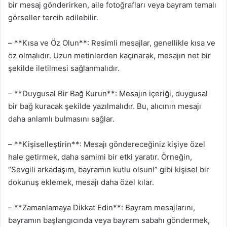
bir mesaj gönderirken, aile fotoğrafları veya bayram temalı
görseller tercih edilebilir.
– **Kısa ve Öz Olun**: Resimli mesajlar, genellikle kısa ve
öz olmalıdır. Uzun metinlerden kaçınarak, mesajın net bir
şekilde iletilmesi sağlanmalıdır.
– **Duygusal Bir Bağ Kurun**: Mesajın içeriği, duygusal
bir bağ kuracak şekilde yazılmalıdır. Bu, alıcının mesajı
daha anlamlı bulmasını sağlar.
– **Kişiselleştirin**: Mesajı göndereceğiniz kişiye özel
hale getirmek, daha samimi bir etki yaratır. Örneğin,
“Sevgili arkadaşım, bayramın kutlu olsun!” gibi kişisel bir
dokunuş eklemek, mesajı daha özel kılar.
– **Zamanlamaya Dikkat Edin**: Bayram mesajlarını,
bayramın başlangıcında veya bayram sabahı göndermek,