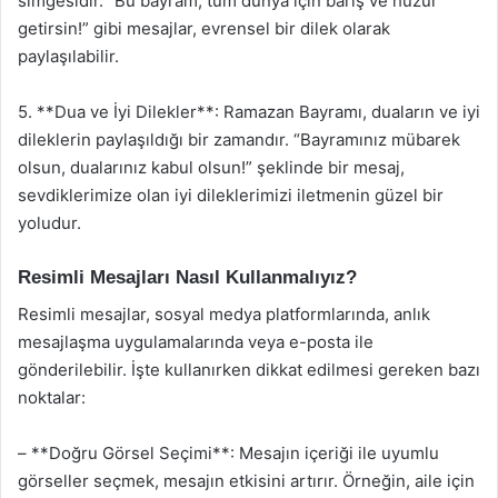
simgesidir. “Bu bayram, tüm dünya için barış ve huzur
getirsin!” gibi mesajlar, evrensel bir dilek olarak
paylaşılabilir.
5. **Dua ve İyi Dilekler**: Ramazan Bayramı, duaların ve iyi
dileklerin paylaşıldığı bir zamandır. “Bayramınız mübarek
olsun, dualarınız kabul olsun!” şeklinde bir mesaj,
sevdiklerimize olan iyi dileklerimizi iletmenin güzel bir
yoludur.
Resimli Mesajları Nasıl Kullanmalıyız?
Resimli mesajlar, sosyal medya platformlarında, anlık
mesajlaşma uygulamalarında veya e-posta ile
gönderilebilir. İşte kullanırken dikkat edilmesi gereken bazı
noktalar:
– **Doğru Görsel Seçimi**: Mesajın içeriği ile uyumlu
görseller seçmek, mesajın etkisini artırır. Örneğin, aile için