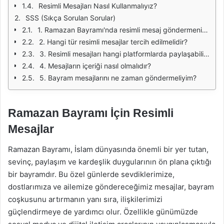
Resimli Mesajları Nasıl Kullanmalıyız?
SSS (Sıkça Sorulan Sorular)
1. Ramazan Bayramı'nda resimli mesaj göndermenin önemi nedir?
2. Hangi tür resimli mesajlar tercih edilmelidir?
3. Resimli mesajları hangi platformlarda paylaşabilirim?
4. Mesajların içeriği nasıl olmalıdır?
5. Bayram mesajlarını ne zaman göndermeliyim?
Ramazan Bayramı İçin Resimli
Mesajlar
Ramazan Bayramı, İslam dünyasında önemli bir yer tutan,
sevinç, paylaşım ve kardeşlik duygularının ön plana çıktığı
bir bayramdır. Bu özel günlerde sevdiklerimize,
dostlarımıza ve ailemize göndereceğimiz mesajlar, bayram
coşkusunu artırmanın yanı sıra, ilişkilerimizi
güçlendirmeye de yardımcı olur. Özellikle günümüzde