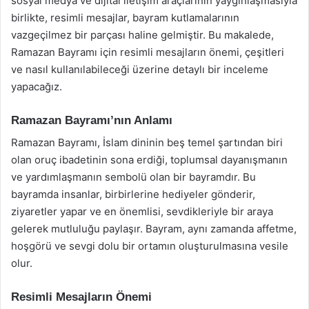
sosyal medya ve dijital iletişim araçlarının yaygınlaşmasıyla
birlikte, resimli mesajlar, bayram kutlamalarının
vazgeçilmez bir parçası haline gelmiştir. Bu makalede,
Ramazan Bayramı için resimli mesajların önemi, çeşitleri
ve nasıl kullanılabileceği üzerine detaylı bir inceleme
yapacağız.
Ramazan Bayramı’nın Anlamı
Ramazan Bayramı, İslam dininin beş temel şartından biri
olan oruç ibadetinin sona erdiği, toplumsal dayanışmanın
ve yardımlaşmanın sembolü olan bir bayramdır. Bu
bayramda insanlar, birbirlerine hediyeler gönderir,
ziyaretler yapar ve en önemlisi, sevdikleriyle bir araya
gelerek mutluluğu paylaşır. Bayram, aynı zamanda affetme,
hoşgörü ve sevgi dolu bir ortamın oluşturulmasına vesile
olur.
Resimli Mesajların Önemi