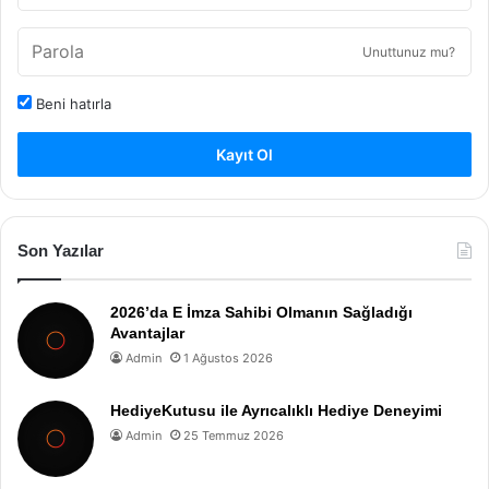
Unuttunuz mu?
Beni hatırla
Kayıt Ol
Son Yazılar
2026’da E İmza Sahibi Olmanın Sağladığı
Avantajlar
Admin
1 Ağustos 2026
HediyeKutusu ile Ayrıcalıklı Hediye Deneyimi
Admin
25 Temmuz 2026