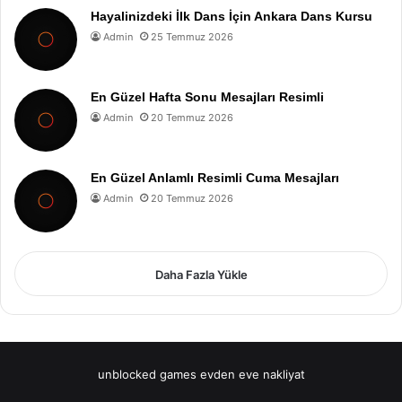
Hayalinizdeki İlk Dans İçin Ankara Dans Kursu
Admin
25 Temmuz 2026
En Güzel Hafta Sonu Mesajları Resimli
Admin
20 Temmuz 2026
En Güzel Anlamlı Resimli Cuma Mesajları
Admin
20 Temmuz 2026
Daha Fazla Yükle
unblocked games
evden eve nakliyat