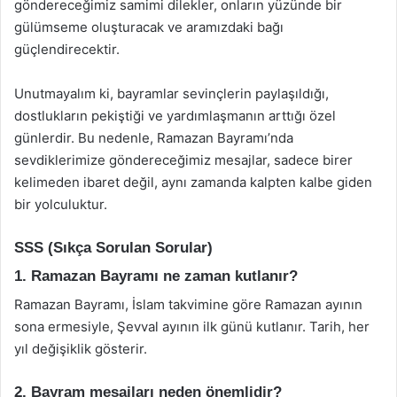
göndereceğimiz samimi dilekler, onların yüzünde bir
gülümseme oluşturacak ve aramızdaki bağı
güçlendirecektir.
Unutmayalım ki, bayramlar sevinçlerin paylaşıldığı,
dostlukların pekiştiği ve yardımlaşmanın arttığı özel
günlerdir. Bu nedenle, Ramazan Bayramı’nda
sevdiklerimize göndereceğimiz mesajlar, sadece birer
kelimeden ibaret değil, aynı zamanda kalpten kalbe giden
bir yolculuktur.
SSS (Sıkça Sorulan Sorular)
1. Ramazan Bayramı ne zaman kutlanır?
Ramazan Bayramı, İslam takvimine göre Ramazan ayının
sona ermesiyle, Şevval ayının ilk günü kutlanır. Tarih, her
yıl değişiklik gösterir.
2. Bayram mesajları neden önemlidir?