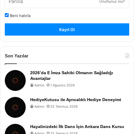
Unuttunuz mu?
Beni hatırla
Kayıt Ol
Son Yazılar
2026’da E İmza Sahibi Olmanın Sağladığı
Avantajlar
Admin
1 Ağustos 2026
HediyeKutusu ile Ayrıcalıklı Hediye Deneyimi
Admin
25 Temmuz 2026
Hayalinizdeki İlk Dans İçin Ankara Dans Kursu
Admin
25 Temmuz 2026