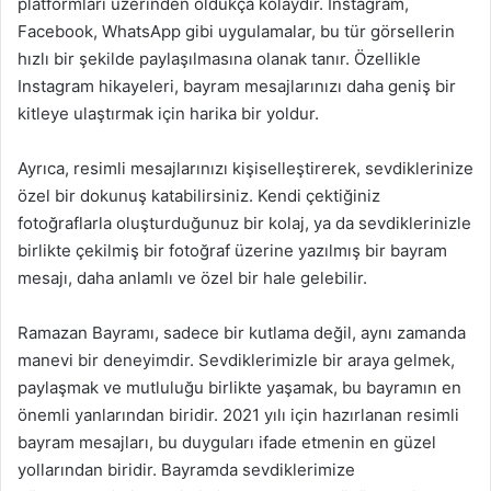
platformları üzerinden oldukça kolaydır. Instagram,
Facebook, WhatsApp gibi uygulamalar, bu tür görsellerin
hızlı bir şekilde paylaşılmasına olanak tanır. Özellikle
Instagram hikayeleri, bayram mesajlarınızı daha geniş bir
kitleye ulaştırmak için harika bir yoldur.
Ayrıca, resimli mesajlarınızı kişiselleştirerek, sevdiklerinize
özel bir dokunuş katabilirsiniz. Kendi çektiğiniz
fotoğraflarla oluşturduğunuz bir kolaj, ya da sevdiklerinizle
birlikte çekilmiş bir fotoğraf üzerine yazılmış bir bayram
mesajı, daha anlamlı ve özel bir hale gelebilir.
Ramazan Bayramı, sadece bir kutlama değil, aynı zamanda
manevi bir deneyimdir. Sevdiklerimizle bir araya gelmek,
paylaşmak ve mutluluğu birlikte yaşamak, bu bayramın en
önemli yanlarından biridir. 2021 yılı için hazırlanan resimli
bayram mesajları, bu duyguları ifade etmenin en güzel
yollarından biridir. Bayramda sevdiklerimize