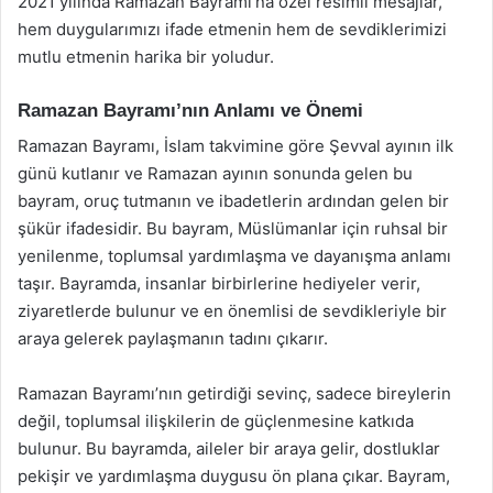
2021 yılında Ramazan Bayramı’na özel resimli mesajlar,
hem duygularımızı ifade etmenin hem de sevdiklerimizi
mutlu etmenin harika bir yoludur.
Ramazan Bayramı’nın Anlamı ve Önemi
Ramazan Bayramı, İslam takvimine göre Şevval ayının ilk
günü kutlanır ve Ramazan ayının sonunda gelen bu
bayram, oruç tutmanın ve ibadetlerin ardından gelen bir
şükür ifadesidir. Bu bayram, Müslümanlar için ruhsal bir
yenilenme, toplumsal yardımlaşma ve dayanışma anlamı
taşır. Bayramda, insanlar birbirlerine hediyeler verir,
ziyaretlerde bulunur ve en önemlisi de sevdikleriyle bir
araya gelerek paylaşmanın tadını çıkarır.
Ramazan Bayramı’nın getirdiği sevinç, sadece bireylerin
değil, toplumsal ilişkilerin de güçlenmesine katkıda
bulunur. Bu bayramda, aileler bir araya gelir, dostluklar
pekişir ve yardımlaşma duygusu ön plana çıkar. Bayram,