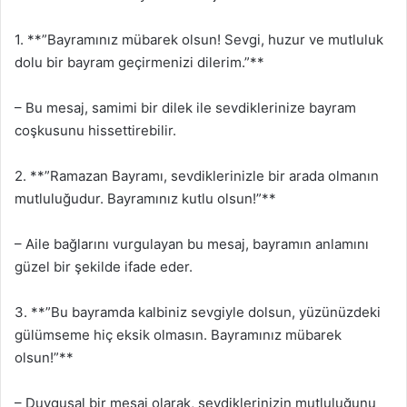
1. **”Bayramınız mübarek olsun! Sevgi, huzur ve mutluluk
dolu bir bayram geçirmenizi dilerim.”**
– Bu mesaj, samimi bir dilek ile sevdiklerinize bayram
coşkusunu hissettirebilir.
2. **”Ramazan Bayramı, sevdiklerinizle bir arada olmanın
mutluluğudur. Bayramınız kutlu olsun!”**
– Aile bağlarını vurgulayan bu mesaj, bayramın anlamını
güzel bir şekilde ifade eder.
3. **”Bu bayramda kalbiniz sevgiyle dolsun, yüzünüzdeki
gülümseme hiç eksik olmasın. Bayramınız mübarek
olsun!”**
– Duygusal bir mesaj olarak, sevdiklerinizin mutluluğunu