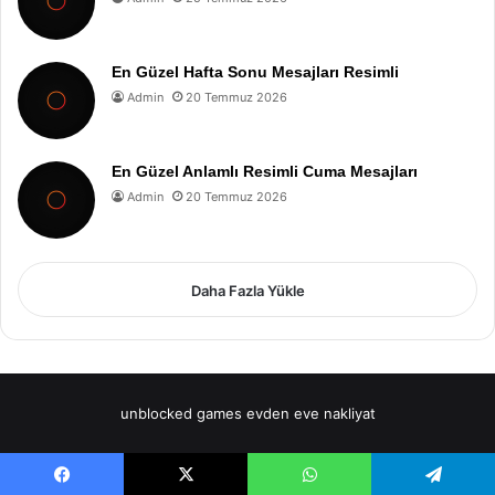
En Güzel Hafta Sonu Mesajları Resimli
Admin
20 Temmuz 2026
En Güzel Anlamlı Resimli Cuma Mesajları
Admin
20 Temmuz 2026
Daha Fazla Yükle
unblocked games
evden eve nakliyat