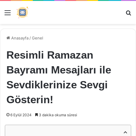
Menü
Ar
Anasayfa
/
Genel
Resimli Ramazan
Bayramı Mesajları ile
Sevdiklerinize Sevgi
Gösterin!
6 Eylül 2024
3 dakika okuma süresi