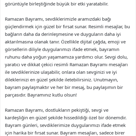
görüntüyle birleştiğinde büyük bir etki yaratabilir.
Ramazan Bayramı, sevdiklerimizle aramızdaki bağı
güçlendirmek için güzel bir fırsat sunar. Resimli mesajlar, bu
bağların daha da derinleşmesine ve duyguların daha iyi
aktarılmasına olanak tanır. Özellikle dijital çağda, emoji ve
görsellerin diliyle duygularımızı ifade etmek, bayramın
ruhunu daha yoğun yaşamamıza yardımcı olur. Sevgi dolu,
yaratıcı ve dikkat çekici resimli Ramazan Bayramı mesajları
ile sevdiklerinize ulaşabilir, onlara olan sevginizi ve iyi
dileklerinizi en güzel şekilde iletebilirsiniz. Unutmayın,
bayram paylaşmaktır ve her bir mesaj, bu paylaşımın bir
parçasıdır. Bayramınız kutlu olsun!
Ramazan Bayramı, dostlukların pekiştiği, sevgi ve
kardeşliğin en güzel şekilde hissedildiği özel bir dönemdir.
Bayram günleri, sevdiklerimize duygularımızı ifade etmek
için harika bir fırsat sunar. Bayram mesajları, sadece birer