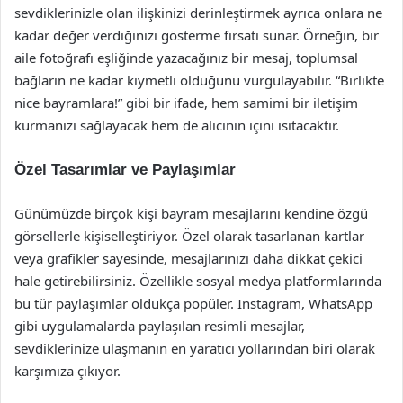
sevdiklerinizle olan ilişkinizi derinleştirmek ayrıca onlara ne
kadar değer verdiğinizi gösterme fırsatı sunar. Örneğin, bir
aile fotoğrafı eşliğinde yazacağınız bir mesaj, toplumsal
bağların ne kadar kıymetli olduğunu vurgulayabilir. “Birlikte
nice bayramlara!” gibi bir ifade, hem samimi bir iletişim
kurmanızı sağlayacak hem de alıcının içini ısıtacaktır.
Özel Tasarımlar ve Paylaşımlar
Günümüzde birçok kişi bayram mesajlarını kendine özgü
görsellerle kişiselleştiriyor. Özel olarak tasarlanan kartlar
veya grafikler sayesinde, mesajlarınızı daha dikkat çekici
hale getirebilirsiniz. Özellikle sosyal medya platformlarında
bu tür paylaşımlar oldukça popüler. Instagram, WhatsApp
gibi uygulamalarda paylaşılan resimli mesajlar,
sevdiklerinize ulaşmanın en yaratıcı yollarından biri olarak
karşımıza çıkıyor.