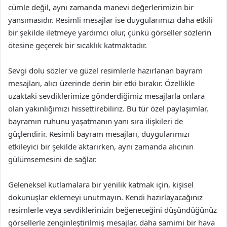
cümle değil, aynı zamanda manevi değerlerimizin bir
yansımasıdır. Resimli mesajlar ise duygularımızı daha etkili
bir şekilde iletmeye yardımcı olur, çünkü görseller sözlerin
ötesine geçerek bir sıcaklık katmaktadır.
Sevgi dolu sözler ve güzel resimlerle hazırlanan bayram
mesajları, alıcı üzerinde derin bir etki bırakır. Özellikle
uzaktaki sevdiklerimize gönderdiğimiz mesajlarla onlara
olan yakınlığımızı hissettirebiliriz. Bu tür özel paylaşımlar,
bayramın ruhunu yaşatmanın yanı sıra ilişkileri de
güçlendirir. Resimli bayram mesajları, duygularımızı
etkileyici bir şekilde aktarırken, aynı zamanda alıcının
gülümsemesini de sağlar.
Geleneksel kutlamalara bir yenilik katmak için, kişisel
dokunuşlar eklemeyi unutmayın. Kendi hazırlayacağınız
resimlerle veya sevdiklerinizin beğeneceğini düşündüğünüz
görsellerle zenginleştirilmiş mesajlar, daha samimi bir hava