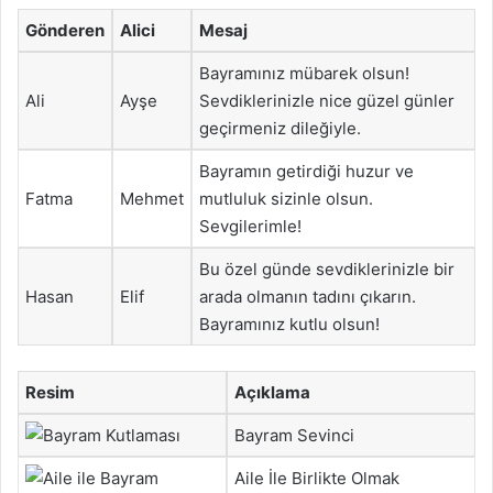
Gönderen
Alici
Mesaj
Bayramınız mübarek olsun!
Ali
Ayşe
Sevdiklerinizle nice güzel günler
geçirmeniz dileğiyle.
Bayramın getirdiği huzur ve
Fatma
Mehmet
mutluluk sizinle olsun.
Sevgilerimle!
Bu özel günde sevdiklerinizle bir
Hasan
Elif
arada olmanın tadını çıkarın.
Bayramınız kutlu olsun!
Resim
Açıklama
Bayram Sevinci
Aile İle Birlikte Olmak