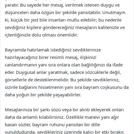
yaratır. Bu sayede her mesaj, verilmek istenen duygu ve
düşünceleri daha özgün bir şekilde yansıtabilir. Unutmayın
ki, küçük bir jest bile insanları mutlu edebilir; bu nedenle
sevdiğiniz kişilere göndereceğiniz mesajların kalitenizle ve
içtenliğinizle dolu olması önemlidir.
Bayramda hatırlamak istediğiniz sevdiklerinize
hazırlayacağınız birer resimli mesaj, ilişkinizi
canlandırmanın yanı sıra onlara olan bağlılığınızı da ifade
eder. Duygusal anlar yaratmak, sadece sözcüklerle değil,
görsellerle de desteklenmelidir. Bu şekilde sevdikleriniz,
sizinle bağlarını hissetmenin yanı sıra bayram coşkusunu da
daha yoğun bir şekilde yaşayabilirler.
Mesajlarınıza bir şarkı sözü veya bir alıntı ekleyerek onları
daha da anlamlı kılabilirsiniz. Özellikle manevi yanı ağır
basan sözler, bayram ruhunu yansıtan bir dille
sunulduğunda, sevdikleriniz üzerinde kalıcı bir etki bırakır.