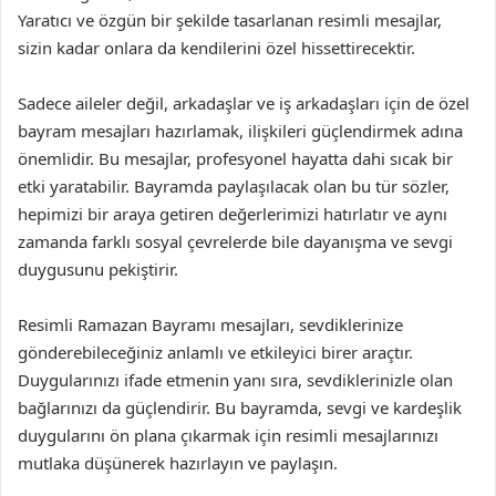
Yaratıcı ve özgün bir şekilde tasarlanan resimli mesajlar,
sizin kadar onlara da kendilerini özel hissettirecektir.
Sadece aileler değil, arkadaşlar ve iş arkadaşları için de özel
bayram mesajları hazırlamak, ilişkileri güçlendirmek adına
önemlidir. Bu mesajlar, profesyonel hayatta dahi sıcak bir
etki yaratabilir. Bayramda paylaşılacak olan bu tür sözler,
hepimizi bir araya getiren değerlerimizi hatırlatır ve aynı
zamanda farklı sosyal çevrelerde bile dayanışma ve sevgi
duygusunu pekiştirir.
Resimli Ramazan Bayramı mesajları, sevdiklerinize
gönderebileceğiniz anlamlı ve etkileyici birer araçtır.
Duygularınızı ifade etmenin yanı sıra, sevdiklerinizle olan
bağlarınızı da güçlendirir. Bu bayramda, sevgi ve kardeşlik
duygularını ön plana çıkarmak için resimli mesajlarınızı
mutlaka düşünerek hazırlayın ve paylaşın.