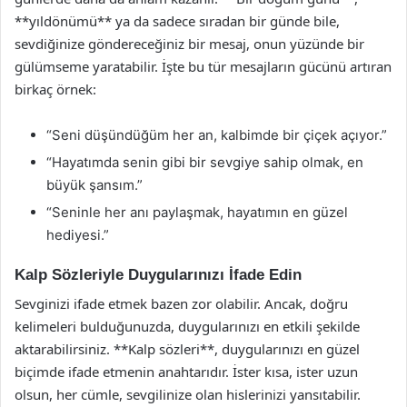
**yıldönümü** ya da sadece sıradan bir günde bile,
sevdiğinize göndereceğiniz bir mesaj, onun yüzünde bir
gülümseme yaratabilir. İşte bu tür mesajların gücünü artıran
birkaç örnek:
“Seni düşündüğüm her an, kalbimde bir çiçek açıyor.”
“Hayatımda senin gibi bir sevgiye sahip olmak, en
büyük şansım.”
“Seninle her anı paylaşmak, hayatımın en güzel
hediyesi.”
Kalp Sözleriyle Duygularınızı İfade Edin
Sevginizi ifade etmek bazen zor olabilir. Ancak, doğru
kelimeleri bulduğunuzda, duygularınızı en etkili şekilde
aktarabilirsiniz. **Kalp sözleri**, duygularınızı en güzel
biçimde ifade etmenin anahtarıdır. İster kısa, ister uzun
olsun, her cümle, sevgilinize olan hislerinizi yansıtabilir.