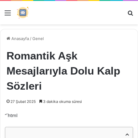
Menü
Ar
Anasayfa
/
Genel
Romantik Aşk
Mesajlarıyla Dolu Kalp
Sözleri
27 Şubat 2025
3 dakika okuma süresi
“`html