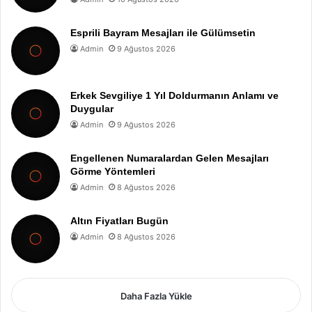
Esprili Bayram Mesajları ile Gülümsetin
Admin
9 Ağustos 2026
Erkek Sevgiliye 1 Yıl Doldurmanın Anlamı ve
Duygular
Admin
9 Ağustos 2026
Engellenen Numaralardan Gelen Mesajları
Görme Yöntemleri
Admin
8 Ağustos 2026
Altın Fiyatları Bugün
Admin
8 Ağustos 2026
Daha Fazla Yükle