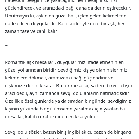
güçlendirecek ve aranızdaki bağı daha da derinleştirecektir.
Unutmayın ki, aşkın en güzel hali, içten gelen kelimelerle
ifade edilen duygulardır. Kalp sözleriyle dolu bir aşk, her
zaman taze ve canlı kalır.
“`
Romantik aşk mesajları, duygularımızı ifade etmenin en
güzel yollarından biridir. Sevdiğimiz kişiye olan hislerimizi
kelimelere dökmek, aramızdaki bağı güçlendirir ve
ilişkimize derinlik katar. Bu tür mesajlar, sadece birer iletişim
aracı değil, aynı zamanda sevgi dolu anların hatırlatıcısıdır.
Özellikle özel günlerde ya da sıradan bir günde, sevdiğimiz
kişinin yüzünde bir gülümseme yaratmak için yazılan bu
mesajlar, kalpten kalbe giden en kısa yoldur.
Sevgi dolu sözler, bazen bir şiir gibi akıcı, bazen de bir şarkı