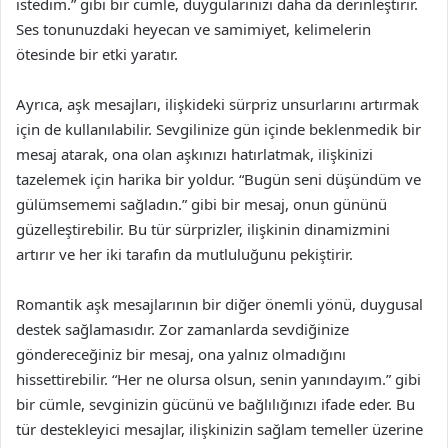
istedim.” gibi bir cümle, duygularınızı daha da derinleştirir.
Ses tonunuzdaki heyecan ve samimiyet, kelimelerin
ötesinde bir etki yaratır.
Ayrıca, aşk mesajları, ilişkideki sürpriz unsurlarını artırmak
için de kullanılabilir. Sevgilinize gün içinde beklenmedik bir
mesaj atarak, ona olan aşkınızı hatırlatmak, ilişkinizi
tazelemek için harika bir yoldur. “Bugün seni düşündüm ve
gülümsememi sağladın.” gibi bir mesaj, onun gününü
güzelleştirebilir. Bu tür sürprizler, ilişkinin dinamizmini
artırır ve her iki tarafın da mutluluğunu pekiştirir.
Romantik aşk mesajlarının bir diğer önemli yönü, duygusal
destek sağlamasıdır. Zor zamanlarda sevdiğinize
göndereceğiniz bir mesaj, ona yalnız olmadığını
hissettirebilir. “Her ne olursa olsun, senin yanındayım.” gibi
bir cümle, sevginizin gücünü ve bağlılığınızı ifade eder. Bu
tür destekleyici mesajlar, ilişkinizin sağlam temeller üzerine