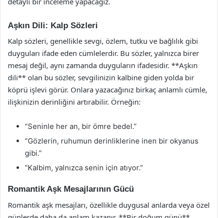
detaylı bir inceleme yapacağız.
Aşkın Dili: Kalp Sözleri
Kalp sözleri, genellikle sevgi, özlem, tutku ve bağlılık gibi
duyguları ifade eden cümlelerdir. Bu sözler, yalnızca birer
mesaj değil, aynı zamanda duyguların ifadesidir. **Aşkın
dili** olan bu sözler, sevgilinizin kalbine giden yolda bir
köprü işlevi görür. Onlara yazacağınız birkaç anlamlı cümle,
ilişkinizin derinliğini artırabilir. Örneğin:
“Seninle her an, bir ömre bedel.”
“Gözlerin, ruhumun derinliklerine inen bir okyanus
gibi.”
“Kalbim, yalnızca senin için atıyor.”
Romantik Aşk Mesajlarının Gücü
Romantik aşk mesajları, özellikle duygusal anlarda veya özel
günlerde daha da anlam kazanır. **Bir doğum günü**,