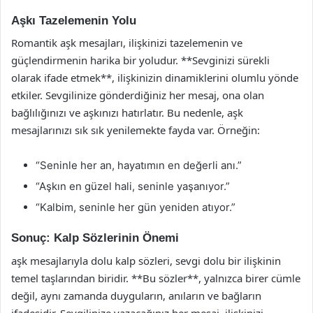
Aşkı Tazelemenin Yolu
Romantik aşk mesajları, ilişkinizi tazelemenin ve
güçlendirmenin harika bir yoludur. **Sevginizi sürekli
olarak ifade etmek**, ilişkinizin dinamiklerini olumlu yönde
etkiler. Sevgilinize gönderdiğiniz her mesaj, ona olan
bağlılığınızı ve aşkınızı hatırlatır. Bu nedenle, aşk
mesajlarınızı sık sık yenilemekte fayda var. Örneğin:
“Seninle her an, hayatımın en değerli anı.”
“Aşkın en güzel hali, seninle yaşanıyor.”
“Kalbim, seninle her gün yeniden atıyor.”
Sonuç: Kalp Sözlerinin Önemi
aşk mesajlarıyla dolu kalp sözleri, sevgi dolu bir ilişkinin
temel taşlarından biridir. **Bu sözler**, yalnızca birer cümle
değil, aynı zamanda duyguların, anıların ve bağların
ifadesidir. Sevgilinize yazacağınız her mesaj, ilişkinizi