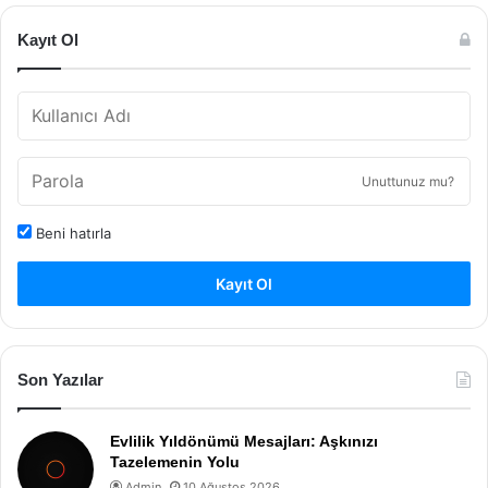
Kayıt Ol
Unuttunuz mu?
Beni hatırla
Kayıt Ol
Son Yazılar
Evlilik Yıldönümü Mesajları: Aşkınızı
Tazelemenin Yolu
Admin
10 Ağustos 2026