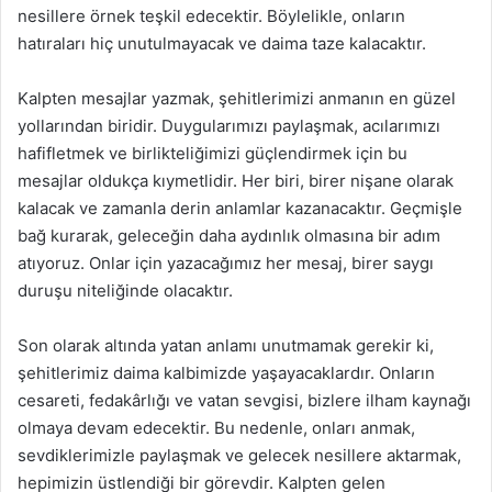
nesillere örnek teşkil edecektir. Böylelikle, onların
hatıraları hiç unutulmayacak ve daima taze kalacaktır.
Kalpten mesajlar yazmak, şehitlerimizi anmanın en güzel
yollarından biridir. Duygularımızı paylaşmak, acılarımızı
hafifletmek ve birlikteliğimizi güçlendirmek için bu
mesajlar oldukça kıymetlidir. Her biri, birer nişane olarak
kalacak ve zamanla derin anlamlar kazanacaktır. Geçmişle
bağ kurarak, geleceğin daha aydınlık olmasına bir adım
atıyoruz. Onlar için yazacağımız her mesaj, birer saygı
duruşu niteliğinde olacaktır.
Son olarak altında yatan anlamı unutmamak gerekir ki,
şehitlerimiz daima kalbimizde yaşayacaklardır. Onların
cesareti, fedakârlığı ve vatan sevgisi, bizlere ilham kaynağı
olmaya devam edecektir. Bu nedenle, onları anmak,
sevdiklerimizle paylaşmak ve gelecek nesillere aktarmak,
hepimizin üstlendiği bir görevdir. Kalpten gelen