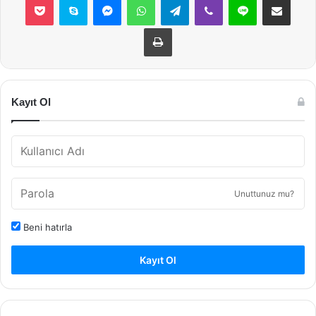
Yazdır
Kayıt Ol
Unuttunuz mu?
Beni hatırla
Kayıt Ol