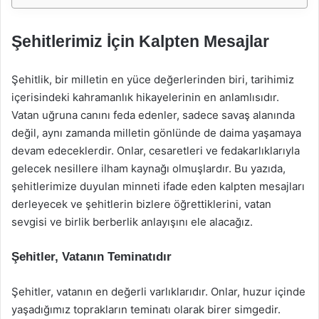
Şehitlerimiz İçin Kalpten Mesajlar
Şehitlik, bir milletin en yüce değerlerinden biri, tarihimiz
içerisindeki kahramanlık hikayelerinin en anlamlısıdır.
Vatan uğruna canını feda edenler, sadece savaş alanında
değil, aynı zamanda milletin gönlünde de daima yaşamaya
devam edeceklerdir. Onlar, cesaretleri ve fedakarlıklarıyla
gelecek nesillere ilham kaynağı olmuşlardır. Bu yazıda,
şehitlerimize duyulan minneti ifade eden kalpten mesajları
derleyecek ve şehitlerin bizlere öğrettiklerini, vatan
sevgisi ve birlik berberlik anlayışını ele alacağız.
Şehitler, Vatanın Teminatıdır
Şehitler, vatanın en değerli varlıklarıdır. Onlar, huzur içinde
yaşadığımız toprakların teminatı olarak birer simgedir.