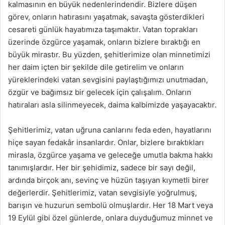
kalmasının en büyük nedenlerindendir. Bizlere düşen
görev, onların hatırasını yaşatmak, savaşta gösterdikleri
cesareti günlük hayatımıza taşımaktır. Vatan toprakları
üzerinde özgürce yaşamak, onların bizlere bıraktığı en
büyük mirastır. Bu yüzden, şehitlerimize olan minnetimizi
her daim içten bir şekilde dile getirelim ve onların
yüreklerindeki vatan sevgisini paylaştığımızı unutmadan,
özgür ve bağımsız bir gelecek için çalışalım. Onların
hatıraları asla silinmeyecek, daima kalbimizde yaşayacaktır.
Şehitlerimiz, vatan uğruna canlarını feda eden, hayatlarını
hiçe sayan fedakâr insanlardır. Onlar, bizlere bıraktıkları
mirasla, özgürce yaşama ve geleceğe umutla bakma hakkı
tanımışlardır. Her bir şehidimiz, sadece bir sayı değil,
ardında birçok anı, sevinç ve hüzün taşıyan kıymetli birer
değerlerdir. Şehitlerimiz, vatan sevgisiyle yoğrulmuş,
barışın ve huzurun sembolü olmuşlardır. Her 18 Mart veya
19 Eylül gibi özel günlerde, onlara duyduğumuz minnet ve