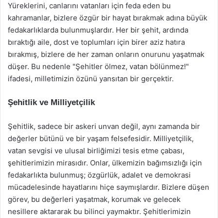
Yüreklerini, canlarını vatanları için feda eden bu
kahramanlar, bizlere özgür bir hayat bırakmak adına büyük
fedakarlıklarda bulunmuşlardır. Her bir şehit, ardında
bıraktığı aile, dost ve toplumları için birer aziz hatıra
bırakmış, bizlere de her zaman onların onurunu yaşatmak
düşer. Bu nedenle "Şehitler ölmez, vatan bölünmez!"
ifadesi, milletimizin özünü yansıtan bir gerçektir.
Şehitlik ve Milliyetçilik
Şehitlik, sadece bir askeri unvan değil, aynı zamanda bir
değerler bütünü ve bir yaşam felsefesidir. Milliyetçilik,
vatan sevgisi ve ulusal birliğimizi tesis etme çabası,
şehitlerimizin mirasıdır. Onlar, ülkemizin bağımsızlığı için
fedakarlıkta bulunmuş; özgürlük, adalet ve demokrasi
mücadelesinde hayatlarını hiçe saymışlardır. Bizlere düşen
görev, bu değerleri yaşatmak, korumak ve gelecek
nesillere aktararak bu bilinci yaymaktır. Şehitlerimizin