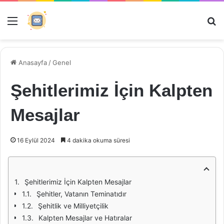
Menü
Ar
Anasayfa
/
Genel
Şehitlerimiz İçin Kalpten
Mesajlar
16 Eylül 2024
4 dakika okuma süresi
Şehitlerimiz İçin Kalpten Mesajlar
Şehitler, Vatanın Teminatıdır
Şehitlik ve Milliyetçilik
Kalpten Mesajlar ve Hatıralar