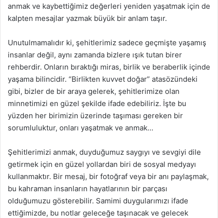
anmak ve kaybettiğimiz değerleri yeniden yaşatmak için de
kalpten mesajlar yazmak büyük bir anlam taşır.
Unutulmamalıdır ki, şehitlerimiz sadece geçmişte yaşamış
insanlar değil, aynı zamanda bizlere ışık tutan birer
rehberdir. Onların bıraktığı miras, birlik ve beraberlik içinde
yaşama bilincidir. “Birlikten kuvvet doğar” atasözündeki
gibi, bizler de bir araya gelerek, şehitlerimize olan
minnetimizi en güzel şekilde ifade edebiliriz. İşte bu
yüzden her birimizin üzerinde taşıması gereken bir
sorumluluktur, onları yaşatmak ve anmak…
Şehitlerimizi anmak, duyduğumuz saygıyı ve sevgiyi dile
getirmek için en güzel yollardan biri de sosyal medyayı
kullanmaktır. Bir mesaj, bir fotoğraf veya bir anı paylaşmak,
bu kahraman insanların hayatlarının bir parçası
olduğumuzu gösterebilir. Samimi duygularımızı ifade
ettiğimizde, bu notlar geleceğe taşınacak ve gelecek