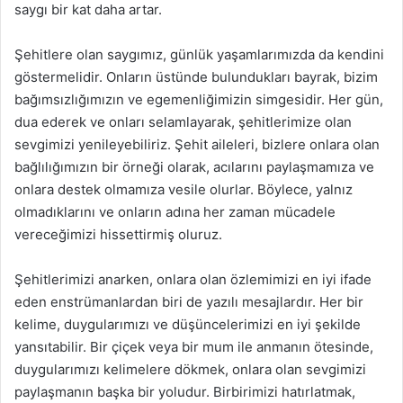
saygı bir kat daha artar.
Şehitlere olan saygımız, günlük yaşamlarımızda da kendini
göstermelidir. Onların üstünde bulundukları bayrak, bizim
bağımsızlığımızın ve egemenliğimizin simgesidir. Her gün,
dua ederek ve onları selamlayarak, şehitlerimize olan
sevgimizi yenileyebiliriz. Şehit aileleri, bizlere onlara olan
bağlılığımızın bir örneği olarak, acılarını paylaşmamıza ve
onlara destek olmamıza vesile olurlar. Böylece, yalnız
olmadıklarını ve onların adına her zaman mücadele
vereceğimizi hissettirmiş oluruz.
Şehitlerimizi anarken, onlara olan özlemimizi en iyi ifade
eden enstrümanlardan biri de yazılı mesajlardır. Her bir
kelime, duygularımızı ve düşüncelerimizi en iyi şekilde
yansıtabilir. Bir çiçek veya bir mum ile anmanın ötesinde,
duygularımızı kelimelere dökmek, onlara olan sevgimizi
paylaşmanın başka bir yoludur. Birbirimizi hatırlatmak,