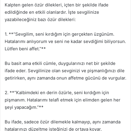
Kalpten gelen özür dilekleri, içten bir şekilde ifade
edildiğinde en etkili olanlardır. İşte sevgilinize
yazabileceğiniz bazı özür dilekleri:
1. **“Sevgilim, seni kırdığım için gerçekten üzgünüm.
Hatalarımı anlıyorum ve seni ne kadar sevdiğimi biliyorsun.
Lütfen beni affet.”**
Bu basit ama etkili cümle, duygularınızı net bir şekilde
ifade eder. Sevgilinize olan sevginizi ve pişmanlığınızı dile
getirirken, aynı zamanda onun affetme gücünü de vurgular.
2. **“Kalbimdeki en derin özürle, seni kırdığım için
pişmanım. Hatalarımı telafi etmek için elimden gelen her
şeyi yapacağım.”**
Bu ifade, sadece özür dilemekle kalmayıp, aynı zamanda
hatalarınızı düzeltme isteğinizi de ortaya koyar.