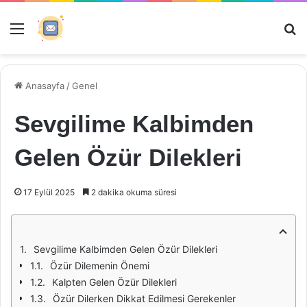
Menü
Ar
Anasayfa
/
Genel
Sevgilime Kalbimden
Gelen Özür Dilekleri
17 Eylül 2025
2 dakika okuma süresi
Sevgilime Kalbimden Gelen Özür Dilekleri
Özür Dilemenin Önemi
Kalpten Gelen Özür Dilekleri
Özür Dilerken Dikkat Edilmesi Gerekenler