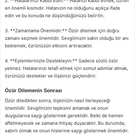
2. **Hatalarınızı Kabul Edin:** Hatanızı kabul etmek, özrün
en önemli kısmıdır. Hatanızın ne olduğunu açıkça ifade
edin ve bu konuda ne düşündüğünüzü belirtin.
3. **Zamanlama Önemlidir:** Özür dilemek için doğru
zamanı seçmek önemlidir. Sevgilinizin sakin olduğu bir anı
beklemek, özrünüzün etkisini artıracaktır.
4. **Eylemlerinizle Destekleyin:** Sadece sözlü özür
yetmez. Hatalarınızı telafi etmek için somut adımlar atmak,
özrünüzü destekler ve ilişkinizi güçlendirir.
Özür Dilemenin Sonrası
Özür diledikten sonra, ilişkinizin nasıl ilerleyeceği
önemlidir. Sevgilinizin tepkisini anlamak ve onun
duygularına saygı göstermek gereklidir. Belki de hemen
affetmeyecek ve zamana ihtiyaç duyacaktır. Bu durumda,
sabırlı olmak ve onun hislerine saygı göstermek önemlidir.