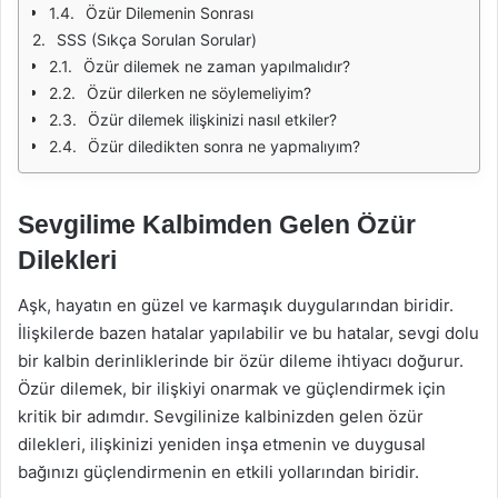
Özür Dilemenin Sonrası
SSS (Sıkça Sorulan Sorular)
Özür dilemek ne zaman yapılmalıdır?
Özür dilerken ne söylemeliyim?
Özür dilemek ilişkinizi nasıl etkiler?
Özür diledikten sonra ne yapmalıyım?
Sevgilime Kalbimden Gelen Özür
Dilekleri
Aşk, hayatın en güzel ve karmaşık duygularından biridir.
İlişkilerde bazen hatalar yapılabilir ve bu hatalar, sevgi dolu
bir kalbin derinliklerinde bir özür dileme ihtiyacı doğurur.
Özür dilemek, bir ilişkiyi onarmak ve güçlendirmek için
kritik bir adımdır. Sevgilinize kalbinizden gelen özür
dilekleri, ilişkinizi yeniden inşa etmenin ve duygusal
bağınızı güçlendirmenin en etkili yollarından biridir.