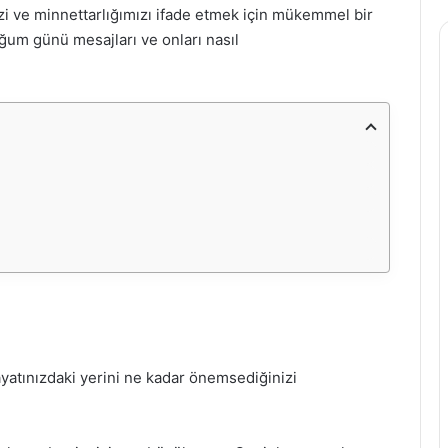
izi ve minnettarlığımızı ifade etmek için mükemmel bir
oğum günü mesajları ve onları nasıl
yatınızdaki yerini ne kadar önemsediğinizi