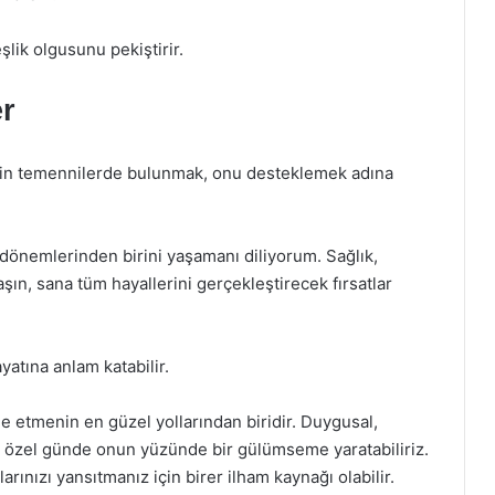
şlik olgusunu pekiştirir.
er
i için temennilerde bulunmak, onu desteklemek adına
 dönemlerinden birini yaşamanı diliyorum. Sağlık,
şın, sana tüm hayallerini gerçekleştirecek fırsatlar
yatına anlam katabilir.
 etmenin en güzel yollarından biridir. Duygusal,
bu özel günde onun yüzünde bir gülümseme yaratabiliriz.
ınızı yansıtmanız için birer ilham kaynağı olabilir.