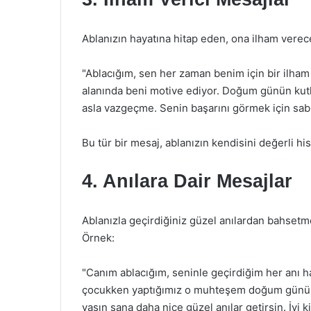
Ablanızın hayatına hitap eden, ona ilham verecek
"Ablacığım, sen her zaman benim için bir ilham 
alanında beni motive ediyor. Doğum günün kutl
asla vazgeçme. Senin başarını görmek için sab
Bu tür bir mesaj, ablanızın kendisini değerli hi
4. Anılara Dair Mesajlar
Ablanızla geçirdiğiniz güzel anılardan bahsetme
Örnek:
"Canım ablacığım, seninle geçirdiğim her anı ha
çocukken yaptığımız o muhteşem doğum günü pa
yaşın sana daha nice güzel anılar getirsin. İyi ki