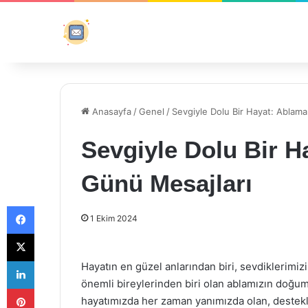
Anasayfa
/
Genel
/
Sevgiyle Dolu Bir Hayat: Ablam
Sevgiyle Dolu Bir 
Günü Mesajları
Facebook
1 Ekim 2024
X
LinkedIn
Hayatın en güzel anlarından biri, sevdiklerimiz
önemli bireylerinden biri olan ablamızın doğum g
Pinterest
hayatımızda her zaman yanımızda olan, destekl