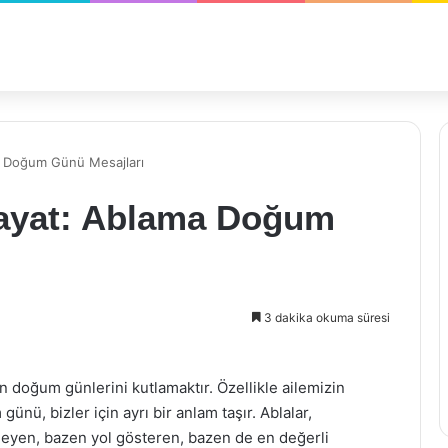
a Doğum Günü Mesajları
Hayat: Ablama Doğum
3 dakika okuma süresi
in doğum günlerini kutlamaktır. Özellikle ailemizin
ünü, bizler için ayrı bir anlam taşır. Ablalar,
eyen, bazen yol gösteren, bazen de en değerli