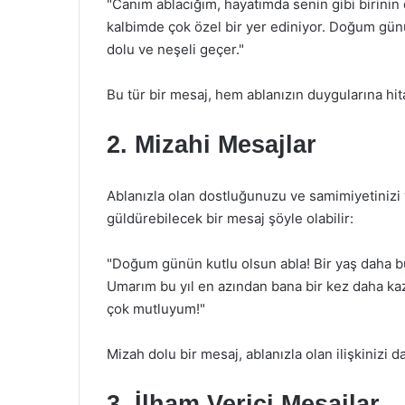
"Canım ablacığım, hayatımda senin gibi birinin
kalbimde çok özel bir yer ediniyor. Doğum gün
dolu ve neşeli geçer."
Bu tür bir mesaj, hem ablanızın duygularına hi
2. Mizahi Mesajlar
Ablanızla olan dostluğunuzu ve samimiyetinizi y
güldürebilecek bir mesaj şöyle olabilir:
"Doğum günün kutlu olsun abla! Bir yaş daha
Umarım bu yıl en azından bana bir kez daha kaza
çok mutluyum!"
Mizah dolu bir mesaj, ablanızla olan ilişkinizi d
3. İlham Verici Mesajlar