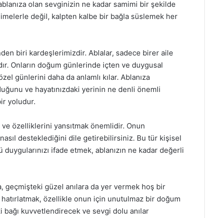
ablanıza olan sevginizin ne kadar samimi bir şekilde
limelerle değil, kalpten kalbe bir bağla süslemek her
en biri kardeşlerimizdir. Ablalar, sadece birer aile
dır. Onların doğum günlerinde içten ve duygusal
zel günlerini daha da anlamlı kılar. Ablanıza
uğunu ve hayatınızdaki yerinin ne denli önemli
ir yoludur.
 ve özelliklerini yansıtmak önemlidir. Onun
nasıl desteklediğini dile getirebilirsiniz. Bu tür kişisel
ü duygularınızı ifade etmek, ablanızın ne kadar değerli
 geçmişteki güzel anılara da yer vermek hoş bir
ızı hatırlatmak, özellikle onun için unutulmaz bir doğum
ki bağı kuvvetlendirecek ve sevgi dolu anılar