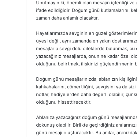
Unutmayın ki, önemli olan mesajın içtenliği ve 
ifade edildiğidir. Doğum günü kutlamalarını, ke
zaman daha anlamlı olacaktır.
Hayatlarımızda sevginin en güzel gösterimlerind
üyesi değil, aynı zamanda en yakın dostlarımız
mesajlarla sevgi dolu dileklerde bulunmak, bu ö
yazacağınız mesajlarda, onun ne kadar özel old
olduğunu belirtmek, ilişkinizi güçlendirmenin b
Doğum günü mesajlarınızda, ablanızın kişiliğini
kahkahalarını, cömertliğini, sevgisini ya da sizi 
notlar, hediyelerden daha değerli olabilir, çünk
olduğunu hissettirecektir.
Ablanıza yazacağınız doğum günü mesajlarında,
dokunuş olabilir. Birlikte geçirdiğiniz anıların
günü mesajı oluşturacaktır. Bu anılar, aranızda