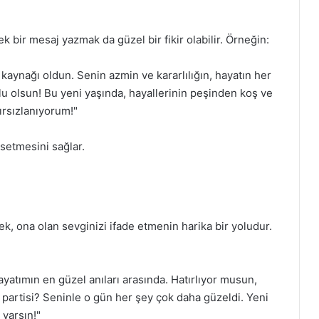
 bir mesaj yazmak da güzel bir fikir olabilir. Örneğin:
kaynağı oldun. Senin azmin ve kararlılığın, hayatın her
u olsun! Bu yeni yaşında, hayallerinin peşinden koş ve
ırsızlanıyorum!"
ssetmesini sağlar.
k, ona olan sevginizi ifade etmenin harika bir yoludur.
yatımın en güzel anıları arasında. Hatırlıyor musun,
rtisi? Seninle o gün her şey çok daha güzeldi. Yeni
 varsın!"