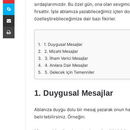
Skype
sırdaşlarımızdır. Bu özel gün, ona olan sevgim
fırsattır. İşte ablamıza yazabileceğimiz içten d
E-Posta ile paylaş
özelleştirebileceğimize dair bazı fikirler.
Yazdır
1. Duygusal Mesajlar
2. Mizahi Mesajlar
3. İlham Verici Mesajlar
4. Anılara Dair Mesajlar
5. Gelecek için Temenniler
1. Duygusal Mesajlar
Ablanıza duygu dolu bir mesaj yazarak onun ha
belirtebilirsiniz. Örneğin: