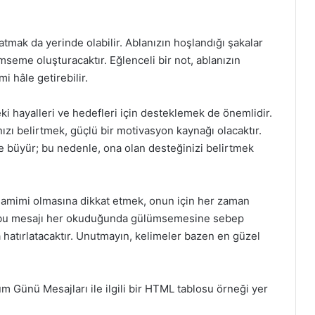
mak da yerinde olabilir. Ablanızın hoşlandığı şakalar
seme oluşturacaktır. Eğlenceli bir not, ablanızın
i hâle getirebilir.
ki hayalleri ve hedefleri için desteklemek de önemlidir.
zı belirtmek, güçlü bir motivasyon kaynağı olacaktır.
yle büyür; bu nedenle, ona olan desteğinizi belirtmek
 samimi olmasına dikkat etmek, onun için her zaman
zın bu mesajı her okuduğunda gülümsemesine sebep
 hatırlatacaktır. Unutmayın, kelimeler bazen en güzel
 Günü Mesajları ile ilgili bir HTML tablosu örneği yer