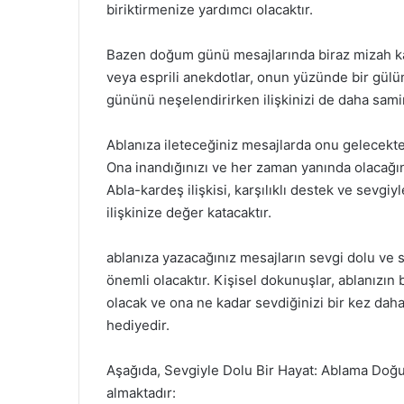
biriktirmenize yardımcı olacaktır.
Bazen doğum günü mesajlarında biraz mizah kat
veya esprili anekdotlar, onun yüzünde bir gülüm
gününü neşelendirirken ilişkinizi de daha samim
Ablanıza ileteceğiniz mesajlarda onu gelecekte
Ona inandığınızı ve her zaman yanında olacağını
Abla-kardeş ilişkisi, karşılıklı destek ve sevgi
ilişkinize değer katacaktır.
ablanıza yazacağınız mesajların sevgi dolu ve
önemli olacaktır. Kişisel dokunuşlar, ablanı
olacak ve ona ne kadar sevdiğinizi bir kez daha
hediyedir.
Aşağıda, Sevgiyle Dolu Bir Hayat: Ablama Doğum
almaktadır: