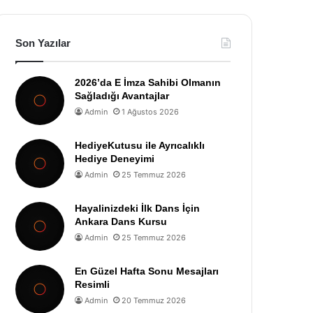
Son Yazılar
2026’da E İmza Sahibi Olmanın
Sağladığı Avantajlar
Admin
1 Ağustos 2026
HediyeKutusu ile Ayrıcalıklı
Hediye Deneyimi
Admin
25 Temmuz 2026
Hayalinizdeki İlk Dans İçin
Ankara Dans Kursu
Admin
25 Temmuz 2026
En Güzel Hafta Sonu Mesajları
Resimli
Admin
20 Temmuz 2026