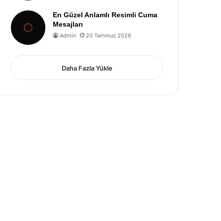
En Güzel Anlamlı Resimli Cuma
Mesajları
Admin
20 Temmuz 2026
Daha Fazla Yükle