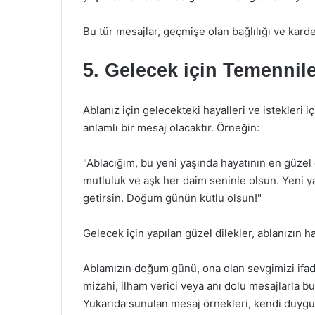
Bu tür mesajlar, geçmişe olan bağlılığı ve karde
5. Gelecek için Temennil
Ablanız için gelecekteki hayalleri ve istekler
anlamlı bir mesaj olacaktır. Örneğin:
"Ablacığım, bu yeni yaşında hayatının en güzel
mutluluk ve aşk her daim seninle olsun. Yeni ya
getirsin. Doğum günün kutlu olsun!"
Gelecek için yapılan güzel dilekler, ablanızın ha
Ablamızın doğum günü, ona olan sevgimizi ifade
mizahi, ilham verici veya anı dolu mesajlarla 
Yukarıda sunulan mesaj örnekleri, kendi duygular