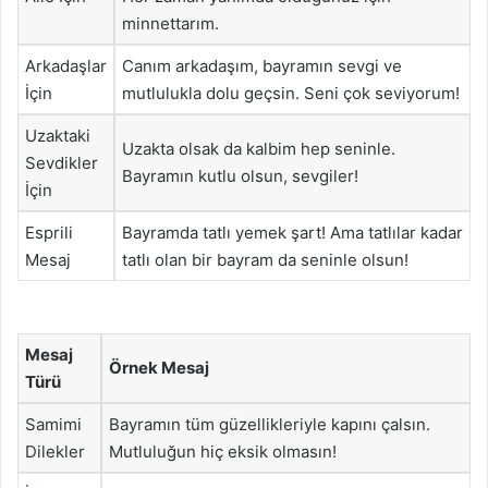
minnettarım.
Arkadaşlar
Canım arkadaşım, bayramın sevgi ve
İçin
mutlulukla dolu geçsin. Seni çok seviyorum!
Uzaktaki
Uzakta olsak da kalbim hep seninle.
Sevdikler
Bayramın kutlu olsun, sevgiler!
İçin
Esprili
Bayramda tatlı yemek şart! Ama tatlılar kadar
Mesaj
tatlı olan bir bayram da seninle olsun!
Mesaj
Örnek Mesaj
Türü
Samimi
Bayramın tüm güzellikleriyle kapını çalsın.
Dilekler
Mutluluğun hiç eksik olmasın!