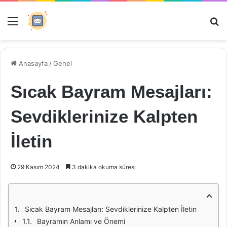
Menü
Ar
Anasayfa
/
Genel
Sıcak Bayram Mesajları:
Sevdiklerinize Kalpten
İletin
29 Kasım 2024
3 dakika okuma süresi
Sıcak Bayram Mesajları: Sevdiklerinize Kalpten İletin
Bayramın Anlamı ve Önemi