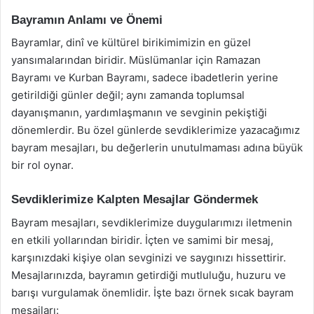
Bayramın Anlamı ve Önemi
Bayramlar, dinî ve kültürel birikimimizin en güzel
yansımalarından biridir. Müslümanlar için Ramazan
Bayramı ve Kurban Bayramı, sadece ibadetlerin yerine
getirildiği günler değil; aynı zamanda toplumsal
dayanışmanın, yardımlaşmanın ve sevginin pekiştiği
dönemlerdir. Bu özel günlerde sevdiklerimize yazacağımız
bayram mesajları, bu değerlerin unutulmaması adına büyük
bir rol oynar.
Sevdiklerimize Kalpten Mesajlar Göndermek
Bayram mesajları, sevdiklerimize duygularımızı iletmenin
en etkili yollarından biridir. İçten ve samimi bir mesaj,
karşınızdaki kişiye olan sevginizi ve saygınızı hissettirir.
Mesajlarınızda, bayramın getirdiği mutluluğu, huzuru ve
barışı vurgulamak önemlidir. İşte bazı örnek sıcak bayram
mesajları: