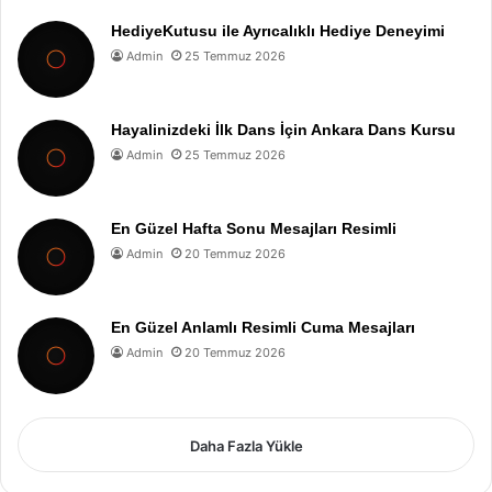
HediyeKutusu ile Ayrıcalıklı Hediye Deneyimi
Admin
25 Temmuz 2026
Hayalinizdeki İlk Dans İçin Ankara Dans Kursu
Admin
25 Temmuz 2026
En Güzel Hafta Sonu Mesajları Resimli
Admin
20 Temmuz 2026
En Güzel Anlamlı Resimli Cuma Mesajları
Admin
20 Temmuz 2026
Daha Fazla Yükle