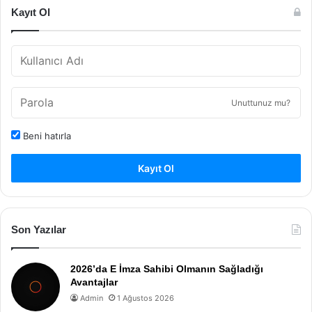
Kayıt Ol
Unuttunuz mu?
Beni hatırla
Kayıt Ol
Son Yazılar
2026’da E İmza Sahibi Olmanın Sağladığı
Avantajlar
Admin
1 Ağustos 2026