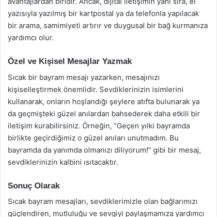
avantajlardan biridir. Ancak, dijital iletişimin yanı sıra, el
yazısıyla yazılmış bir kartpostal ya da telefonla yapılacak
bir arama, samimiyeti artırır ve duygusal bir bağ kurmanıza
yardımcı olur.
Özel ve Kişisel Mesajlar Yazmak
Sıcak bir bayram mesajı yazarken, mesajınızı
kişiselleştirmek önemlidir. Sevdiklerinizin isimlerini
kullanarak, onların hoşlandığı şeylere atıfta bulunarak ya
da geçmişteki güzel anılardan bahsederek daha etkili bir
iletişim kurabilirsiniz. Örneğin, “Geçen yılki bayramda
birlikte geçirdiğimiz o güzel anıları unutmadım. Bu
bayramda da yanımda olmanızı diliyorum!” gibi bir mesaj,
sevdiklerinizin kalbini ısıtacaktır.
Sonuç Olarak
Sıcak bayram mesajları, sevdiklerimizle olan bağlarımızı
güçlendiren, mutluluğu ve sevgiyi paylaşmamıza yardımcı