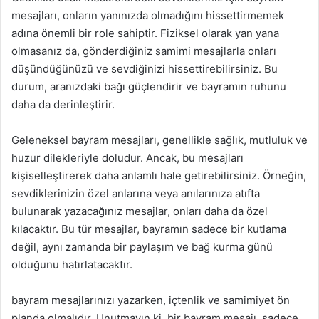
mesajları, onların yanınızda olmadığını hissettirmemek
adına önemli bir role sahiptir. Fiziksel olarak yan yana
olmasanız da, gönderdiğiniz samimi mesajlarla onları
düşündüğünüzü ve sevdiğinizi hissettirebilirsiniz. Bu
durum, aranızdaki bağı güçlendirir ve bayramın ruhunu
daha da derinleştirir.
Geleneksel bayram mesajları, genellikle sağlık, mutluluk ve
huzur dilekleriyle doludur. Ancak, bu mesajları
kişiselleştirerek daha anlamlı hale getirebilirsiniz. Örneğin,
sevdiklerinizin özel anlarına veya anılarınıza atıfta
bulunarak yazacağınız mesajlar, onları daha da özel
kılacaktır. Bu tür mesajlar, bayramın sadece bir kutlama
değil, aynı zamanda bir paylaşım ve bağ kurma günü
olduğunu hatırlatacaktır.
bayram mesajlarınızı yazarken, içtenlik ve samimiyet ön
planda olmalıdır. Unutmayın ki, bir bayram mesajı, sadece