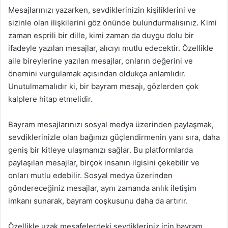
Mesajlarınızı yazarken, sevdiklerinizin kişiliklerini ve
sizinle olan ilişkilerini göz önünde bulundurmalısınız. Kimi
zaman esprili bir dille, kimi zaman da duygu dolu bir
ifadeyle yazılan mesajlar, alıcıyı mutlu edecektir. Özellikle
aile bireylerine yazılan mesajlar, onların değerini ve
önemini vurgulamak açısından oldukça anlamlıdır.
Unutulmamalıdır ki, bir bayram mesajı, gözlerden çok
kalplere hitap etmelidir.
Bayram mesajlarınızı sosyal medya üzerinden paylaşmak,
sevdiklerinizle olan bağınızı güçlendirmenin yanı sıra, daha
geniş bir kitleye ulaşmanızı sağlar. Bu platformlarda
paylaşılan mesajlar, birçok insanın ilgisini çekebilir ve
onları mutlu edebilir. Sosyal medya üzerinden
göndereceğiniz mesajlar, aynı zamanda anlık iletişim
imkanı sunarak, bayram coşkusunu daha da artırır.
Özellikle uzak mesafelerdeki sevdikleriniz için bayram