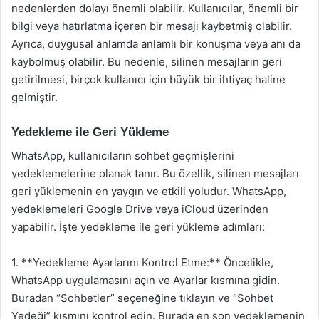
nedenlerden dolayı önemli olabilir. Kullanıcılar, önemli bir
bilgi veya hatırlatma içeren bir mesajı kaybetmiş olabilir.
Ayrıca, duygusal anlamda anlamlı bir konuşma veya anı da
kaybolmuş olabilir. Bu nedenle, silinen mesajların geri
getirilmesi, birçok kullanıcı için büyük bir ihtiyaç haline
gelmiştir.
Yedekleme ile Geri Yükleme
WhatsApp, kullanıcıların sohbet geçmişlerini
yedeklemelerine olanak tanır. Bu özellik, silinen mesajları
geri yüklemenin en yaygın ve etkili yoludur. WhatsApp,
yedeklemeleri Google Drive veya iCloud üzerinden
yapabilir. İşte yedekleme ile geri yükleme adımları:
1. **Yedekleme Ayarlarını Kontrol Etme:** Öncelikle,
WhatsApp uygulamasını açın ve Ayarlar kısmına gidin.
Buradan “Sohbetler” seçeneğine tıklayın ve “Sohbet
Yedeği” kısmını kontrol edin. Burada en son yedeklemenin