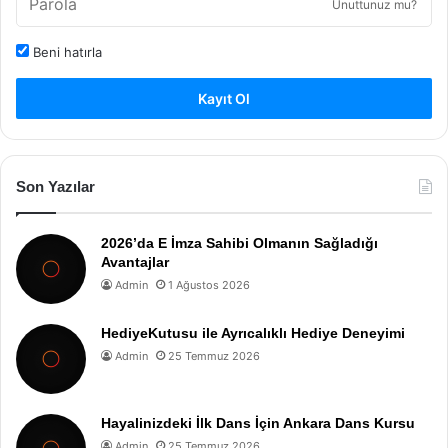
Unuttunuz mu?
Beni hatırla
Kayıt Ol
Son Yazılar
2026’da E İmza Sahibi Olmanın Sağladığı
Avantajlar
Admin
1 Ağustos 2026
HediyeKutusu ile Ayrıcalıklı Hediye Deneyimi
Admin
25 Temmuz 2026
Hayalinizdeki İlk Dans İçin Ankara Dans Kursu
Admin
25 Temmuz 2026