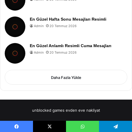
En Güzel Hafta Sonu Mesajları Resimli
Admin
20 Temmuz 2026
En Güzel Anlamlı Resimli Cuma Mesajları
Admin
20 Temmuz 2026
Daha Fazla Yükle
unblocked games
evden eve nakliyat