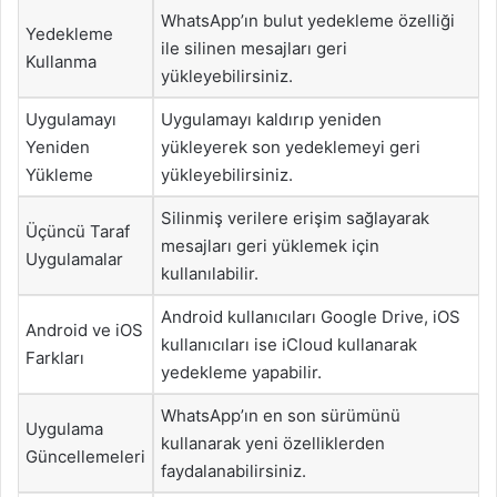
WhatsApp’ın bulut yedekleme özelliği
Yedekleme
ile silinen mesajları geri
Kullanma
yükleyebilirsiniz.
Uygulamayı
Uygulamayı kaldırıp yeniden
Yeniden
yükleyerek son yedeklemeyi geri
Yükleme
yükleyebilirsiniz.
Silinmiş verilere erişim sağlayarak
Üçüncü Taraf
mesajları geri yüklemek için
Uygulamalar
kullanılabilir.
Android kullanıcıları Google Drive, iOS
Android ve iOS
kullanıcıları ise iCloud kullanarak
Farkları
yedekleme yapabilir.
WhatsApp’ın en son sürümünü
Uygulama
kullanarak yeni özelliklerden
Güncellemeleri
faydalanabilirsiniz.