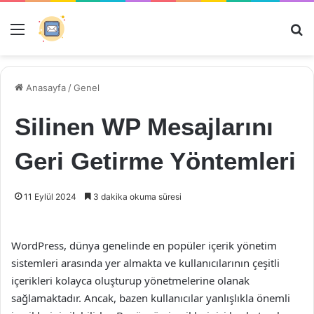
Menü
Ar
Anasayfa
/
Genel
Silinen WP Mesajlarını
Geri Getirme Yöntemleri
11 Eylül 2024
3 dakika okuma süresi
WordPress, dünya genelinde en popüler içerik yönetim
sistemleri arasında yer almakta ve kullanıcılarının çeşitli
içerikleri kolayca oluşturup yönetmelerine olanak
sağlamaktadır. Ancak, bazen kullanıcılar yanlışlıkla önemli