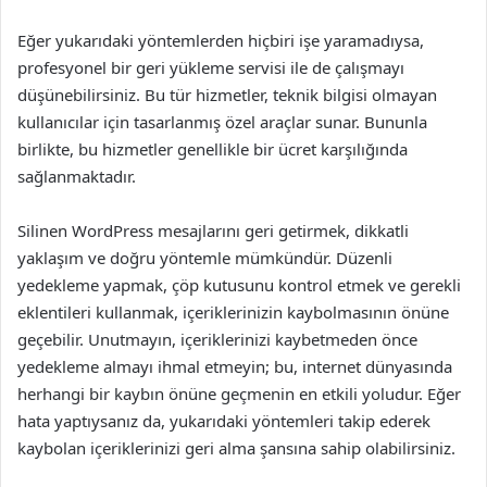
Eğer yukarıdaki yöntemlerden hiçbiri işe yaramadıysa,
profesyonel bir geri yükleme servisi ile de çalışmayı
düşünebilirsiniz. Bu tür hizmetler, teknik bilgisi olmayan
kullanıcılar için tasarlanmış özel araçlar sunar. Bununla
birlikte, bu hizmetler genellikle bir ücret karşılığında
sağlanmaktadır.
Silinen WordPress mesajlarını geri getirmek, dikkatli
yaklaşım ve doğru yöntemle mümkündür. Düzenli
yedekleme yapmak, çöp kutusunu kontrol etmek ve gerekli
eklentileri kullanmak, içeriklerinizin kaybolmasının önüne
geçebilir. Unutmayın, içeriklerinizi kaybetmeden önce
yedekleme almayı ihmal etmeyin; bu, internet dünyasında
herhangi bir kaybın önüne geçmenin en etkili yoludur. Eğer
hata yaptıysanız da, yukarıdaki yöntemleri takip ederek
kaybolan içeriklerinizi geri alma şansına sahip olabilirsiniz.