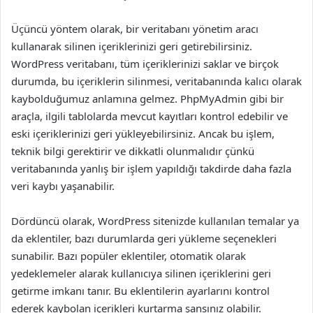
Üçüncü yöntem olarak, bir veritabanı yönetim aracı
kullanarak silinen içeriklerinizi geri getirebilirsiniz.
WordPress veritabanı, tüm içeriklerinizi saklar ve birçok
durumda, bu içeriklerin silinmesi, veritabanında kalıcı olarak
kaybolduğumuz anlamına gelmez. PhpMyAdmin gibi bir
araçla, ilgili tablolarda mevcut kayıtları kontrol edebilir ve
eski içeriklerinizi geri yükleyebilirsiniz. Ancak bu işlem,
teknik bilgi gerektirir ve dikkatli olunmalıdır çünkü
veritabanında yanlış bir işlem yapıldığı takdirde daha fazla
veri kaybı yaşanabilir.
Dördüncü olarak, WordPress sitenizde kullanılan temalar ya
da eklentiler, bazı durumlarda geri yükleme seçenekleri
sunabilir. Bazı popüler eklentiler, otomatik olarak
yedeklemeler alarak kullanıcıya silinen içeriklerini geri
getirme imkanı tanır. Bu eklentilerin ayarlarını kontrol
ederek kaybolan içerikleri kurtarma şansınız olabilir.