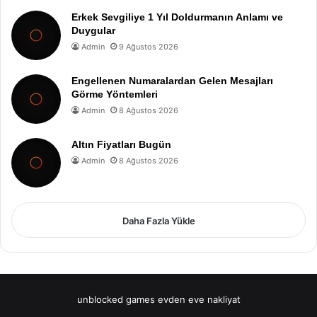
Erkek Sevgiliye 1 Yıl Doldurmanın Anlamı ve
Duygular
Admin
9 Ağustos 2026
Engellenen Numaralardan Gelen Mesajları
Görme Yöntemleri
Admin
8 Ağustos 2026
Altın Fiyatları Bugün
Admin
8 Ağustos 2026
Daha Fazla Yükle
unblocked games
evden eve nakliyat