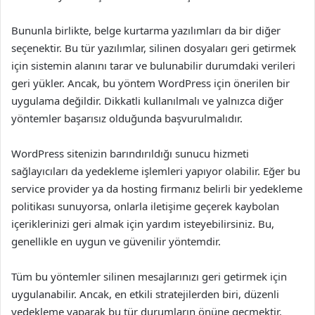
Bununla birlikte, belge kurtarma yazılımları da bir diğer
seçenektir. Bu tür yazılımlar, silinen dosyaları geri getirmek
için sistemin alanını tarar ve bulunabilir durumdaki verileri
geri yükler. Ancak, bu yöntem WordPress için önerilen bir
uygulama değildir. Dikkatli kullanılmalı ve yalnızca diğer
yöntemler başarısız olduğunda başvurulmalıdır.
WordPress sitenizin barındırıldığı sunucu hizmeti
sağlayıcıları da yedekleme işlemleri yapıyor olabilir. Eğer bu
service provider ya da hosting firmanız belirli bir yedekleme
politikası sunuyorsa, onlarla iletişime geçerek kaybolan
içeriklerinizi geri almak için yardım isteyebilirsiniz. Bu,
genellikle en uygun ve güvenilir yöntemdir.
Tüm bu yöntemler silinen mesajlarınızı geri getirmek için
uygulanabilir. Ancak, en etkili stratejilerden biri, düzenli
yedekleme yaparak bu tür durumların önüne geçmektir.