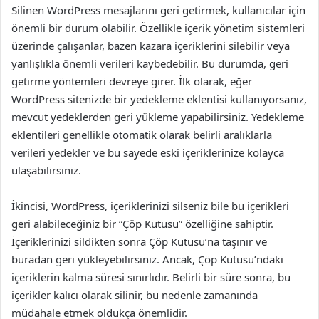
Silinen WordPress mesajlarını geri getirmek, kullanıcılar için
önemli bir durum olabilir. Özellikle içerik yönetim sistemleri
üzerinde çalışanlar, bazen kazara içeriklerini silebilir veya
yanlışlıkla önemli verileri kaybedebilir. Bu durumda, geri
getirme yöntemleri devreye girer. İlk olarak, eğer
WordPress sitenizde bir yedekleme eklentisi kullanıyorsanız,
mevcut yedeklerden geri yükleme yapabilirsiniz. Yedekleme
eklentileri genellikle otomatik olarak belirli aralıklarla
verileri yedekler ve bu sayede eski içeriklerinize kolayca
ulaşabilirsiniz.
İkincisi, WordPress, içeriklerinizi silseniz bile bu içerikleri
geri alabileceğiniz bir “Çöp Kutusu” özelliğine sahiptir.
İçeriklerinizi sildikten sonra Çöp Kutusu’na taşınır ve
buradan geri yükleyebilirsiniz. Ancak, Çöp Kutusu’ndaki
içeriklerin kalma süresi sınırlıdır. Belirli bir süre sonra, bu
içerikler kalıcı olarak silinir, bu nedenle zamanında
müdahale etmek oldukça önemlidir.