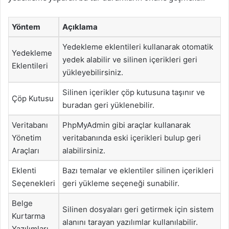
Yöntem
Açıklama
Yedekleme eklentileri kullanarak otomatik
Yedekleme
yedek alabilir ve silinen içerikleri geri
Eklentileri
yükleyebilirsiniz.
Silinen içerikler çöp kutusuna taşınır ve
Çöp Kutusu
buradan geri yüklenebilir.
Veritabanı
PhpMyAdmin gibi araçlar kullanarak
Yönetim
veritabanında eski içerikleri bulup geri
Araçları
alabilirsiniz.
Eklenti
Bazı temalar ve eklentiler silinen içerikleri
Seçenekleri
geri yükleme seçeneği sunabilir.
Belge
Silinen dosyaları geri getirmek için sistem
Kurtarma
alanını tarayan yazılımlar kullanılabilir.
Yazılımları