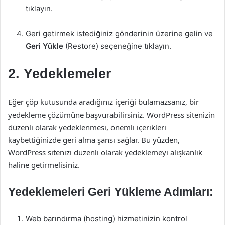
tıklayın.
Geri getirmek istediğiniz gönderinin üzerine gelin ve
Geri Yükle
(Restore) seçeneğine tıklayın.
2. Yedeklemeler
Eğer çöp kutusunda aradığınız içeriği bulamazsanız, bir
yedekleme çözümüne başvurabilirsiniz. WordPress sitenizin
düzenli olarak yedeklenmesi, önemli içerikleri
kaybettiğinizde geri alma şansı sağlar. Bu yüzden,
WordPress sitenizi düzenli olarak yedeklemeyi alışkanlık
haline getirmelisiniz.
Yedeklemeleri Geri Yükleme Adımları:
Web barındırma (hosting) hizmetinizin kontrol