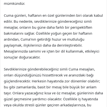
mümkündür.
Cuma günleri, haftanın en özel günlerinden biri olarak kabul
edilir. Bu nedenle, sevdiklerinize göndereceğiniz simli
mesajlar, onların bu güne daha farklı bir perspektiften
bakmalarını sağlar. Özellikle yoğun geçen bir haftanın
ardından, Cuma’nın getirdiği huzur ve mutluluğu
paylaşmak, ilişkilerinizi daha da derinleştirebilir.
Mesajlarınızda samimi ve içten bir dil kullanmak, etkileyici
sonuçlar doğuracaktır.
Sevdiklerinize gönderebileceğiniz simli Cuma mesajları,
onları düşündüğünüzü hissettirecek ve aranızdaki bağı
güçlendirecektir. Herkesin hayatında zor dönemler olabilir;
bu gibi zamanlarda, basit bir mesaj bile büyük bir anlam
taşır. Onlara yazacağınız kısa ve öz mesajlar, günlerinin daha
güzel geçmesine yardımcı olacaktır. Özellikle iş hayatında
veya okulda stresli günler geçiren arkadaşlarınıza, bu