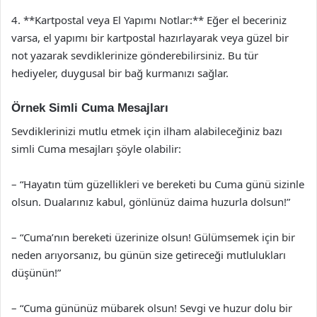
4. **Kartpostal veya El Yapımı Notlar:** Eğer el beceriniz
varsa, el yapımı bir kartpostal hazırlayarak veya güzel bir
not yazarak sevdiklerinize gönderebilirsiniz. Bu tür
hediyeler, duygusal bir bağ kurmanızı sağlar.
Örnek Simli Cuma Mesajları
Sevdiklerinizi mutlu etmek için ilham alabileceğiniz bazı
simli Cuma mesajları şöyle olabilir:
– “Hayatın tüm güzellikleri ve bereketi bu Cuma günü sizinle
olsun. Dualarınız kabul, gönlünüz daima huzurla dolsun!”
– “Cuma’nın bereketi üzerinize olsun! Gülümsemek için bir
neden arıyorsanız, bu günün size getireceği mutlulukları
düşünün!”
– “Cuma gününüz mübarek olsun! Sevgi ve huzur dolu bir