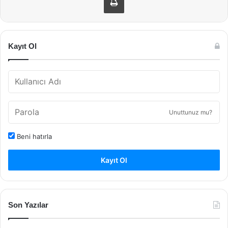
Kayıt Ol
Unuttunuz mu?
Beni hatırla
Kayıt Ol
Son Yazılar