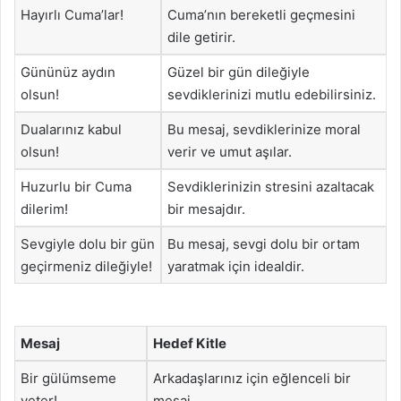
Hayırlı Cuma’lar!
Cuma’nın bereketli geçmesini
dile getirir.
Gününüz aydın
Güzel bir gün dileğiyle
olsun!
sevdiklerinizi mutlu edebilirsiniz.
Dualarınız kabul
Bu mesaj, sevdiklerinize moral
olsun!
verir ve umut aşılar.
Huzurlu bir Cuma
Sevdiklerinizin stresini azaltacak
dilerim!
bir mesajdır.
Sevgiyle dolu bir gün
Bu mesaj, sevgi dolu bir ortam
geçirmeniz dileğiyle!
yaratmak için idealdir.
Mesaj
Hedef Kitle
Bir gülümseme
Arkadaşlarınız için eğlenceli bir
yeter!
mesaj.