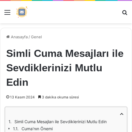
Menü
Ar
Anasayfa
/
Genel
Simli Cuma Mesajları ile
Sevdiklerinizi Mutlu
Edin
13 Kasım 2024
3 dakika okuma süresi
Simli Cuma Mesajları ile Sevdiklerinizi Mutlu Edin
Cuma'nın Önemi