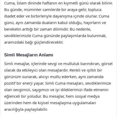
Cuma, İslam dininde haftanın en kıymetli günü olarak bilinir.
Bu günde, müminler camilerde bir araya gelir, topluca
ibadet eder ve birbirleriyle dayanışma içinde olurlar. Cuma
günü, aynı zamanda duaların kabul olduğu, hayırların ve
bereketin arttığı bir zaman dilimidir. Bu nedenle,
sevdiklerimizle Cuma gününde paylaşımlarda bulunmak,
aramızdaki bağı güçlendirecektir.
Simli Mesajların Anlamı
Simli mesajlar, içlerinde sevgi ve mutluluk barındıran, görsel
olarak da etkileyici olan mesajlardır. Renkli ve ışıltılı bir
görünüm sunarak, alıcıyı mutlu ederken, aynı zamanda
pozitif bir enerji yayar. Simli Cuma mesajları, sevdiklerimize
olan sevgimizi, saygımızı ve iyi dileklerimizi ifade etmenin
eğlenceli bir yoludur. Bu mesajlar, hem sosyal medya
üzerinden hem de kişisel mesajlaşma uygulamaları
aracılığıyla paylaşılabilir.