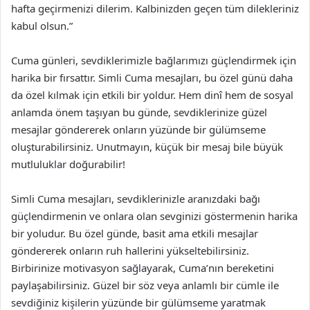
hafta geçirmenizi dilerim. Kalbinizden geçen tüm dilekleriniz
kabul olsun.”
Cuma günleri, sevdiklerimizle bağlarımızı güçlendirmek için
harika bir fırsattır. Simli Cuma mesajları, bu özel günü daha
da özel kılmak için etkili bir yoldur. Hem dinî hem de sosyal
anlamda önem taşıyan bu günde, sevdiklerinize güzel
mesajlar göndererek onların yüzünde bir gülümseme
oluşturabilirsiniz. Unutmayın, küçük bir mesaj bile büyük
mutluluklar doğurabilir!
Simli Cuma mesajları, sevdiklerinizle aranızdaki bağı
güçlendirmenin ve onlara olan sevginizi göstermenin harika
bir yoludur. Bu özel günde, basit ama etkili mesajlar
göndererek onların ruh hallerini yükseltebilirsiniz.
Birbirinize motivasyon sağlayarak, Cuma’nın bereketini
paylaşabilirsiniz. Güzel bir söz veya anlamlı bir cümle ile
sevdiğiniz kişilerin yüzünde bir gülümseme yaratmak