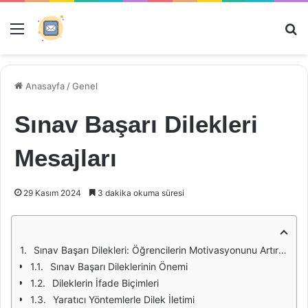
Menü
Ar
Anasayfa
/
Genel
Sınav Başarı Dilekleri
Mesajları
29 Kasım 2024
3 dakika okuma süresi
Sınav Başarı Dilekleri: Öğrencilerin Motivasyonunu Artırmak
Sınav Başarı Dileklerinin Önemi
Dileklerin İfade Biçimleri
Yaratıcı Yöntemlerle Dilek İletimi