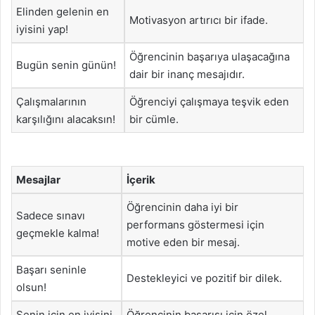
Elinden gelenin en
Motivasyon artırıcı bir ifade.
iyisini yap!
Öğrencinin başarıya ulaşacağına
Bugün senin günün!
dair bir inanç mesajıdır.
Çalışmalarının
Öğrenciyi çalışmaya teşvik eden
karşılığını alacaksın!
bir cümle.
Mesajlar
İçerik
Öğrencinin daha iyi bir
Sadece sınavı
performans göstermesi için
geçmekle kalma!
motive eden bir mesaj.
Başarı seninle
Destekleyici ve pozitif bir dilek.
olsun!
Senin için en iyisini
Öğrencinin başarısı için özel