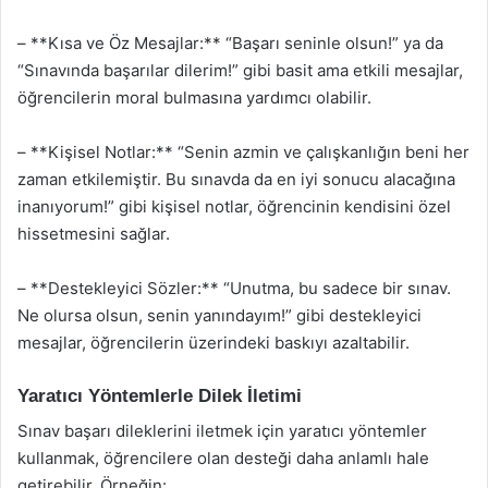
– **Kısa ve Öz Mesajlar:** “Başarı seninle olsun!” ya da
“Sınavında başarılar dilerim!” gibi basit ama etkili mesajlar,
öğrencilerin moral bulmasına yardımcı olabilir.
– **Kişisel Notlar:** “Senin azmin ve çalışkanlığın beni her
zaman etkilemiştir. Bu sınavda da en iyi sonucu alacağına
inanıyorum!” gibi kişisel notlar, öğrencinin kendisini özel
hissetmesini sağlar.
– **Destekleyici Sözler:** “Unutma, bu sadece bir sınav.
Ne olursa olsun, senin yanındayım!” gibi destekleyici
mesajlar, öğrencilerin üzerindeki baskıyı azaltabilir.
Yaratıcı Yöntemlerle Dilek İletimi
Sınav başarı dileklerini iletmek için yaratıcı yöntemler
kullanmak, öğrencilere olan desteği daha anlamlı hale
getirebilir. Örneğin: