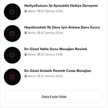
HediyeKutusu ile Ayrıcalıklı Hediye Deneyimi
Admin
25 Temmuz 2026
Hayalinizdeki İlk Dans İçin Ankara Dans Kursu
Admin
25 Temmuz 2026
En Güzel Hafta Sonu Mesajları Resimli
Admin
20 Temmuz 2026
En Güzel Anlamlı Resimli Cuma Mesajları
Admin
20 Temmuz 2026
Daha Fazla Yükle