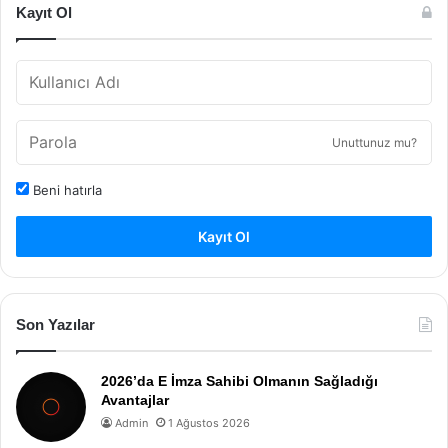
Kayıt Ol
Unuttunuz mu?
Beni hatırla
Kayıt Ol
Son Yazılar
2026’da E İmza Sahibi Olmanın Sağladığı
Avantajlar
Admin
1 Ağustos 2026