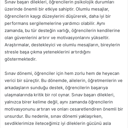
Sınav başarı dilekleri, öğrencilerin psikolojik durumları
üzerinde önemli bir etkiye sahiptir. Olumlu mesajlar,
öğrencilerin kaygı düzeylerini düşürerek, daha iyi bir
performans sergilemelerine yardımcı olabilir. Aynı
zamanda, bu tür desteğin varlığı, öğrencilerin kendilerine
olan güvenlerini artırır ve motivasyonlarını yükseltir.
Araştırmalar, destekleyici ve olumlu mesajların, bireylerin
stresle başa çıkma yeteneklerini artırdığını
göstermektedir.
Sınav dönemi, öğrenciler için hem zorlu hem de heyecan
verici bir süreçtir. Bu dönemde, ailelerin, öğretmenlerin ve
arkadaşların sunduğu destek, öğrencilerin başarıya
ulaşmalarında kritik bir rol oynar. Sınav başarı dilekleri,
yalnızca birer kelime değil, aynı zamanda öğrencilerin
motivasyonunu artıran ve onları cesaretlendiren önemli bir
unsurdur. Bu nedenle, sınav dönemi yaklaşırken,
sevdiklerimize ileteceğimiz iyi dileklerin gücünü asla