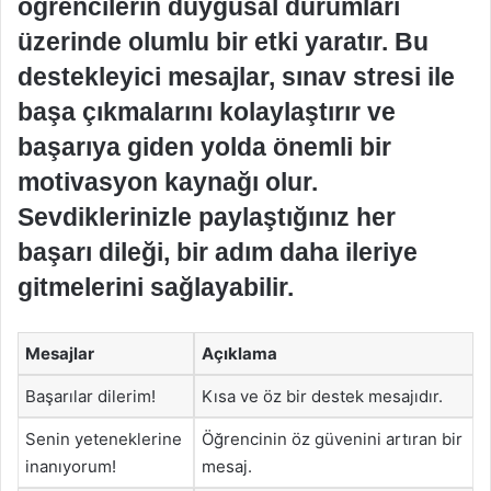
öğrencilerin duygusal durumları
üzerinde olumlu bir etki yaratır. Bu
destekleyici mesajlar, sınav stresi ile
başa çıkmalarını kolaylaştırır ve
başarıya giden yolda önemli bir
motivasyon kaynağı olur.
Sevdiklerinizle paylaştığınız her
başarı dileği, bir adım daha ileriye
gitmelerini sağlayabilir.
Mesajlar
Açıklama
Başarılar dilerim!
Kısa ve öz bir destek mesajıdır.
Senin yeteneklerine
Öğrencinin öz güvenini artıran bir
inanıyorum!
mesaj.