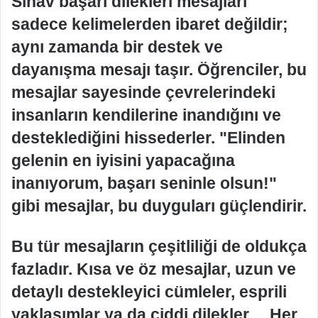
Sınav başarı dilekleri mesajları
sadece kelimelerden ibaret değildir;
aynı zamanda bir destek ve
dayanışma mesajı taşır. Öğrenciler, bu
mesajlar sayesinde çevrelerindeki
insanların kendilerine inandığını ve
desteklediğini hissederler. "Elinden
gelenin en iyisini yapacağına
inanıyorum, başarı seninle olsun!"
gibi mesajlar, bu duyguları güçlendirir.
Bu tür mesajların çeşitliliği de oldukça
fazladır. Kısa ve öz mesajlar, uzun ve
detaylı destekleyici cümleler, esprili
yaklaşımlar ya da ciddi dilekler… Her