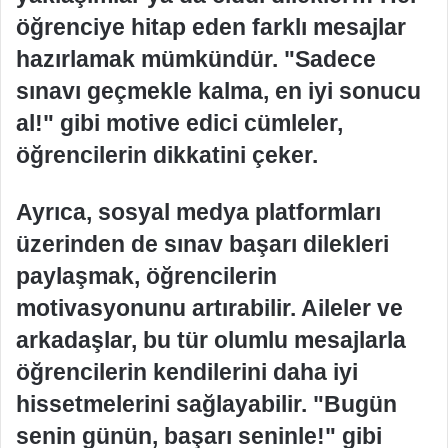
öğrenciye hitap eden farklı mesajlar
hazırlamak mümkündür. "Sadece
sınavı geçmekle kalma, en iyi sonucu
al!" gibi motive edici cümleler,
öğrencilerin dikkatini çeker.
Ayrıca, sosyal medya platformları
üzerinden de sınav başarı dilekleri
paylaşmak, öğrencilerin
motivasyonunu artırabilir. Aileler ve
arkadaşlar, bu tür olumlu mesajlarla
öğrencilerin kendilerini daha iyi
hissetmelerini sağlayabilir. "Bugün
senin günün, başarı seninle!" gibi